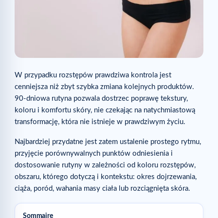
W przypadku rozstępów prawdziwa kontrola jest
cenniejsza niż zbyt szybka zmiana kolejnych produktów.
90-dniowa rutyna pozwala dostrzec poprawę tekstury,
koloru i komfortu skóry, nie czekając na natychmiastową
transformację, która nie istnieje w prawdziwym życiu.
Najbardziej przydatne jest zatem ustalenie prostego rytmu,
przyjęcie porównywalnych punktów odniesienia i
dostosowanie rutyny w zależności od koloru rozstępów,
obszaru, którego dotyczą i kontekstu: okres dojrzewania,
ciąża, poród, wahania masy ciała lub rozciągnięta skóra.
Sommaire