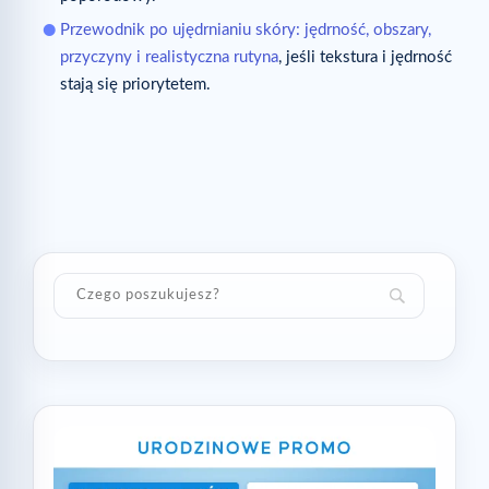
Przewodnik po ujędrnianiu skóry: jędrność, obszary,
przyczyny i realistyczna rutyna
, jeśli tekstura i jędrność
stają się priorytetem.