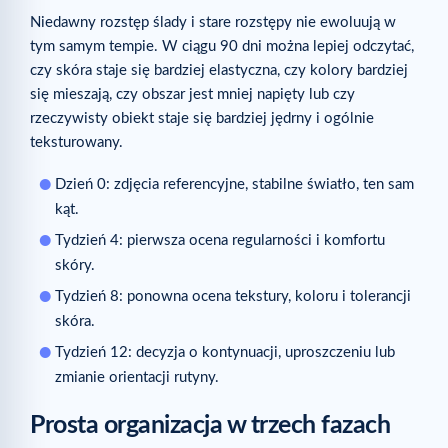
Niedawny rozstęp ślady i stare rozstępy nie ewoluują w
tym samym tempie. W ciągu 90 dni można lepiej odczytać,
czy skóra staje się bardziej elastyczna, czy kolory bardziej
się mieszają, czy obszar jest mniej napięty lub czy
rzeczywisty obiekt staje się bardziej jędrny i ogólnie
teksturowany.
Dzień 0: zdjęcia referencyjne, stabilne światło, ten sam
kąt.
Tydzień 4: pierwsza ocena regularności i komfortu
skóry.
Tydzień 8: ponowna ocena tekstury, koloru i tolerancji
skóra.
Tydzień 12: decyzja o kontynuacji, uproszczeniu lub
zmianie orientacji rutyny.
Prosta organizacja w trzech fazach