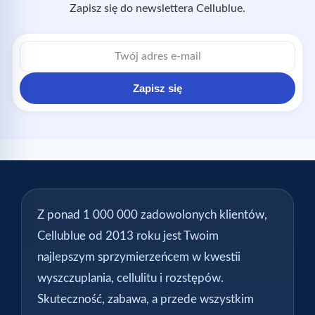
Zapisz się do newslettera Cellublue.
Adres
e-
mail
Zapisz się
Z ponad 1 000 000 zadowolonych klientów,
Cellublue od 2013 roku jest Twoim
najlepszym sprzymierzeńcem w kwestii
wyszczuplania, cellulitu i rozstępów.
Skuteczność, zabawa, a przede wszystkim