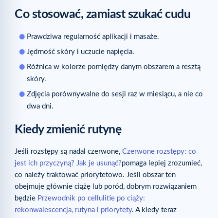
Co stosować, zamiast szukać cudu
Prawdziwa regularność aplikacji i masaże.
Jędrność skóry i uczucie napięcia.
Różnica w kolorze pomiędzy danym obszarem a resztą
skóry.
Zdjęcia porównywalne do sesji raz w miesiącu, a nie co
dwa dni.
Kiedy zmienić rutynę
Jeśli rozstępy są nadal czerwone,
Czerwone rozstępy: co
jest ich przyczyną? Jak je usunąć?
pomaga lepiej zrozumieć,
co należy traktować priorytetowo. Jeśli obszar ten
obejmuje głównie ciążę lub poród, dobrym rozwiązaniem
będzie
Przewodnik po cellulitie po ciąży:
rekonwalescencja, rutyna i priorytety
. A kiedy teraz