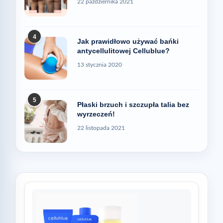
22 października 2021
4
Jak prawidłowo używać bańki
antycellulitowej Cellublue?
13 stycznia 2020
5
Płaski brzuch i szczupła talia bez
wyrzeczeń!
22 listopada 2021