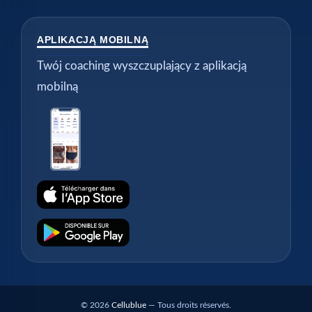
APLIKACJĄ MOBILNĄ
Twój coaching wyszczuplający z aplikacją
mobilną
© 2026
Cellublue
— Tous droits réservés.