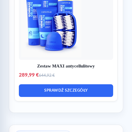
Zestaw MAXI antycellulitowy
289,99 €
644,92 €
SPRAWDŹ SZCZEGÓŁY