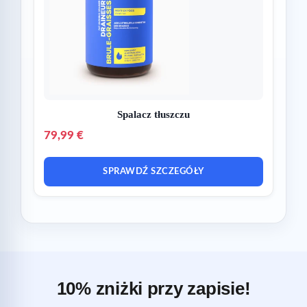
Spalacz tłuszczu
79,99 €
SPRAWDŹ SZCZEGÓŁY
10% zniżki przy zapisie!