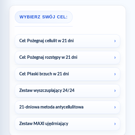
WYBIERZ SWÓJ CEL:
Cel: Pożegnaj cellulit w 21 dni
Cel: Pożegnaj rozstępy w 21 dni
Cel: Płaski brzuch w 21 dni
Zestaw wyszczuplający 24/24
21-dniowa metoda antycellulitowa
Zestaw MAXI ujędrniający