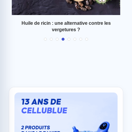
r y
Huile de ricin : une alternative contre les
Ve
vergetures ?