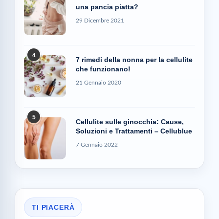
una pancia piatta?
29 Dicembre 2021
4
7 rimedi della nonna per la cellulite
che funzionano!
21 Gennaio 2020
5
Cellulite sulle ginocchia: Cause,
Soluzioni e Trattamenti – Cellublue
7 Gennaio 2022
TI PIACERÀ