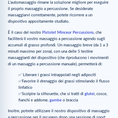
L’automassaggio rimane la soluzione migliore per eseguire
il proprio massaggio a percussione. Se desiderate
massaggiarvi correttamente, potete ricorrere a un
dispositivo appositamente studiato.
È il caso del nostro
Pistolet Minceur Percussions
, che
faciliterà il vostro massaggio a percussione agendo sugli
accumuli di grasso profondi. Un massaggio breve (da 1 a 3
minuti massimo per zona), con una delle 5 testine
massaggianti del dispositivo (che riproducono i movimenti
di un massaggio a percussione manuale), permetterà di:
✅ Liberare i grassi intrappolati negli adipociti
✅Favorire il drenaggio dei grassi stimolando il flusso
linfatico
✅Scolpire la silhouette, che si tratti di
glutei
, cosce,
fianchi e addome,
gambe
o braccia
Inoltre, potrete utilizzare il nostro dispositivo di massaggio
a percussione per il recupero dopo una sessione di sport.