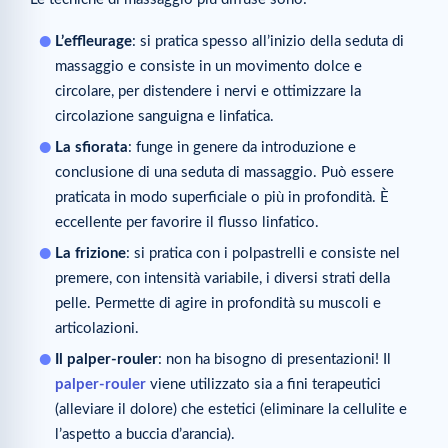
L’effleurage
: si pratica spesso all’inizio della seduta di
massaggio e consiste in un movimento dolce e
circolare, per distendere i nervi e ottimizzare la
circolazione sanguigna e linfatica.
La sfiorata
: funge in genere da introduzione e
conclusione di una seduta di massaggio. Può essere
praticata in modo superficiale o più in profondità. È
eccellente per favorire il flusso linfatico.
La frizione
: si pratica con i polpastrelli e consiste nel
premere, con intensità variabile, i diversi strati della
pelle. Permette di agire in profondità su muscoli e
articolazioni.
Il palper-rouler
: non ha bisogno di presentazioni! Il
palper-rouler
viene utilizzato sia a fini terapeutici
(alleviare il dolore) che estetici (eliminare la cellulite e
l’aspetto a buccia d’arancia).