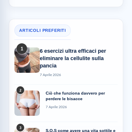
ARTICOLI PREFERITI
1
6 esercizi ultra efficaci per
eliminare la cellulite sulla
pancia
7 Aprile 2026
2
Ciò che funziona davvero per
perdere le bisacce
7 Aprile 2026
3
S.O.S come avere una vita sottile e