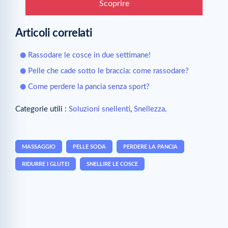
Scoprire
Articoli correlati
Rassodare le cosce in due settimane!
Pelle che cade sotto le braccia: come rassodare?
Come perdere la pancia senza sport?
Categorie utili :
Soluzioni snellenti
,
Snellezza
.
MASSAGGIO
PELLE SODA
PERDERE LA PANCIA
RIDURRE I GLUTEI
SNELLIRE LE COSCE