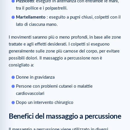
Pizzicotti
: eseguiti in alternanza con entrambe le mani,
tra il pollice e i polpastrelli.
Martellamento
: eseguito a pugni chiusi, colpetti con il
lato di ciascuna mano.
I movimenti saranno più o meno profondi, in base alle zone
trattate e agli effetti desiderati. I colpetti si eseguono
generalmente sulle zone più carnose del corpo, per evitare
possibili dolori. Il massaggio a percussione non è
consigliato a:
Donne in gravidanza
Persone con problemi cutanei o malattie
cardiovascolari
Dopo un intervento chirurgico
Benefici del massaggio a percussione
Il massaggio a percussione viene utilizzato in diversi