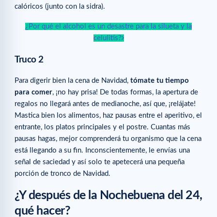
calóricos (junto con la sidra).
¿Por qué el alcohol es un desastre para la silueta y la
celulitis?
Truco 2
Para digerir bien la cena de Navidad,
tómate tu tiempo
para comer
, ¡no hay prisa! De todas formas, la apertura de
regalos no llegará antes de medianoche, así que, ¡relájate!
Mastica bien los alimentos, haz pausas entre el aperitivo, el
entrante, los platos principales y el postre. Cuantas más
pausas hagas, mejor comprenderá tu organismo que la cena
está llegando a su fin. Inconscientemente, le envías una
señal de saciedad y así solo te apetecerá una pequeña
porción de tronco de Navidad.
¿Y después de la Nochebuena del 24,
qué hacer?