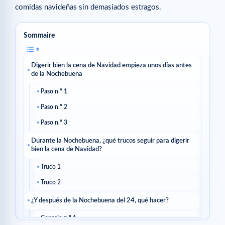
comidas navideñas sin demasiados estragos.
Sommaire
Digerir bien la cena de Navidad empieza unos días antes
de la Nochebuena
Paso n.º 1
Paso n.º 2
Paso n.º 3
Durante la Nochebuena, ¿qué trucos seguir para digerir
bien la cena de Navidad?
Truco 1
Truco 2
¿Y después de la Nochebuena del 24, qué hacer?
Consejo n.º 1