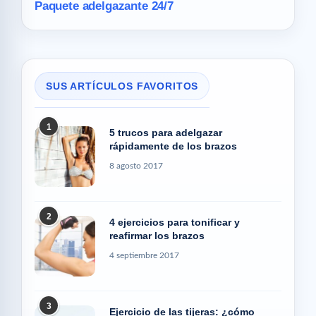
Paquete adelgazante 24/7
SUS ARTÍCULOS FAVORITOS
1
5 trucos para adelgazar
rápidamente de los brazos
8 agosto 2017
2
4 ejercicios para tonificar y
reafirmar los brazos
4 septiembre 2017
3
Ejercicio de las tijeras: ¿cómo