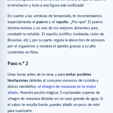
la hinchazón y hola a una figura más estilizada!
En cuanto a las verduras de temporada, te recomendamos
especialmente el
puerro
y el
repollo
. ¿Por qué? El puerro
elimina toxinas y es uno de los mejores alimentos para
combatir la celulitis. El repollo (coliflor, lombarda, coles de
Bruselas, etc.), por su parte, regula la absorción de azúcares
por el organismo y modera el apetito gracias a su alto
contenido en fibra.
Paso n.º 2
Unas horas antes de la cena, y para
evitar posibles
hinchazones
debidas al consumo excesivo de comida y
dulces navideños,
el vinagre de manzana es tu mejor
aliado
. Nuestra poción mágica: 3 cucharadas soperas de
vinagre de manzana diluidas en un vaso grande de agua. Si
el sabor te resulta fuerte, puedes añadir un poco de miel
para suavizarlo.