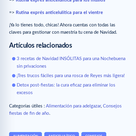
=>
Rutina exprés anticelulítica para los muslos
=>
Rutina exprés anticelulítica para el vientre
¡Ya lo tienes todo, chicas! Ahora cuentas con todas las
claves para gestionar con maestría tu cena de Navidad.
Artículos relacionados
3 recetas de Navidad INSÓLITAS para una Nochebuena
sin privaciones
¡Tres trucos fáciles para una rosca de Reyes más ligera!
Detox post-fiestas: la cura eficaz para eliminar los
excesos
Categorías útiles :
Alimentación para adelgazar
,
Consejos
fiestas de fin de año
.