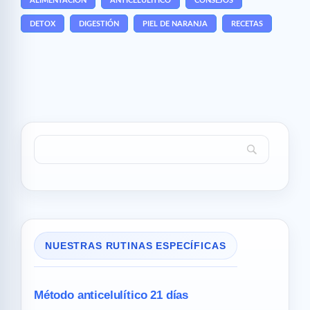
ALIMENTACIÓN
ANTICELULÍTICO
CONSEJOS
DETOX
DIGESTIÓN
PIEL DE NARANJA
RECETAS
NUESTRAS RUTINAS ESPECÍFICAS
Método anticelulítico 21 días