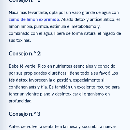
Consejo n.º 1
Nada más levantarte, opta por un vaso grande de agua con
zumo de
limón exprimido
. Aliado detox y anticelulítico, el
limón limpia, purifica, estimula el metabolismo y,
combinado con el agua, libera de forma natural el hígado de
sus toxinas.
Consejo n.º 2
:
Bebe té verde. Rico en nutrientes esenciales y conocido
por sus propiedades diuréticas, ¡tiene todo a su favor! Los
tés detox
favorecen la digestión, especialmente si
contienen anís y tila. Es también un excelente recurso para
tener un vientre plano y desintoxicar el organismo en
profundidad.
Consejo n.º 3
Antes de volver a sentarte a la mesa y sucumbir a nuevas