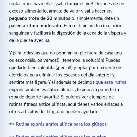
tentaciones navideñas, ¡sal a tomar el aire! Después de un
exceso alimentario, armate de valor y sal a hacer un
pequeño trote de 20 minutos
o, simplemente, date un
paseo a ritmo moderado
. Esto estimulará tu circulación
sanguínea y facilitará la digestión de la cena de la víspera y
de la que se avecina.
Y para todas las que no pondrán un pie fuera de casa (¡no
os escondáis, os vemos!), ¡tenemos la solución! Puedes
quedarte bien calentita (¡genial!) y optar por una serie de
ejercicios para eliminar los excesos del día anterior y
sentirte más ligera. Y si además te decimos que
esta rutina
exprés
también es anticelulítica, ¿te anima a ponerte tu
ropa de deporte favorita? Si quieres ver ejemplos de
rutinas fitness anticelulíticas, aquí tienes varios enlaces a
otros artículos del blog que pueden ayudarte.
=>
Rutina exprés anticelulítica para los glúteos