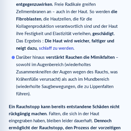
entgegenzuwirken
. Freie Radikale greifen
Zellmembranen an – auch in der Haut. So werden
die
Fibroblasten
, die Hautzellen, die für die
Kollagenproduktion verantwortlich sind und der Haut
ihre Festigkeit und Elastizität verleihen,
geschädigt
.
Das Ergebnis :
Die Haut wird weicher, faltiger und
neigt dazu,
schlaff zu werden
.
Darüber hinaus
verstärkt Rauchen die Mimikfalten
–
sowohl im Augenbereich (wiederholtes
Zusammenkneifen der Augen wegen des Rauchs, was
Krähenfüße verursacht) als auch im Mundbereich
(wiederholte Saugbewegungen, die zu Lippenfalten
führen).
Ein Rauchstopp kann bereits entstandene Schäden nicht
rückgängig machen
. Falten, die sich in der Haut
eingegraben haben, bleiben leider dauerhaft.
Dennoch
ermöglicht der Rauchstopp, den Prozess der vorzeitigen