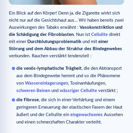
Ein Blick auf den Körper! Denn ja, die Zigarette wirkt sich
nicht nur auf die Gesichtshaut aus… Wir haben bereits zwei
Auswirkungen des Tabaks erwähnt :
Vasokonstriktion und
die Schädigung der Fibroblasten
. Nun ist
Cellulite
direkt
mit einer
Durchblutungsproblematik
und mit
einer
Störung und dem Abbau der Struktur des Bindegewebes
verbunden. Rauchen verstärkt tendenziell :
die venös-lymphatische Trägheit
, die den Abtransport
aus dem Bindegewebe hemmt und so die Phänomene
von
Wassereinlagerungen
, Toxinanhäufungen,
schweren Beinen
und
wässriger Cellulite
verstärkt ;
die Fibrose
, die sich in einer Verhärtung und einem
geringeren Erneuerung der elastischen Fasern der Haut
äußert und der Cellulite ein
eingewachsenes
Aussehen
und einen schmerzhaften Charakter verleiht.