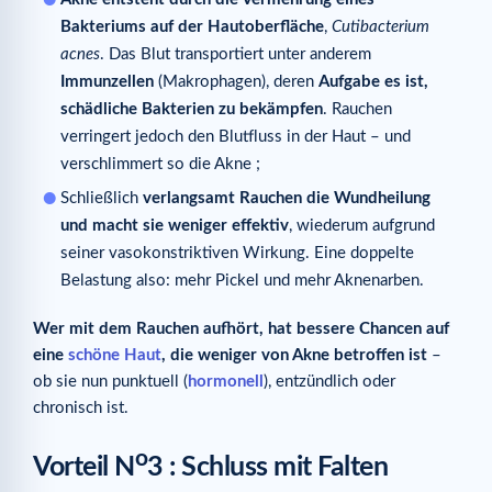
Bakteriums auf der Hautoberfläche
,
Cutibacterium
acnes
. Das Blut transportiert unter anderem
Immunzellen
(Makrophagen), deren
Aufgabe es ist,
schädliche Bakterien zu bekämpfen
. Rauchen
verringert jedoch den Blutfluss in der Haut – und
verschlimmert so die Akne ;
Schließlich
verlangsamt Rauchen die Wundheilung
und macht sie weniger effektiv
, wiederum aufgrund
seiner vasokonstriktiven Wirkung. Eine doppelte
Belastung also: mehr Pickel und mehr Aknenarben.
Wer mit dem Rauchen aufhört, hat bessere Chancen auf
eine
schöne Haut
, die weniger von Akne betroffen ist
–
ob sie nun punktuell (
hormonell
), entzündlich oder
chronisch ist.
o
Vorteil N
3 : Schluss mit Falten