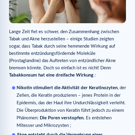
Lange Zeit fiel es schwer, den Zusammenhang zwischen
Tabak und Akne herzustellen – einige Studien zeigten
sogar, dass Tabak durch seine hemmende Wirkung auf
bestimmte entzündungsfördernde Moleküle
(Prostaglandine) das Auftreten von entzündlicher Akne
bremsen könnte. Doch so einfach ist es nicht! Denn
Tabakkonsum hat eine dreifache Wirkung
:
Nikotin stimuliert die Aktivität der Keratinozyten
, der
Zellen, die Keratin produzieren – jenes Protein in der
Epidermis, das der Haut ihre Undurchlässigkeit verleiht.
Die Überproduktion von Keratin führt jedoch zu einem
Phänomen:
Die Poren verstopfen
. Es entstehen
Mitesser und Mikrozysten ;
Akne entsteht durch die Vermehrung eines