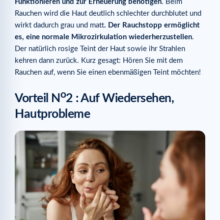
Funktionieren und zur Erneuerung benötigen
. Beim
Rauchen wird die Haut deutlich schlechter durchblutet und
wirkt dadurch grau und matt
. Der Rauchstopp ermöglicht
es, eine normale Mikrozirkulation wiederherzustellen
.
Der natürlich rosige Teint der Haut sowie ihr Strahlen
kehren dann zurück. Kurz gesagt: Hören Sie mit dem
Rauchen auf, wenn Sie einen ebenmäßigen Teint möchten!
o
Vorteil N
2 : Auf Wiedersehen,
Hautprobleme