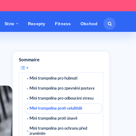
Strie
Recepty
Fitness
Obchod
Sommaire
Mini trampolína pro hubnutí
Mini trampolína pro zpevnění postavy
Mini trampolína pro odbourání stresu
Mini trampolína proti celulitidě
Mini trampolína proti únavě
Mini trampolína pro ochranu před
zraněním