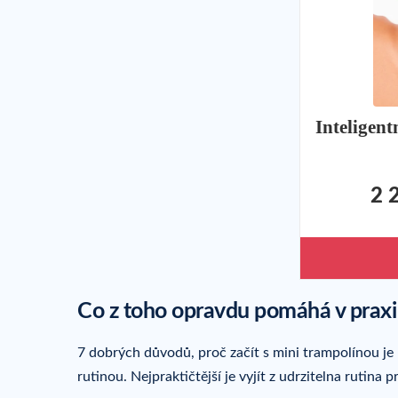
Inteligent
2 
Co z toho opravdu pomáhá v praxi
7 dobrých důvodů, proč začít s mini trampolínou je
rutinou. Nejpraktičtější je vyjít z udrzitelna rutina