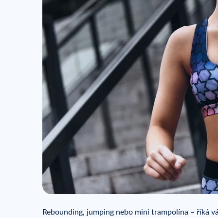
Rebounding, jumping nebo mini trampolína – říká v