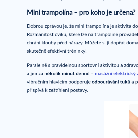
Mini trampolína – pro koho je určena?
Dobrou zprávou je, že mini trampolína je aktivita d
Rozmanitost cviků, které lze na trampolíně provád
chrání klouby před nárazy. Můžete si ji dopřát dom
skutečně efektivní tréninky!
Paralelně s pravidelnou sportovní aktivitou a zdra
a jen za několik minut denně
–
masážní
elektrický 
vibračním hlavicím podporuje
odbourávání tuků
a p
přispívá k zeštíhlení postavy.