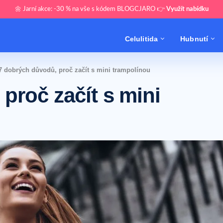
🌼 Jarní akce: -30 % na vše s kódem BLOGCJARO 👉
Využít nabídku
Celulitida
Hubnutí
7 dobrých důvodů, proč začít s mini trampolínou
proč začít s mini