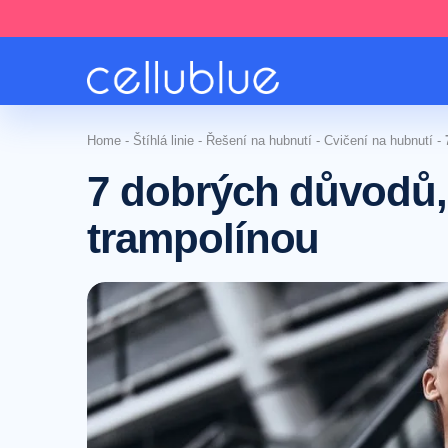
Home
-
Štíhlá linie
-
Řešení na hubnutí
-
Cvičení na hubnutí
-
7 dobrých důvodů, 
trampolínou