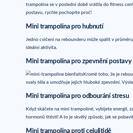
trampolína se v poslední době vrátila do fitness ce
postavu, rychle pochopíte proč!
Mini trampolína pro hubnutí
Jedno cvičení na rebounderu může spálit v průměru 
ideální aktivita.
Mini trampolína pro zpevnění postavy
Kromě toho, že je rebou
svaly těla a umožňuje jejich hluboké zpevnění. Výsl
Mini trampolína pro odbourání stresu
Když skáčete na mini trampolíně, vybijete energii, za
hormonů štěstí! A to je skvělý způsob, jak se pobav
Mini trampolína proti celulitidě