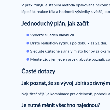
V praxi funguje stabilní metoda opakovaná několik
lépe číst reakce těla a hodnotit výsledky s větší jist
Jednoduchý plán, jak začít
Vyberte si jeden hlavní cíl.
Držte realistický rytmus po dobu 7 až 21 dní.
Sledujte užitečné signály místo honby za oka
Měňte vždy jen jeden prvek, abyste poznali, 
Časté dotazy
Jak poznat, že se vývoj ubírá správný
Nejužitečnější je kombinace pravidelnosti, pohodlí 
Je nutné měnit všechno najednou?