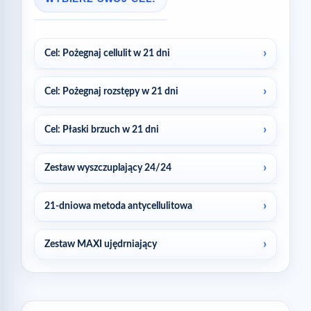
Cel: Pożegnaj cellulit w 21 dni
Cel: Pożegnaj rozstępy w 21 dni
Cel: Płaski brzuch w 21 dni
Zestaw wyszczuplający 24/24
21-dniowa metoda antycellulitowa
Zestaw MAXI ujędrniający