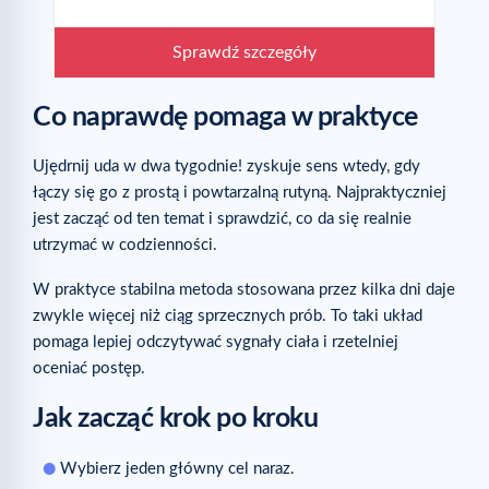
Sprawdź szczegóły
Co naprawdę pomaga w praktyce
Ujędrnij uda w dwa tygodnie! zyskuje sens wtedy, gdy
łączy się go z prostą i powtarzalną rutyną. Najpraktyczniej
jest zacząć od ten temat i sprawdzić, co da się realnie
utrzymać w codzienności.
W praktyce stabilna metoda stosowana przez kilka dni daje
zwykle więcej niż ciąg sprzecznych prób. To taki układ
pomaga lepiej odczytywać sygnały ciała i rzetelniej
oceniać postęp.
Jak zacząć krok po kroku
Wybierz jeden główny cel naraz.