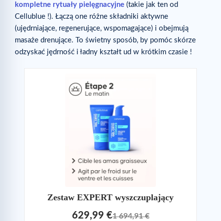
kompletne rytuały pielęgnacyjne
(takie jak ten od
Cellublue !). Łączą one różne składniki aktywne
(ujędrniające, regenerujące, wspomagające) i obejmują
masaże drenujące. To świetny sposób, by pomóc skórze
odzyskać jędrność i ładny kształt ud w krótkim czasie !
Zestaw EXPERT wyszczuplający
629,99 €
1 694,91 €