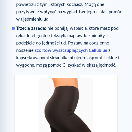
powietrzu z tymi, których kochasz. Mogą one
pozytywnie wpłynąć na wygląd Twojego ciała i pomóc
w ujędrnieniu ud !
Trzecia zasada
: nie pomijaj wsparcia, które masz pod
ręką. Inteligentne tekstylia naprawdę zmieniły
podejście do jędrności ud. Postaw na codzienne
noszenie
szortów wyszczuplających Cellublue
z
kapsułkowanymi składnikami ujędrniającymi. Lekkie i
wygodne, mogą pomóc Ci zyskać większą jędrność.