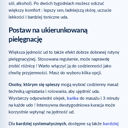
sól, alkohol). Po dwóch tygodniach możesz odczuć
większy komfort : lepszy sen, ładniejszą skórę, uczucie
lekkości i bardziej toniczne uda.
Postaw na ukierunkowaną
pielęgnację
Większa jędrność ud to także efekt dobrze dobranej rutyny
pielęgnacyjnej. Stosowana regularnie, może naprawdę
zrobić różnicę ! Warto włączyć ją do codzienności jako
chwilę przyjemności. Masz do wyboru kilka opcji.
Osoby, którym się spieszy
mogą wybrać codzienny masaż
techniką ugniatania i rolowania, aby ujędrnić uda.
Wystarczy odpowiedni olejek,
bańka
do masażu i 3 minuty
na każde udo ! Intensywna dwutygodniowa kuracja może
korzystnie wpłynąć na jędrność ud.
Dla
bardziej systematycznych
, dostępne są także
bardziej