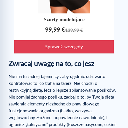
Szorty modelujące
99,99 €
139,99 €
Sprawdź szczegóły
Zwracaj uwagę na to, co jesz
Nie ma tu żadnej tajemnicy : aby ujędrnić uda, warto
kontrolować to, co trafia na talerz. Nie chodzi o
restrykcyjną dietę, lecz o lepsze zbilansowanie posiłków.
Nie pomijaj żadnego posiłku, zadbaj o to, by Twoja dieta
zawierała elementy niezbędne do prawidłowego
funkcjonowania organizmu (białko, warzywa,
węglowodany złożone, odpowiednie nawodnienie), i
ogranicz „toksyczne” produkty (tłuszcze nasycone, cukier,