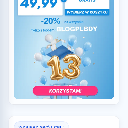
WYBIERZ SWÓJ CEL: