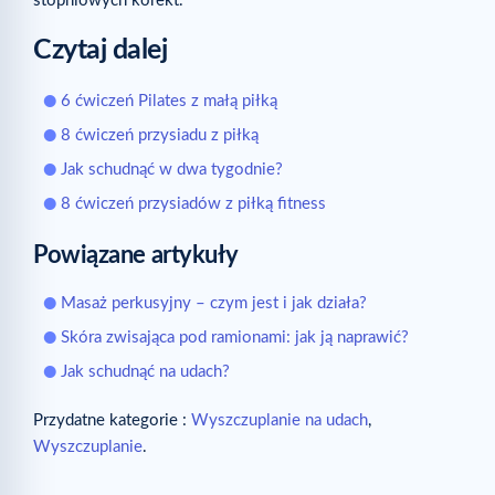
stopniowych korekt.
Czytaj dalej
6 ćwiczeń Pilates z małą piłką
8 ćwiczeń przysiadu z piłką
Jak schudnąć w dwa tygodnie?
8 ćwiczeń przysiadów z piłką fitness
Powiązane artykuły
Masaż perkusyjny – czym jest i jak działa?
Skóra zwisająca pod ramionami: jak ją naprawić?
Jak schudnąć na udach?
Przydatne kategorie :
Wyszczuplanie na udach
,
Wyszczuplanie
.