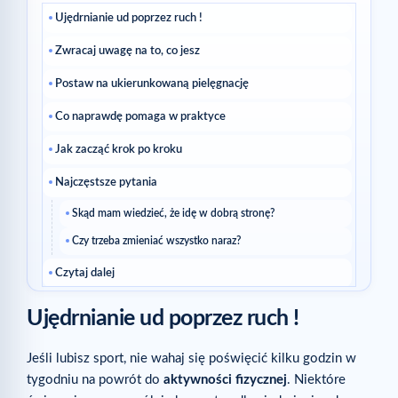
Ujędrnianie ud poprzez ruch !
Zwracaj uwagę na to, co jesz
Postaw na ukierunkowaną pielęgnację
Co naprawdę pomaga w praktyce
Jak zacząć krok po kroku
Najczęstsze pytania
Skąd mam wiedzieć, że idę w dobrą stronę?
Czy trzeba zmieniać wszystko naraz?
Czytaj dalej
Powiązane artykuły
Ujędrnianie ud poprzez ruch !
Jeśli lubisz sport, nie wahaj się poświęcić kilku godzin w
tygodniu na powrót do
aktywności fizycznej
. Niektóre