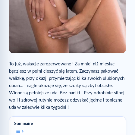
To już, wakacje zarezerwowane ! Za mniej niż miesiąc
będziesz w pełni cieszyć się latem. Zaczynasz pakować
walizkę, przy okazji przymierzając kilka swoich ulubionych
ubrań… i nagle okazuje się, że szorty są zbyt obcisłe.
Winne są pełniejsze uda. Bez paniki ! Przy odrobinie silnej
woli i zdrowej rutynie możesz odzyskać jędrne i toniczne
uda w zaledwie kilka tygodni !
Sommaire