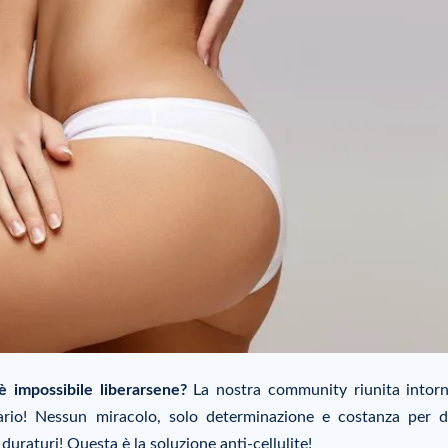
è impossibile liberarsene?
La nostra community riunita intorn
ario! Nessun miracolo, solo determinazione e costanza per d
 duraturi! Questa è la soluzione anti-cellulite!