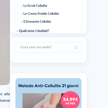
Lo Scrub Cellulite
La Crema Fredda Cellulite
Il Drenante Cellulite
Quali sono i risultati?
Articoli correlati
o alla
iverse