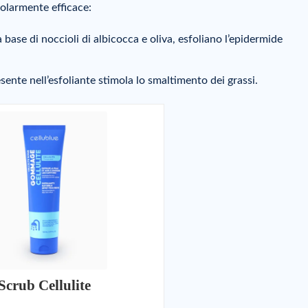
colarmente efficace:
, a base di noccioli di albicocca e oliva, esfoliano l’epidermide
sente nell’esfoliante stimola lo smaltimento dei grassi.
Scrub Cellulite