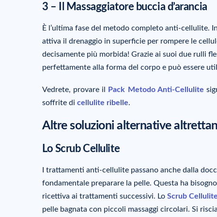
3 – Il Massaggiatore buccia d’arancia
È l’ultima fase del metodo completo anti-cellulite. In
attiva il drenaggio in superficie per rompere le cellul
decisamente più morbida! Grazie ai suoi due rulli fles
perfettamente alla forma del corpo e può essere utili
Vedrete, provare il
Pack Metodo Anti-Cellulite
sig
soffrite di
cellulite ribelle
.
Altre soluzioni alternative altrettan
Lo Scrub Cellulite
I trattamenti anti-cellulite passano anche dalla docc
fondamentale preparare la pelle. Questa ha bisogno 
ricettiva ai trattamenti successivi. Lo
Scrub Cellulit
pelle bagnata con piccoli massaggi circolari. Si risc