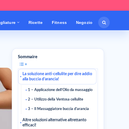
gliature
Ricette
Fitness
Negozio
Sommaire
La soluzione anti-cellulite per dire addio
alla buccia d’arancia!
1 – Applicazione dell’Olio da massaggio
2 – Utilizzo della Ventosa cellulite
3 – Il Massaggiatore buccia d’arancia
Altre soluzioni alternative altrettanto
efficaci!