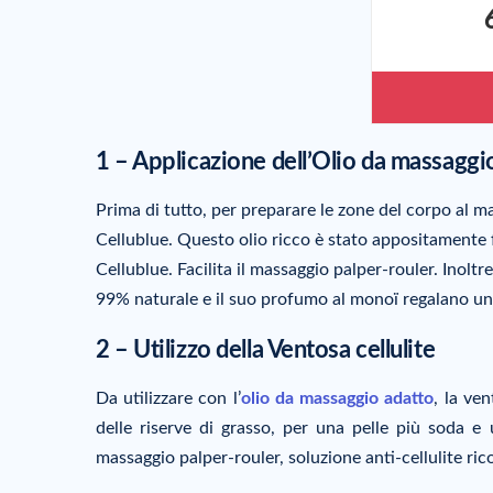
1 – Applicazione dell’Olio da massaggi
Prima di tutto, per preparare le zone del corpo al ma
Cellublue. Questo olio ricco è stato appositamente 
Cellublue. Facilita il massaggio palper-rouler. Inolt
99% naturale e il suo profumo al monoï regalano un
2 – Utilizzo della Ventosa cellulite
Da utilizzare con l’
olio da massaggio adatto
, la ven
delle riserve di grasso, per una pelle più soda e
massaggio palper-rouler, soluzione anti-cellulite rico