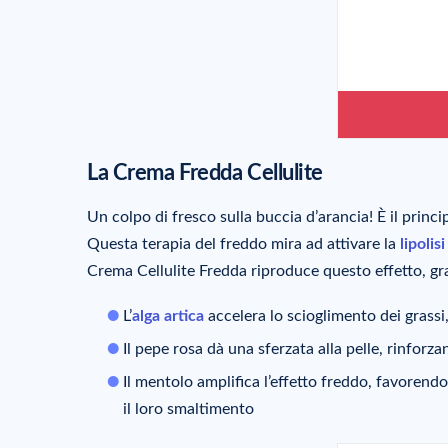
La Crema Fredda Cellulite
Un colpo di fresco sulla buccia d’arancia! È il princi
Questa terapia del freddo mira ad attivare la
lipolisi
Crema Cellulite Fredda riproduce questo effetto, gra
L’
alga artica
accelera lo scioglimento dei grassi,
Il pepe rosa dà una sferzata alla pelle, rinforza
Il mentolo amplifica l’effetto freddo, favorendo
il loro smaltimento