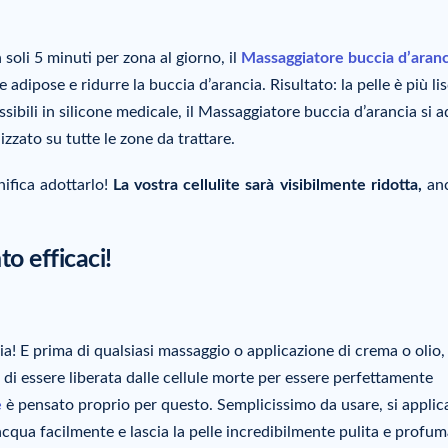
 soli 5 minuti per zona al giorno, il
Massaggiatore buccia d’aranc
e adipose e ridurre la buccia d’arancia. Risultato: la pelle è più lis
sibili in silicone medicale, il Massaggiatore buccia d’arancia si a
zzato su tutte le zone da trattare.
nifica adottarlo!
La vostra cellulite sarà visibilmente ridotta,
anc
to efficaci!
ia! E prima di qualsiasi massaggio o applicazione di crema o olio,
di essere liberata dalle cellule morte per essere perfettamente
e
è pensato proprio per questo. Semplicissimo da usare, si applica
iacqua facilmente e lascia la pelle incredibilmente pulita e profum