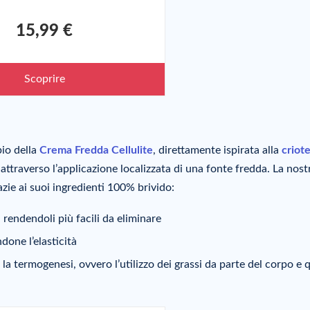
15,99 €
Scoprire
pio della
Crema Fredda Cellulite
, direttamente ispirata alla
criot
attraverso l’applicazione localizzata di una fonte fredda. La nost
zie ai suoi ingredienti 100% brivido:
 rendendoli più facili da eliminare
ndone l’elasticità
 la termogenesi, ovvero l’utilizzo dei grassi da parte del corpo e 