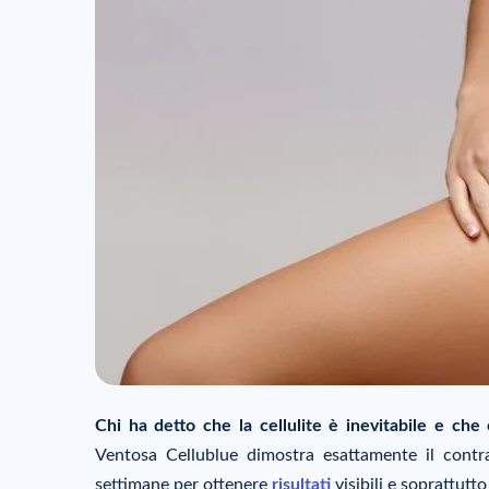
Chi ha detto che la cellulite è inevitabile e che 
Ventosa Cellublue dimostra esattamente il contr
settimane per ottenere
risultati
visibili e soprattutto