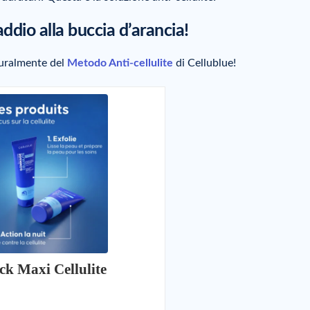
addio alla buccia d’arancia!
turalmente del
Metodo Anti-cellulite
di Cellublue!
ck Maxi Cellulite