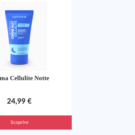
ma Cellulite Notte
24,99 €
Scoprire