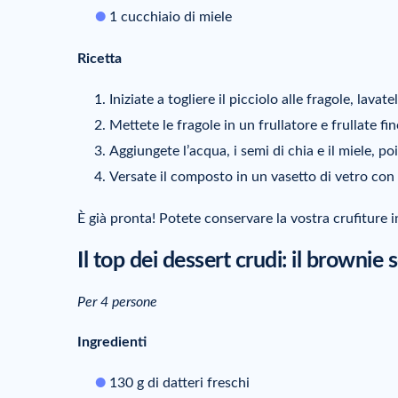
1 cucchiaio di miele
Ricetta
Iniziate a togliere il picciolo alle fragole, lavate
Mettete le fragole in un frullatore e frullate f
Aggiungete l’acqua, i semi di chia e il miele, p
Versate il composto in un vasetto di vetro con c
È già pronta! Potete conservare la vostra crufiture 
Il top dei dessert crudi: il brownie
Per 4 persone
Ingredienti
130 g di datteri freschi