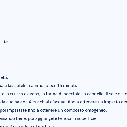
ulite
etti.
qua e lasciateli in ammollo per 15 minuti.
la crusca d’avena, la farina di nocciole, la cannella, il sale e il 
ot da cucina con 4 cucchiai d’acqua, fino a ottenere un impasto de
a, poi impastate fino a ottenere un composto omogeneo.
ssando bene, poi aggiungete le noci in superficie.
meno 2 ore prima di gustarlo.