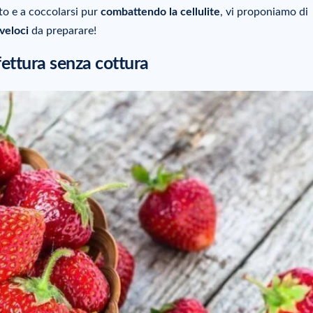
to e a coccolarsi pur
combattendo la cellulite
, vi proponiamo di
 veloci
da preparare!
nfettura senza cottura