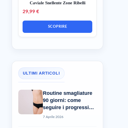
Caviale Snellente Zone Ribelli
29,99 €
SCOPRIRE
ULTIMI ARTICOLI
Routine smagliature
90 giorni: come
seguire i progressi
reali?
7 Aprile 2026