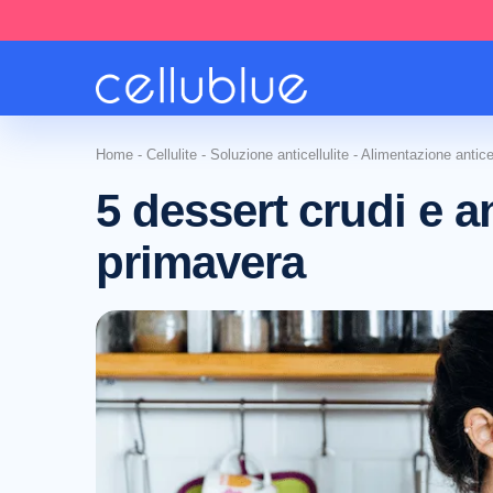
Home
-
Cellulite
-
Soluzione anticellulite
-
Alimentazione anticel
5 dessert crudi e an
primavera