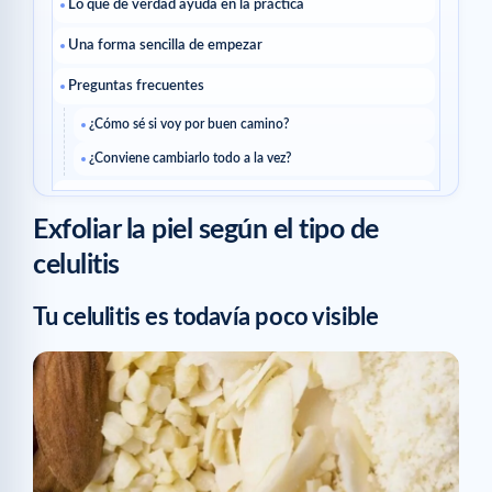
Lo que de verdad ayuda en la práctica
Una forma sencilla de empezar
Preguntas frecuentes
¿Cómo sé si voy por buen camino?
¿Conviene cambiarlo todo a la vez?
Artículos para seguir
Exfoliar la piel según el tipo de
Artículos relacionados
celulitis
Tu celulitis es todavía poco visible