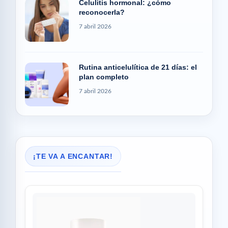
Celulitis hormonal: ¿cómo
reconocerla?
7 abril 2026
Rutina anticelulítica de 21 días: el
plan completo
7 abril 2026
¡TE VA A ENCANTAR!