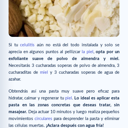
Si tu
celulitis
aún no está del todo instalada y solo se
aprecia en algunos puntos al pellizcar
la piel
,
opta por un
exfoliante suave de polvo de almendra y miel.
Necesitarás 3 cucharadas soperas de polvo de almendra, 3
cucharaditas de
miel
y 3 cucharadas soperas de agua de
azahar.
Obtendrás así una pasta muy suave pero eficaz para
hidratar, calmar y regenerar tu
piel
.
Lo ideal es aplicar esta
pasta en las zonas concretas que deseas tratar, sin
masajear.
Deja actuar 10 minutos y luego realiza pequeños
movimientos
circulares
para desprender la pasta y eliminar
las células muertas.
¡Aclara después con agua fría!