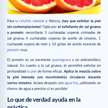
Para
la celulitis rebelde
y fibrosa,
¡hay que exfoliar la piel
sin contemplaciones!
Opta por
el exfoliante de sal gruesa
y pomelo:
necesitarás 3 cucharadas soperas colmadas de
sal gruesa, 4 cucharadas soperas de aceite de sésamo, 1
cucharada sopera de miel y 10 gotas de aceite esencial de
pomelo
rosa.
El pomelo es un excelente
quemagrasa
y un anticelulítico
natural. En cuanto a la sal gruesa, te permitirá exfoliar en
profundidad
la piel
de forma eficaz.
Aplica la mezcla sobre
la piel húmeda con movimientos circulares durante
varios minutos.
Aclara después con
agua fría
, ¡utilizando un
chorro de agua a presión si es posible!
Lo que de verdad ayuda en la
práctica