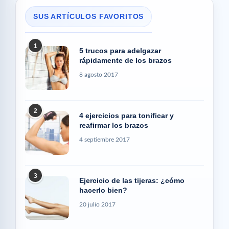
SUS ARTÍCULOS FAVORITOS
1
5 trucos para adelgazar
rápidamente de los brazos
8 agosto 2017
2
4 ejercicios para tonificar y
reafirmar los brazos
4 septiembre 2017
3
Ejercicio de las tijeras: ¿cómo
hacerlo bien?
20 julio 2017