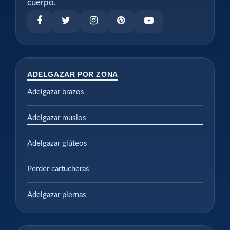
cuerpo.
ADELGAZAR POR ZONA
Adelgazar brazos
Adelgazar muslos
Adelgazar glúteos
Perder cartucheras
Adelgazar piernas