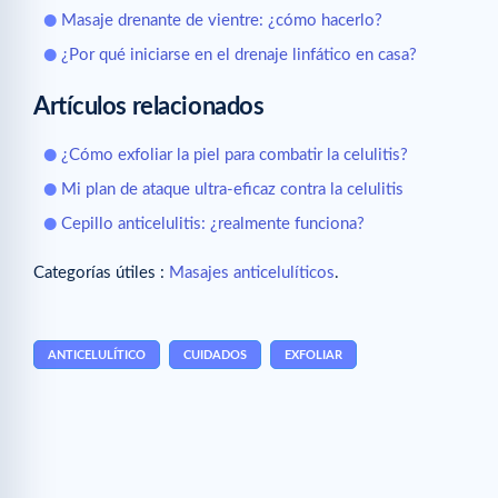
Masaje drenante de vientre: ¿cómo hacerlo?
¿Por qué iniciarse en el drenaje linfático en casa?
Artículos relacionados
¿Cómo exfoliar la piel para combatir la celulitis?
Mi plan de ataque ultra-eficaz contra la celulitis
Cepillo anticelulitis: ¿realmente funciona?
Categorías útiles :
Masajes anticelulíticos
.
ANTICELULÍTICO
CUIDADOS
EXFOLIAR