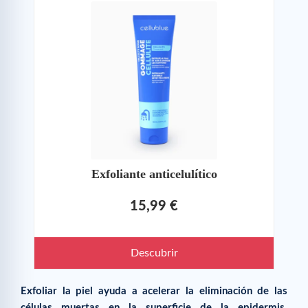
Exfoliante anticelulítico
15,99 €
Descubrir
Exfoliar la piel ayuda a acelerar la eliminación de las
células muertas en la superficie de la epidermis.