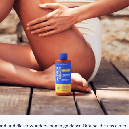
rand und dieser wunderschönen goldenen Bräune, die uns einen