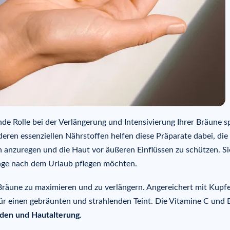
 Rolle bei der Verlängerung und Intensivierung Ihrer Bräune sp
eren essenziellen Nährstoffen helfen diese Präparate dabei, die
 anzuregen und die Haut vor äußeren Einflüssen zu schützen. Si
lange nach dem Urlaub pflegen möchten.
 Bräune zu maximieren und zu verlängern. Angereichert mit Kupf
ür einen gebräunten und strahlenden Teint. Die Vitamine C und 
äden und Hautalterung
.