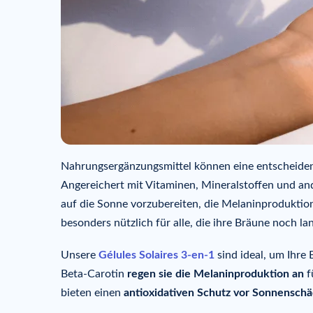
Nahrungsergänzungsmittel können eine entscheidende
Angereichert mit Vitaminen, Mineralstoffen und and
auf die Sonne vorzubereiten, die Melaninproduktion
besonders nützlich für alle, die ihre Bräune noch 
Unsere
Gélules Solaires 3-en-1
sind ideal, um Ihre
Beta-Carotin
regen sie die Melaninproduktion an
f
bieten einen
antioxidativen Schutz vor Sonnensch