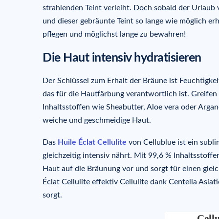
strahlenden Teint verleiht. Doch sobald der Urlaub vo
und dieser gebräunte Teint so lange wie möglich er
pflegen und möglichst lange zu bewahren!
Die Haut intensiv hydratisieren
Der Schlüssel zum Erhalt der Bräune ist Feuchtigkei
das für die Hautfärbung verantwortlich ist. Greifen
Inhaltsstoffen wie Sheabutter, Aloe vera oder Argan
weiche und geschmeidige Haut.
Das
Huile Éclat Cellulite
von Cellublue ist ein subli
gleichzeitig intensiv nährt. Mit 99,6 % Inhaltsstoff
Haut auf die Bräunung vor und sorgt für einen gle
Éclat Cellulite effektiv Cellulite dank Centella Asiat
sorgt.
Cell