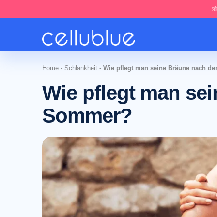

Home
-
Schlankheit
-
Wie pflegt man seine Bräune nach 
Wie pflegt man se
Sommer?