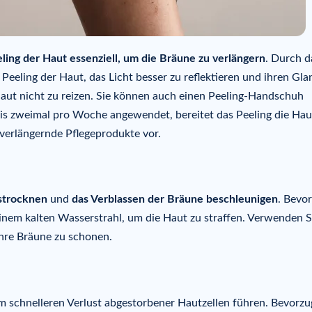
eling der Haut essenziell, um die Bräune zu verlängern
. Durch d
eeling der Haut, das Licht besser zu reflektieren und ihren Gla
Haut nicht zu reizen. Sie können auch einen Peeling-Handschuh
bis zweimal pro Woche angewendet, bereitet das Peeling die Hau
verlängernde Pflegeprodukte vor.
strocknen
und
das Verblassen der Bräune beschleunigen
. Bevo
nem kalten Wasserstrahl, um die Haut zu straffen. Verwenden S
Ihre Bräune zu schonen.
m schnelleren Verlust abgestorbener Hautzellen führen. Bevorz