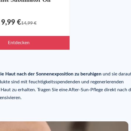
9,99 €
14,99 €
Entdecken
ie Haut nach der Sonnenexposition zu beruhigen
und sie darau
dukte sind mit feuchtigkeitsspendenden und regenerierenden
 Haut zu erhalten. Tragen Sie eine After-Sun-Pflege direkt nach 
ensivieren.