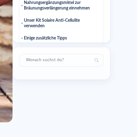
Nahrungsergänzungsmittel zur
Bräunungsverlängerung einnehmen
Unser Kit Solaire Anti-Cellulite
verwenden
Einige zusätzliche Tipps
Passende Artikel
Ähnliche Artikel