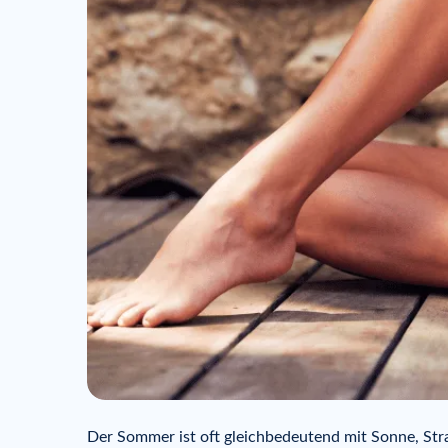
Der Sommer ist oft gleichbedeutend mit Sonne, St