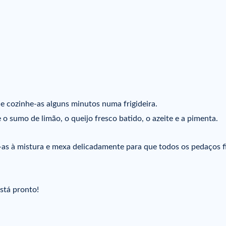
 e cozinhe-as alguns minutos numa frigideira.
 o sumo de limão, o queijo fresco batido, o azeite e a pimenta.
e-as à mistura e mexa delicadamente para que todos os pedaços 
Está pronto!