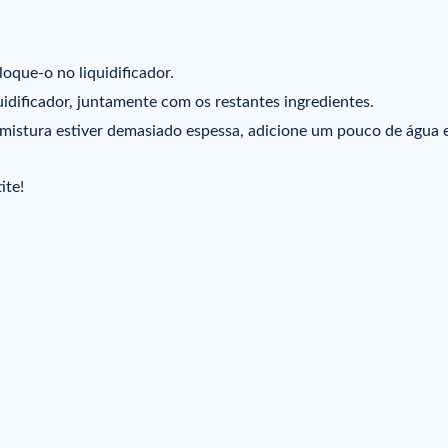
oque-o no liquidificador.
idificador, juntamente com os restantes ingredientes.
a mistura estiver demasiado espessa, adicione um pouco de água 
ite!