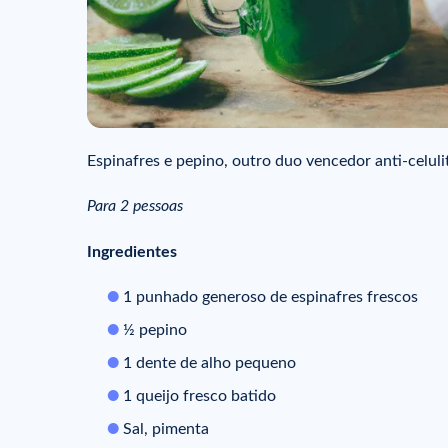
Espinafres e pepino, outro duo vencedor anti-celulit
Para 2 pessoas
Ingredientes
1 punhado generoso de espinafres frescos
½ pepino
1 dente de alho pequeno
1 queijo fresco batido
Sal, pimenta