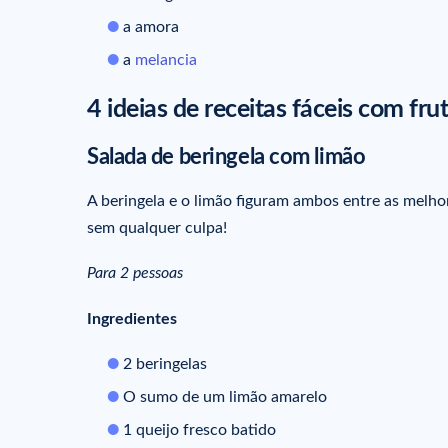
a amora
a
melancia
4 ideias de receitas fáceis com fru
Salada de beringela com limão
A beringela e o limão figuram ambos entre as melhor
sem qualquer culpa!
Para 2 pessoas
Ingredientes
2 beringelas
O sumo de um limão amarelo
1 queijo fresco batido