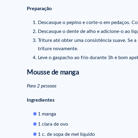
Preparação
Descasque o pepino e corte-o em pedaços. Col
Descasque o dente de alho e adicione-o ao liqu
Triture até obter uma consistência suave. Se 
triture novamente.
Leve o gaspacho ao frio durante 3h e bom apet
Mousse de manga
Para 2 pessoas
Ingredientes
1 manga
1 clara de ovo
1 c. de sopa de mel líquido