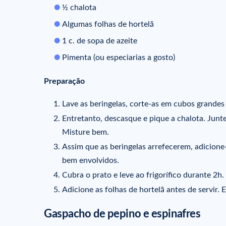
½ chalota
Algumas folhas de hortelã
1 c. de sopa de azeite
Pimenta (ou especiarias a gosto)
Preparação
Lave as beringelas, corte-as em cubos grandes
Entretanto, descasque e pique a chalota. Junte
Misture bem.
Assim que as beringelas arrefecerem, adicion
bem envolvidos.
Cubra o prato e leve ao frigorífico durante 2h.
Adicione as folhas de hortelã antes de servir. 
Gaspacho de pepino e espinafres