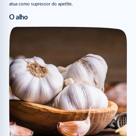
atua como supressor do apetite.
O alho