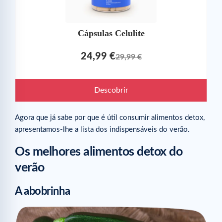
Cápsulas Celulite
24,99 €
29,99 €
Descobrir
Agora que já sabe por que é útil consumir alimentos detox,
apresentamos-lhe a lista dos indispensáveis do verão.
Os melhores alimentos detox do
verão
A abobrinha