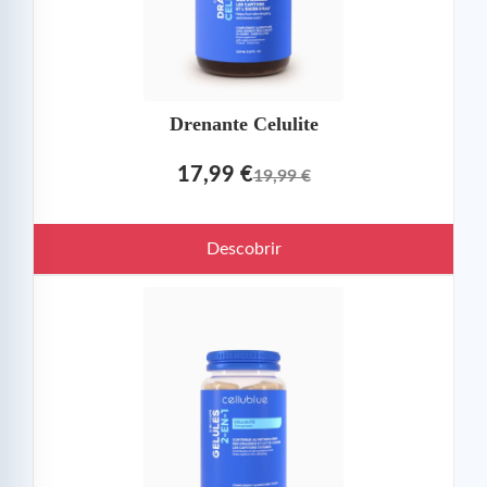
Drenante Celulite
17,99 €
19,99 €
Descobrir