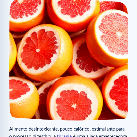
Alimento desintoxicante, pouco calórico, estimulante para
o processo digestivo, a
toranja
é uma aliada emagrecedora