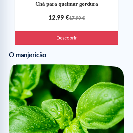
Chá para queimar gordura
12,99 €
17,99 €
Descobrir
O manjericão