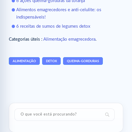
6 ações queima-gorduras da toranja
Alimentos emagrecedores e anti-celulite: os
indispensáveis!
6 receitas de sumos de legumes detox
Categorias úteis :
Alimentação emagrecedora
.
ALIMENTAÇÃO
DETOX
QUEIMA-GORDURAS