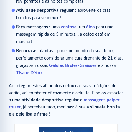
revigorantes e as noites completas !
Atividade desportiva regular
: aproveite os dias
bonitos para se mexer !
Faça massagens
: uma
ventosa
,
um
óleo
para uma
massagem rápida de 3 minutos… a detox está em
marcha !
Recorra às plantas
: pode, no âmbito da sua detox,
perfeitamente considerar uma cura drenante de 21 dias,
graças às nossas
Gélules Brûles-Graisses
e à nossa
Tisane Détox
.
Ao integrar estes alimentos detox nas suas refeições de
verão, vai combater eficazmente a celulite. E se os associar
a
uma atividade desportiva regular e
massagens palper-
rouler
, já percebeu tudo, meninas: é sua
a silhueta bonita
e a pele lisa e firme
!