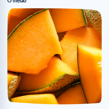
O melão