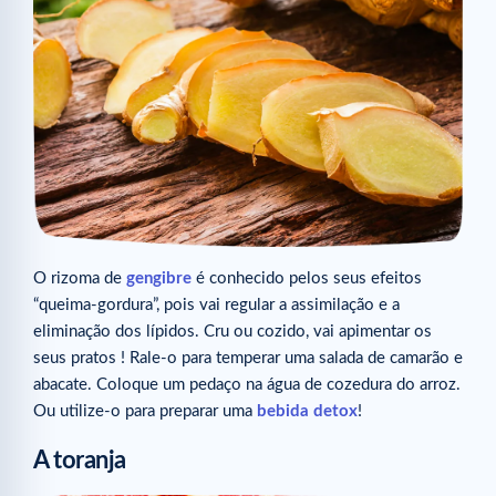
O rizoma de
gengibre
é conhecido pelos seus efeitos
“queima-gordura”, pois vai regular a assimilação e a
eliminação dos lípidos. Cru ou cozido, vai apimentar os
seus pratos ! Rale-o para temperar uma salada de camarão e
abacate. Coloque um pedaço na água de cozedura do arroz.
Ou utilize-o para preparar uma
bebida detox
!
A toranja