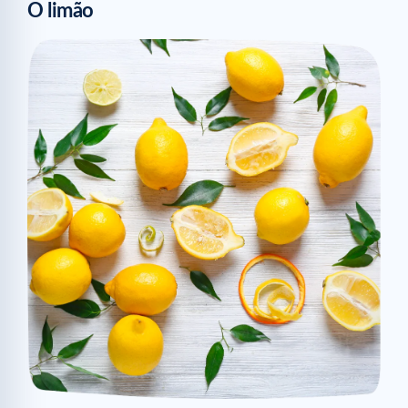
O limão