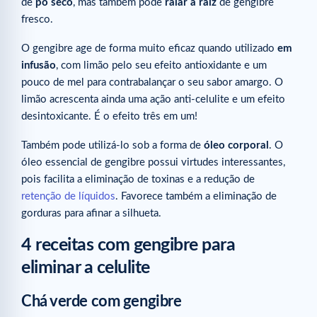
de
pó seco
, mas também pode
ralar a raiz
de gengibre
fresco.
O gengibre age de forma muito eficaz quando utilizado
em
infusão
, com limão pelo seu efeito antioxidante e um
pouco de mel para contrabalançar o seu sabor amargo. O
limão acrescenta ainda uma ação anti-celulite e um efeito
desintoxicante. É o efeito três em um!
Também pode utilizá-lo sob a forma de
óleo corporal
. O
óleo essencial de gengibre possui virtudes interessantes,
pois facilita a eliminação de toxinas e a redução de
retenção de líquidos
. Favorece também a eliminação de
gorduras para afinar a silhueta.
4 receitas com gengibre para
eliminar a celulite
Chá verde com gengibre