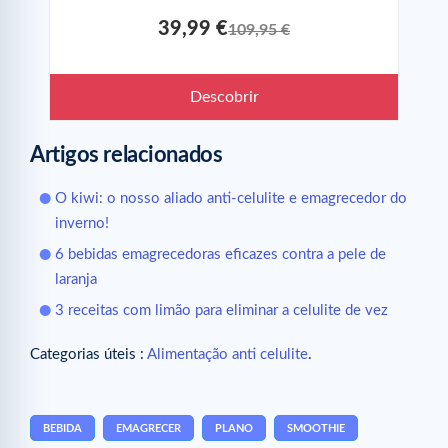
39,99 €
109,95 €
Descobrir
Artigos relacionados
O kiwi: o nosso aliado anti-celulite e emagrecedor do
inverno!
6 bebidas emagrecedoras eficazes contra a pele de
laranja
3 receitas com limão para eliminar a celulite de vez
Categorias úteis :
Alimentação anti celulite
.
BEBIDA
EMAGRECER
PLANO
SMOOTHIE