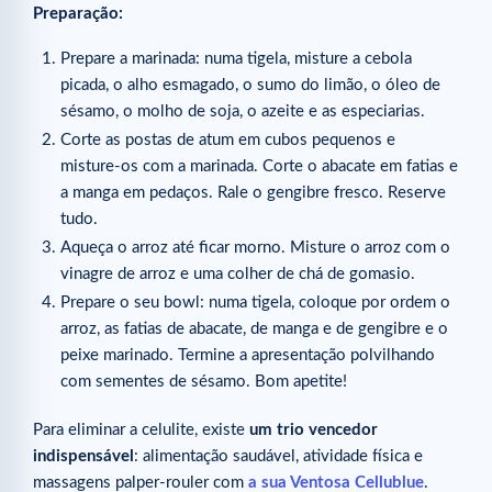
Preparação:
Prepare a marinada: numa tigela, misture a cebola
picada, o alho esmagado, o sumo do limão, o óleo de
sésamo, o molho de soja, o azeite e as especiarias.
Corte as postas de atum em cubos pequenos e
misture-os com a marinada. Corte o abacate em fatias e
a manga em pedaços. Rale o gengibre fresco. Reserve
tudo.
Aqueça o arroz até ficar morno. Misture o arroz com o
vinagre de arroz e uma colher de chá de gomasio.
Prepare o seu bowl: numa tigela, coloque por ordem o
arroz, as fatias de abacate, de manga e de gengibre e o
peixe marinado. Termine a apresentação polvilhando
com sementes de sésamo. Bom apetite!
Para eliminar a celulite, existe
um trio vencedor
indispensável
: alimentação saudável, atividade física e
massagens palper-rouler com
a sua Ventosa Cellublue
.