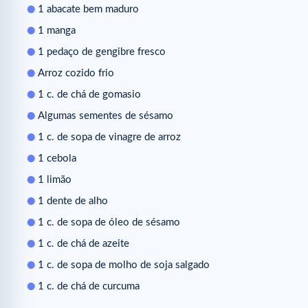
1 abacate bem maduro
1 manga
1 pedaço de gengibre fresco
Arroz cozido frio
1 c. de chá de gomasio
Algumas sementes de sésamo
1 c. de sopa de vinagre de arroz
1 cebola
1 limão
1 dente de alho
1 c. de sopa de óleo de sésamo
1 c. de chá de azeite
1 c. de sopa de molho de soja salgado
1 c. de chá de curcuma