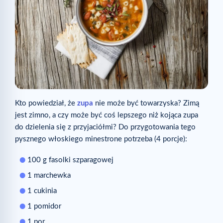
Kto powiedział, że
zupa
nie może być towarzyska? Zimą
jest zimno, a czy może być coś lepszego niż kojąca zupa
do dzielenia się z przyjaciółmi? Do przygotowania tego
pysznego włoskiego minestrone potrzeba (4 porcje):
100 g fasolki szparagowej
1 marchewka
1 cukinia
1 pomidor
1 por