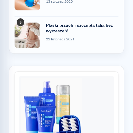
13 stycznia 2020
5
Płaski brzuch i szczupła talia bez
wyrzeczeń!
22 listopada 2021