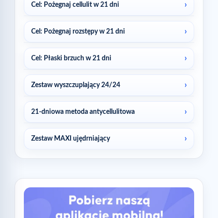
Cel: Pożegnaj cellulit w 21 dni
Cel: Pożegnaj rozstępy w 21 dni
Cel: Płaski brzuch w 21 dni
Zestaw wyszczuplający 24/24
21-dniowa metoda antycellulitowa
Zestaw MAXI ujędrniający