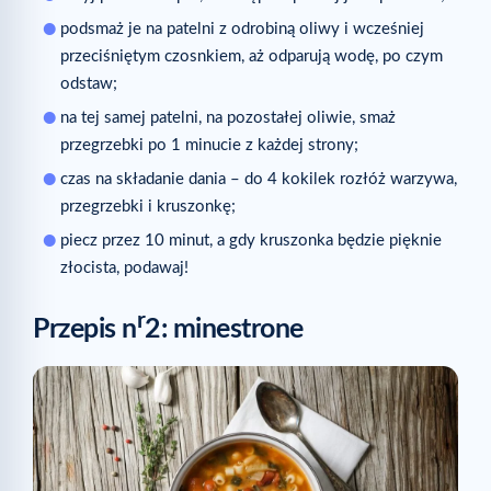
podsmaż je na patelni z odrobiną oliwy i wcześniej
przeciśniętym czosnkiem, aż odparują wodę, po czym
odstaw;
na tej samej patelni, na pozostałej oliwie, smaż
przegrzebki po 1 minucie z każdej strony;
czas na składanie dania – do 4 kokilek rozłóż warzywa,
przegrzebki i kruszonkę;
piecz przez 10 minut, a gdy kruszonka będzie pięknie
złocista, podawaj!
r
Przepis n
2: minestrone