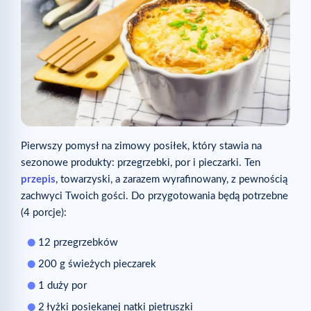
Pierwszy pomysł na zimowy posiłek, który stawia na
sezonowe produkty: przegrzebki, por i pieczarki. Ten
przepis
, towarzyski, a zarazem wyrafinowany, z pewnością
zachwyci Twoich gości. Do przygotowania będą potrzebne
(4 porcje):
12 przegrzebków
200 g świeżych pieczarek
1 duży por
2 łyżki posiekanej natki pietruszki