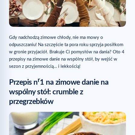
Gdy nadchodzą zimowe chłody, nie ma mowy o
odpuszczaniu! Na szczęście ta pora roku sprzyja posiłkom
w gronie przyjaciół. Brakuje Ci pomysłów na dania? Oto 4
przepisy na zimowe danie na wspólny stół, by wejść w
sezon z przyjemnością… i lekkością!
r
Przepis n
1 na zimowe danie na
wspólny stół: crumble z
przegrzebków