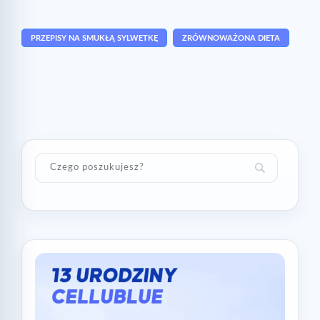
PRZEPISY NA SMUKŁĄ SYLWETKĘ
ZRÓWNOWAŻONA DIETA