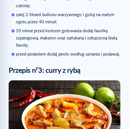
cukinię;
zalej 2 litrami bulionu warzywnego i gotuj na małym
ogniu przez 40 minut;
10 minut przed końcem gotowania dodaj fasolkę
szparagową, makaron oraz opłukaną i odsączoną białą
fasolę;
przed podaniem dodaj pesto według uznania i podawaj.
r
Przepis n
3: curry z rybą