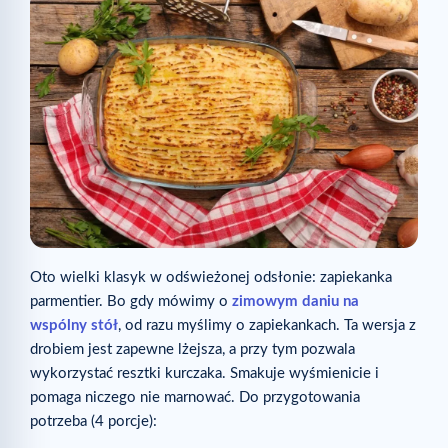
Oto wielki klasyk w odświeżonej odsłonie: zapiekanka
parmentier. Bo gdy mówimy o
zimowym daniu na
wspólny stół
, od razu myślimy o zapiekankach. Ta wersja z
drobiem jest zapewne lżejsza, a przy tym pozwala
wykorzystać resztki kurczaka. Smakuje wyśmienicie i
pomaga niczego nie marnować. Do przygotowania
potrzeba (4 porcje):