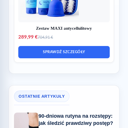
Zestaw MAXI antycellulitowy
289,99 €
704,91 €
SPRAWDŹ SZCZEGÓŁY
OSTATNIE ARTYKUŁY
90-dniowa rutyna na rozstępy:
jak śledzić prawdziwy postęp?