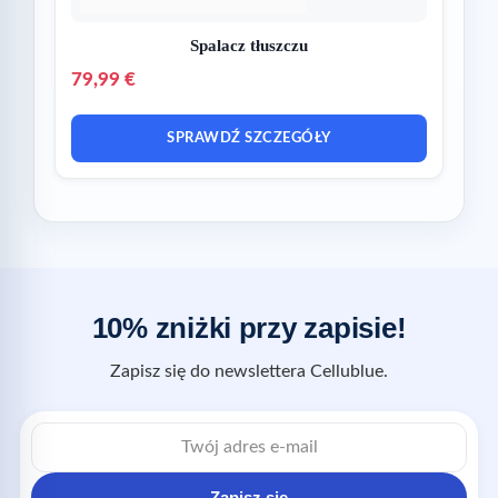
Spalacz tłuszczu
79,99 €
SPRAWDŹ SZCZEGÓŁY
10% zniżki przy zapisie!
Zapisz się do newslettera Cellublue.
Zapisz się