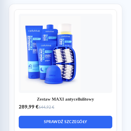
Zestaw MAXI antycellulitowy
289,99 €
644,92 €
SPRAWDŹ SZCZEGÓŁY