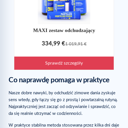
MAXI zestaw odchudzający
334,99 €
1 019,91 €
Sprawdź szczegóły
Co naprawdę pomaga w praktyce
Nasze dobre nawyki, by odchudzić zimowe dania zyskuje
sens wtedy, gdy łączy się go z prostą i powtarzalną rutyną.
Najpraktyczniej jest zacząć od odzywianie i sprawdzić, co
da się realnie utrzymać w codzienności.
W praktyce stabilna metoda stosowana przez kilka dni daje