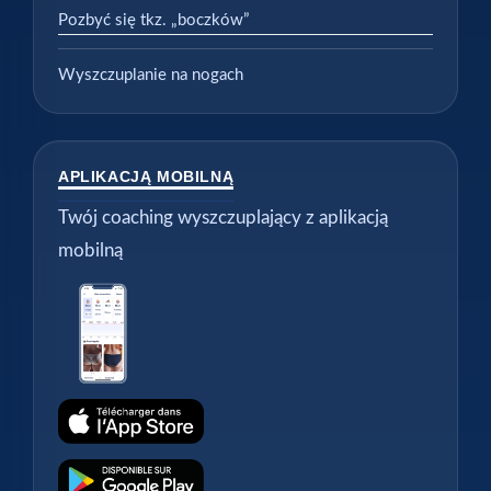
Pozbyć się tkz. „boczków”
Wyszczuplanie na nogach
APLIKACJĄ MOBILNĄ
Twój coaching wyszczuplający z aplikacją
mobilną