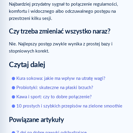
Najbardziej przydatny sygnał to połączenie regularności,
komfortu i widocznego albo odczuwalnego postępu na
przestrzeni kilku sesji.
Czy trzeba zmieniać wszystko naraz?
Nie. Najlepszy postęp zwykle wynika z prostej bazy i
stopniowych korekt.
Czytaj dalej
Kura sokowa: jakie ma wpływ na utratę wagi?
Probiotyki: skuteczne na płaski brzuch?
Kawa i sport: czy to dobre połączenie?
10 prostych i szybkich przepisów na zielone smoothie
Powiązane artykuły
7 dni na dobre nawyki odchudzające