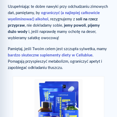
Uzupełniając te dobre nawyki przy odchudzaniu zimowych
dań, pamiętamy, by
ograniczyć (a najlepiej całkowicie
wyeliminować) alkohol
, rezygnujemy z
soli na rzecz
przypraw
, nie dokładamy sobie,
jemy powoli
,
pijemy
dużo wody
i, jeśli naprawdę mamy ochotę na deser,
wybieramy sałatkę owocową!
Pamiętaj, jeśli Twoim celem jest szczupła sylwetka, mamy
bardzo skuteczne suplementy diety w Cellublue
.
Pomagają przyspieszyć metabolizm, ograniczyć apetyt i
zapobiegać odkładaniu tłuszczu.