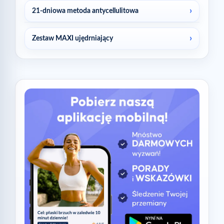
21-dniowa metoda antycellulitowa
Zestaw MAXI ujędrniający