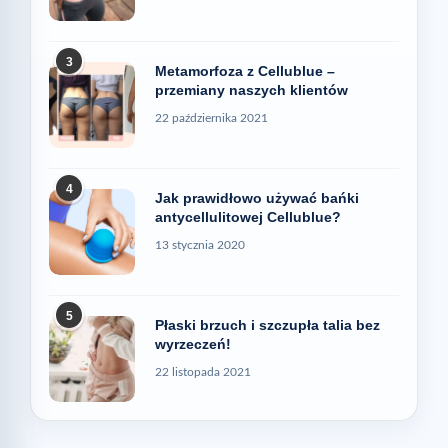
3
Metamorfoza z Cellublue –
przemiany naszych klientów
22 października 2021
4
Jak prawidłowo używać bańki
antycellulitowej Cellublue?
13 stycznia 2020
5
Płaski brzuch i szczupła talia bez
wyrzeczeń!
22 listopada 2021