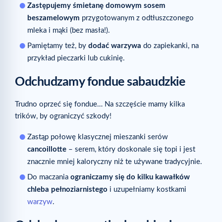
Zastępujemy śmietanę domowym sosem
beszamelowym
przygotowanym z odtłuszczonego
mleka i mąki (bez masła!).
Pamiętamy też, by
dodać warzywa
do zapiekanki, na
przykład pieczarki lub cukinię.
Odchudzamy fondue sabaudzkie
Trudno oprzeć się fondue… Na szczęście mamy kilka
trików, by ograniczyć szkody!
Zastąp połowę klasycznej mieszanki serów
cancoillotte
– serem, który doskonale się topi i jest
znacznie mniej kaloryczny niż te używane tradycyjnie.
Do maczania
ograniczamy się do kilku kawałków
chleba pełnoziarnistego
i uzupełniamy kostkami
warzyw
.