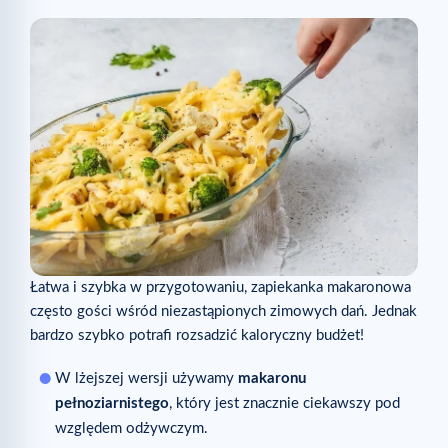
Łatwa i szybka w przygotowaniu, zapiekanka makaronowa
często gości wśród niezastąpionych zimowych dań. Jednak
bardzo szybko potrafi rozsadzić kaloryczny budżet!
W lżejszej wersji używamy
makaronu
pełnoziarnistego
, który jest znacznie ciekawszy pod
względem odżywczym.