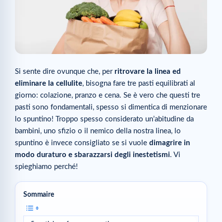
Si sente dire ovunque che, per
ritrovare la linea ed
eliminare la cellulite
, bisogna fare tre pasti equilibrati al
giorno: colazione, pranzo e cena. Se è vero che questi tre
pasti sono fondamentali, spesso si dimentica di menzionare
lo spuntino! Troppo spesso considerato un’abitudine da
bambini, uno sfizio o il nemico della nostra linea, lo
spuntino è invece consigliato se si vuole
dimagrire in
modo duraturo e sbarazzarsi degli inestetismi
. Vi
spieghiamo perché!
Sommaire