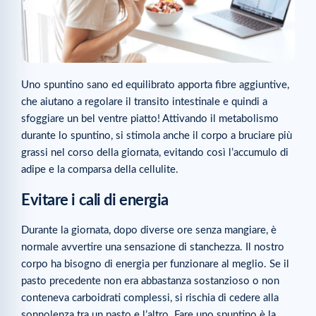
Uno spuntino sano ed equilibrato apporta fibre aggiuntive,
che aiutano a regolare il transito intestinale e quindi a
sfoggiare un bel ventre piatto! Attivando il metabolismo
durante lo spuntino, si stimola anche il corpo a bruciare più
grassi nel corso della giornata, evitando così l’accumulo di
adipe e la comparsa della cellulite.
Evitare i cali di energia
Durante la giornata, dopo diverse ore senza mangiare, è
normale avvertire una sensazione di stanchezza. Il nostro
corpo ha bisogno di energia per funzionare al meglio. Se il
pasto precedente non era abbastanza sostanzioso o non
conteneva carboidrati complessi, si rischia di cedere alla
sonnolenza tra un pasto e l’altro. Fare uno spuntino è la