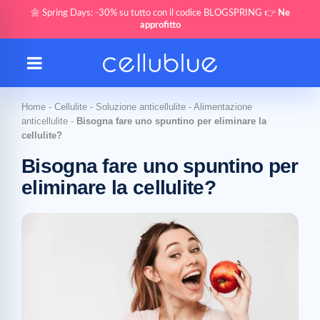
🌼 Spring Days: -30% su tutto con il codice BLOGSPRING 👉
Ne
approfitto
Home
-
Cellulite
-
Soluzione anticellulite
-
Alimentazione
anticellulite
-
Bisogna fare uno spuntino per eliminare la
cellulite?
Bisogna fare uno spuntino per
eliminare la cellulite?