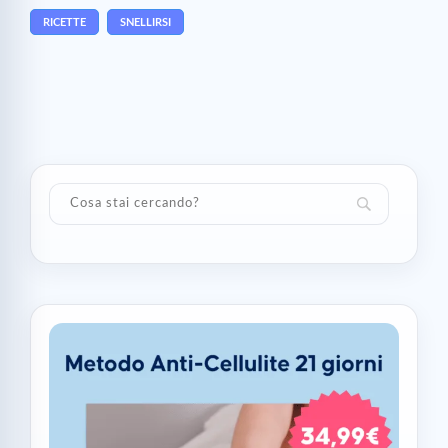
RICETTE
SNELLIRSI