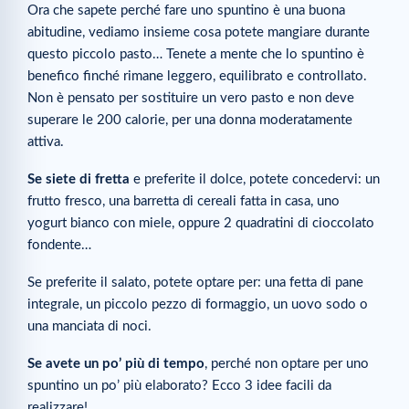
Ora che sapete perché fare uno spuntino è una buona
abitudine, vediamo insieme cosa potete mangiare durante
questo piccolo pasto… Tenete a mente che lo spuntino è
benefico finché rimane leggero, equilibrato e controllato.
Non è pensato per sostituire un vero pasto e non deve
superare le 200 calorie, per una donna moderatamente
attiva.
Se siete di fretta
e preferite il dolce, potete concedervi: un
frutto fresco, una barretta di cereali fatta in casa, uno
yogurt bianco con miele, oppure 2 quadratini di cioccolato
fondente…
Se preferite il salato, potete optare per: una fetta di pane
integrale, un piccolo pezzo di formaggio, un uovo sodo o
una manciata di noci.
Se avete un po’ più di tempo
, perché non optare per uno
spuntino un po’ più elaborato? Ecco 3 idee facili da
realizzare!