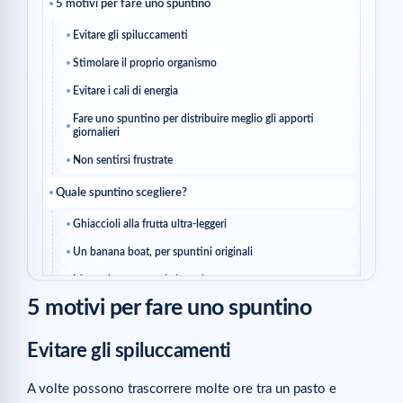
5 motivi per fare uno spuntino
Evitare gli spiluccamenti
Stimolare il proprio organismo
Evitare i cali di energia
Fare uno spuntino per distribuire meglio gli apporti
giornalieri
Non sentirsi frustrate
Quale spuntino scegliere?
Ghiaccioli alla frutta ultra-leggeri
Un banana boat, per spuntini originali
Mug cake express al cioccolato
5 motivi per fare uno spuntino
Articoli correlati
Evitare gli spiluccamenti
A volte possono trascorrere molte ore tra un pasto e