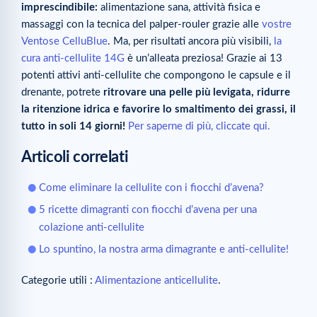
imprescindibile:
alimentazione sana, attività fisica e
massaggi con la tecnica del palper-rouler grazie alle
vostre
Ventose CelluBlue
. Ma, per risultati ancora più visibili,
la
cura anti-cellulite 14G
è un’alleata preziosa! Grazie ai 13
potenti attivi anti-cellulite che compongono le capsule e il
drenante, potrete
ritrovare una pelle più levigata, ridurre
la ritenzione idrica e favorire lo smaltimento dei grassi, il
tutto in soli 14 giorni!
Per saperne di più, cliccate qui.
Articoli correlati
Come eliminare la cellulite con i fiocchi d’avena?
5 ricette dimagranti con fiocchi d’avena per una
colazione anti-cellulite
Lo spuntino, la nostra arma dimagrante e anti-cellulite!
Categorie utili :
Alimentazione anticellulite
.