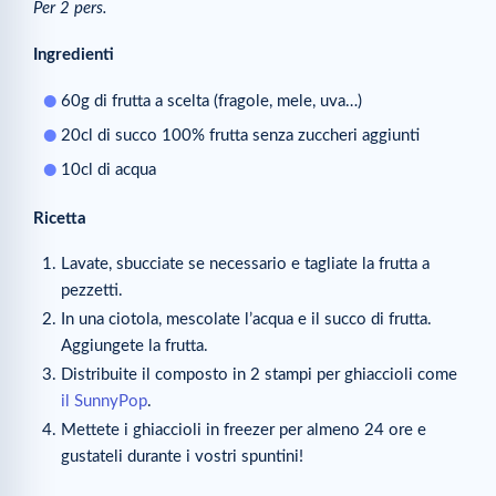
Per 2 pers.
Ingredienti
60g di frutta a scelta (fragole, mele, uva…)
20cl di succo 100% frutta senza zuccheri aggiunti
10cl di acqua
Ricetta
Lavate, sbucciate se necessario e tagliate la frutta a
pezzetti.
In una ciotola, mescolate l’acqua e il succo di frutta.
Aggiungete la frutta.
Distribuite il composto in 2 stampi per ghiaccioli come
il SunnyPop
.
Mettete i ghiaccioli in freezer per almeno 24 ore e
gustateli durante i vostri spuntini!