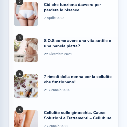
2
Ciò che funziona davvero per
perdere le bisacce
7 Aprile 2026
3
S.O.S come avere una vita sottile e
una pancia piatta?
29 Dicembre 2021
4
7 rimedi della nonna per la cellulite
che funzionano!
21 Gennaio 2020
5
Cellulite sulle ginocchia: Cause,
Soluzioni e Trattamenti – Cellublue
7 Gennaio 2022