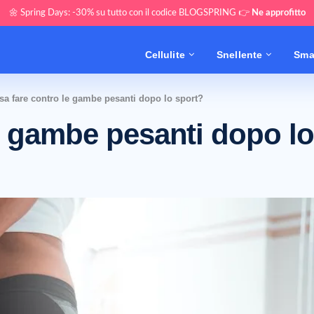
🌼 Spring Days: -30% su tutto con il codice BLOGSPRING 👉
Ne approfitto
Cellulite
Snellente
Sma
sa fare contro le gambe pesanti dopo lo sport?
e gambe pesanti dopo lo