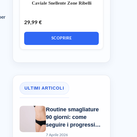
a
Caviale Snellente Zone Ribelli
per
29,99 €
SCOPRIRE
ULTIMI ARTICOLI
Routine smagliature
90 giorni: come
seguire i progressi
reali?
7 Aprile 2026