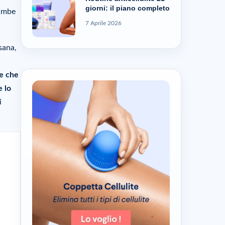
giorni: il piano completo
gambe
7 Aprile 2026
sana,
te che
e lo
i