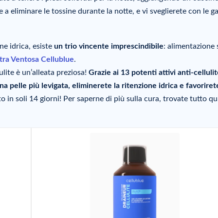
 a eliminare le tossine durante la notte, e vi sveglierete con le 
ne idrica, esiste
un trio vincente imprescindibile
: alimentazione 
stra Ventosa Cellublue
.
lulite è un’alleata preziosa!
Grazie ai 13 potenti attivi anti-celluli
 pelle più levigata, eliminerete la ritenzione idrica e favoriret
o in soli 14 giorni! Per saperne di più sulla cura, trovate tutto qu