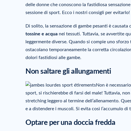
delle donne che conoscono la fastidiosa sensazione
sessione di sport. Ecco i nostri consigli per evitarlo!
Di solito, la sensazione di gambe pesanti è causata
tossine e acqua
nei tessuti. Tuttavia, se avvertite 
leggermente diverse. Quando si compie uno sforzo fi
ostacolano temporaneamente la corretta circolazione 
dolori fastidiosi alle gambe.
Non saltare gli allungamenti
Non è necessario
sport, si rischierebbe di farsi del male! Tuttavia, 
stretching leggero al termine dell’allenamento. Ques
e a distendere i muscoli. Si evita così l’accumulo d
Optare per una doccia fredda