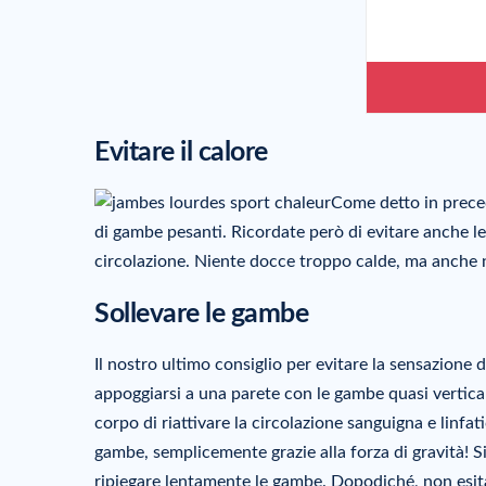
Evitare il calore
Come detto in preced
di gambe pesanti. Ricordate però di evitare anche le 
circolazione. Niente docce troppo calde, ma anche 
Sollevare le gambe
Il nostro ultimo consiglio per evitare la sensazione 
appoggiarsi a una parete con le gambe quasi vertical
corpo di riattivare la circolazione sanguigna e linfati
gambe, semplicemente grazie alla forza di gravità! 
ripiegare lentamente le gambe. Dopodiché, non esitat