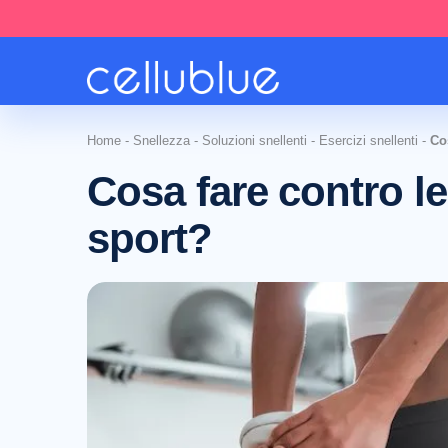
Home
-
Snellezza
-
Soluzioni snellenti
-
Esercizi snellenti
-
Co
Cosa fare contro l
sport?