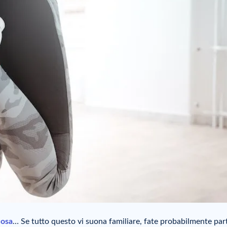
uosa
… Se tutto questo vi suona familiare, fate probabilmente par