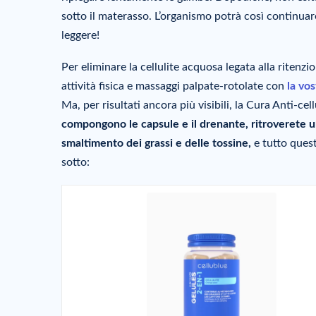
sotto il materasso. L’organismo potrà così continuare
leggere!
Per eliminare la cellulite acquosa legata alla ritenzio
attività fisica e massaggi palpate-rotolate con
la vo
Ma, per risultati ancora più visibili, la Cura Anti-cel
compongono le capsule e il drenante, ritroverete una
smaltimento dei grassi e delle tossine,
e tutto quest
sotto: