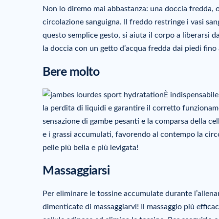
Non lo diremo mai abbastanza: una doccia fredda, o 
circolazione sanguigna. Il freddo restringe i vasi sa
questo semplice gesto, si aiuta il corpo a liberarsi 
la doccia con un getto d’acqua fredda dai piedi fino a
Bere molto
È indispensabil
la perdita di liquidi e garantire il corretto funzion
sensazione di gambe pesanti e la comparsa della cell
e i grassi accumulati, favorendo al contempo la circo
pelle più bella e più levigata!
Massaggiarsi
Per eliminare le tossine accumulate durante l’allenam
dimenticate di massaggiarvi! Il massaggio più efficace