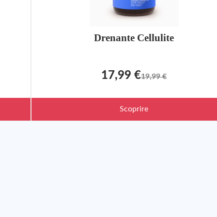
Drenante Cellulite
17,99 €
19,99 €
Scoprire