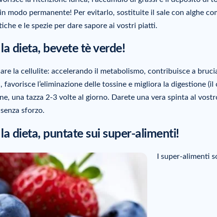
 in modo permanente! Per evitarlo, sostituite il sale con alghe co
he e le spezie per dare sapore ai vostri piatti.
 la dieta, bevete tè verde!
inare la cellulite: accelerando il metabolismo, contribuisce a brucia
, favorisce l’eliminazione delle tossine e migliora la digestione (il 
one, una tazza 2-3 volte al giorno. Darete una vera spinta al vostr
e senza sforzo.
 la dieta, puntate sui super-alimenti!
I super-alimenti 