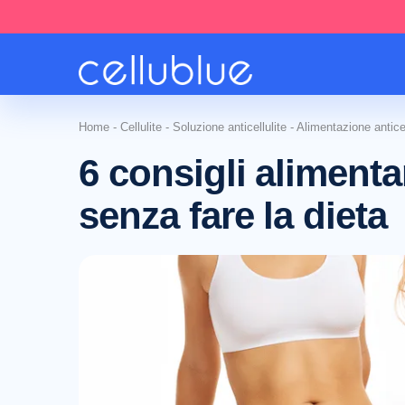
Home
-
Cellulite
-
Soluzione anticellulite
-
Alimentazione anticel
6 consigli alimentar
senza fare la dieta