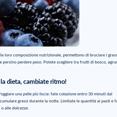
 alla loro composizione nutrizionale, permettono di bruciare i grass
 e persino perdere peso. Potete scegliere tra frutti di bosco, agru
e la dieta, cambiate ritmo!
oggiare una pelle più liscia: fate colazione entro 30 minuti dal
cumulare grassi durante la notte. Limitate le quantità ai pasti e f
 o alle dolcezze.