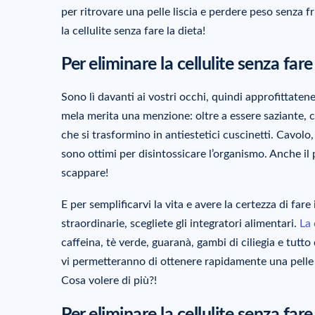
per ritrovare una pelle liscia e perdere peso senza fr
la cellulite senza fare la dieta!
Per eliminare la cellulite senza far
Sono lì davanti ai vostri occhi, quindi approfittatene
mela merita una menzione: oltre a essere saziante, 
che si trasformino in antiestetici cuscinetti. Cavolo
sono ottimi per disintossicare l’organismo. Anche il
scappare!
E per semplificarvi la vita e avere la certezza di fare
straordinarie, scegliete gli integratori alimentari.
La 
caffeina, tè verde, guaranà, gambi di ciliegia e tutt
vi permetteranno di ottenere rapidamente una pelle pi
Cosa volere di più?!
Per eliminare la cellulite senza fare 