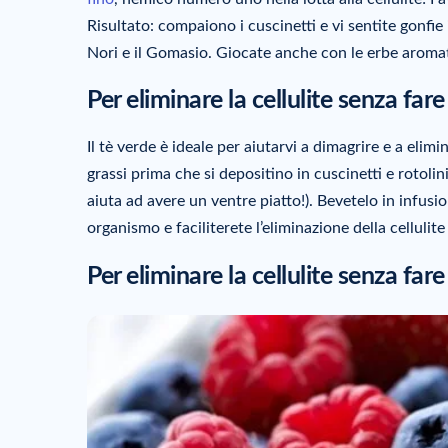
Risultato: compaiono i cuscinetti e vi sentite gonfie
Nori e il Gomasio. Giocate anche con le erbe aromatic
Per eliminare la cellulite senza fare
Il tè verde è ideale per aiutarvi a dimagrire e a elim
grassi prima che si depositino in cuscinetti e rotolini
aiuta ad avere un ventre piatto!). Bevetelo in infusi
organismo e faciliterete l’eliminazione della cellulit
Per eliminare la cellulite senza fare