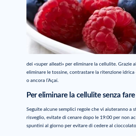
dei «super alleati» per eliminare la cellulite. Grazie
eliminare le tossine, contrastare la ritenzione idrica
o ancora l’Açaí.
Per eliminare la cellulite senza far
Seguite alcune semplici regole che vi aiuteranno a sf
risveglio, evitate di cenare dopo le 19:00 per non ac
spuntini al giorno per evitare di cedere al cioccolato