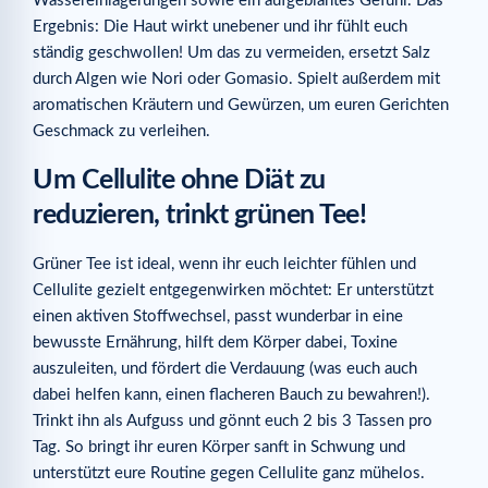
Wassereinlagerungen sowie ein aufgeblähtes Gefühl. Das
Ergebnis: Die Haut wirkt unebener und ihr fühlt euch
ständig geschwollen! Um das zu vermeiden, ersetzt Salz
durch Algen wie Nori oder Gomasio. Spielt außerdem mit
aromatischen Kräutern und Gewürzen, um euren Gerichten
Geschmack zu verleihen.
Um Cellulite ohne Diät zu
reduzieren, trinkt grünen Tee!
Grüner Tee ist ideal, wenn ihr euch leichter fühlen und
Cellulite gezielt entgegenwirken möchtet: Er unterstützt
einen aktiven Stoffwechsel, passt wunderbar in eine
bewusste Ernährung, hilft dem Körper dabei, Toxine
auszuleiten, und fördert die Verdauung (was euch auch
dabei helfen kann, einen flacheren Bauch zu bewahren!).
Trinkt ihn als Aufguss und gönnt euch 2 bis 3 Tassen pro
Tag. So bringt ihr euren Körper sanft in Schwung und
unterstützt eure Routine gegen Cellulite ganz mühelos.