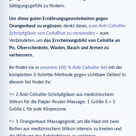
Sättigungsgefühl zu fördern.
Um diese guten Ernährungsgewohnheiten gegen
Orangenhaut zu ergänzen
, denkt daran,
eure Anti-Cellulite-
Schröpfgläser von CelluBlue zu verwenden
– eure
Verbündeten, um
das Erscheinungsbild von Cellulite an
Po, Oberschenkeln, Waden, Bauch und Armen zu
verbessern.
Ihr findet sie in
unserem 100 % Anti-Cellulite-Set
mit der
kompletten 3-Schritte-Methode gegen sichtbare Dellen! In
diesem Set findet ihr:
=> 2 Anti-Cellulite-Schröpfgläser aus medizinischem
Silikon für die Palper-Rouler-Massage: 1 Größe S + 1
Größe L für jede Körperzone
=> 1 Orangenhaut-Massagegerät, um die Haut mit zwei
Rollen aus medizinischem Silikon intensiv zu kneten und