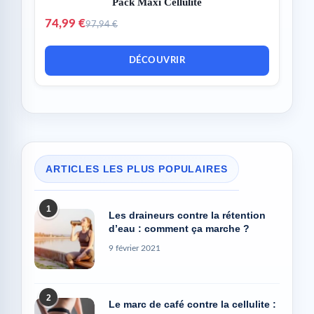
Pack Maxi Cellulite
74,99 €
97,94 €
DÉCOUVRIR
ARTICLES LES PLUS POPULAIRES
1
Les draineurs contre la rétention
d’eau : comment ça marche ?
9 février 2021
2
Le marc de café contre la cellulite :