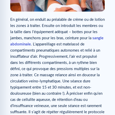
En général, on enduit au préalable de crème ou de lotion
les zones à traiter. Ensuite on introduit les membres ou
la taille dans l’équipement adéquat – bottes pour les
jambes, manchons pour les bras, ceinture pour la
sangle
abdominale
. L’appareillage est matelassé de
compartiments pneumatiques autonomes et relié à un
insufflateur d’air. Progressivement, l’air est propulsé
dans les différents compartiments, à un rythme bien
défini, ce qui provoque des pressions multiples sur la
zone à traiter. Ce massage relance ainsi en douceur la
circulation veino-lymphatique. Une séance dure
typiquement entre 15 et 30 minutes, et est non-
douloureuse (bien au contraire !). À préciser enfin qu’en
cas de cellulite aqueuse, de rétention d’eau ou
d’insuffisance veineuse, une seule séance est rarement
suffisante. Il s’agit de répéter régulièrement le protocole