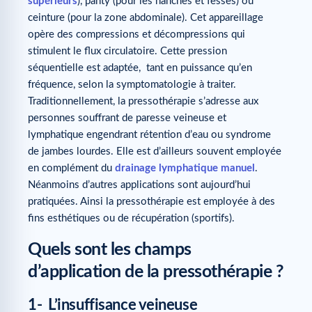
supérieurs
), panty (pour les hanches et fesses) ou
ceinture (pour la zone abdominale). Cet appareillage
opère des compressions et décompressions qui
stimulent le flux circulatoire. Cette pression
séquentielle est adaptée, tant en puissance qu’en
fréquence, selon la symptomatologie à traiter.
Traditionnellement, la pressothérapie s’adresse aux
personnes souffrant de paresse veineuse et
lymphatique engendrant rétention d’eau ou syndrome
de jambes lourdes. Elle est d’ailleurs souvent employée
en complément du
drainage lymphatique manuel
.
Néanmoins d’autres applications sont aujourd’hui
pratiquées. Ainsi la pressothérapie est employée à des
fins esthétiques ou de récupération (sportifs).
Quels sont les champs
d’application de la pressothérapie ?
1- L’insuffisance veineuse