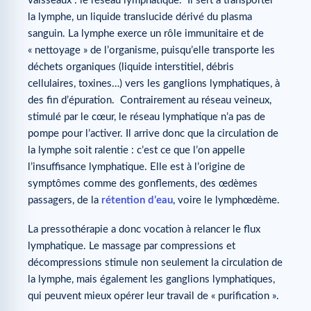
vaisseaux : le réseau lymphatique. Il sert à transporter
la lymphe, un liquide translucide dérivé du plasma
sanguin. La lymphe exerce un rôle immunitaire et de
« nettoyage » de l’organisme, puisqu’elle transporte les
déchets organiques (liquide interstitiel, débris
cellulaires, toxines…) vers les ganglions lymphatiques, à
des fin d’épuration. Contrairement au réseau veineux,
stimulé par le cœur, le réseau lymphatique n’a pas de
pompe pour l’activer. Il arrive donc que la circulation de
la lymphe soit ralentie : c’est ce que l’on appelle
l’insuffisance lymphatique. Elle est à l’origine de
symptômes comme des gonflements, des œdèmes
passagers, de la
rétention d’eau
, voire le lymphœdème.
La pressothérapie a donc vocation à relancer le flux
lymphatique. Le massage par compressions et
décompressions stimule non seulement la circulation de
la lymphe, mais également les ganglions lymphatiques,
qui peuvent mieux opérer leur travail de « purification ».