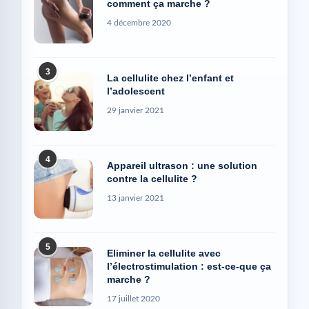
comment ça marche ?
4 décembre 2020
3
La cellulite chez l’enfant et
l’adolescent
29 janvier 2021
4
Appareil ultrason : une solution
contre la cellulite ?
13 janvier 2021
5
Eliminer la cellulite avec
l’électrostimulation : est-ce-que ça
marche ?
17 juillet 2020