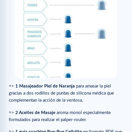
=>
1 Masajeador Piel de Naranja
para amasar la piel
gracias a dos rodillos de puntas de silicona médica que
complementan la acción de la ventosa.
=>
2 Aceites de Masaje
aroma monoï especialmente
formulados para realizar el palper-rouler.
=>
1 guía coaching Bye-Bye Cellulite
en formato PDF que