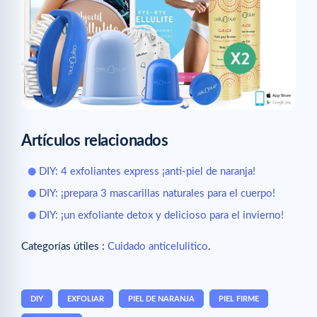
Artículos relacionados
DIY: 4 exfoliantes express ¡anti-piel de naranja!
DIY: ¡prepara 3 mascarillas naturales para el cuerpo!
DIY: ¡un exfoliante detox y delicioso para el invierno!
Categorías útiles :
Cuidado anticelulitico
.
DIY
EXFOLIAR
PIEL DE NARANJA
PIEL FIRME