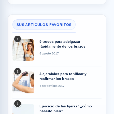
SUS ARTÍCULOS FAVORITOS
1
5 trucos para adelgazar
rápidamente de los brazos
8 agosto 2017
2
4 ejercicios para tonificar y
reafirmar los brazos
4 septiembre 2017
3
Ejercicio de las tijeras: ¿cómo
hacerlo bien?