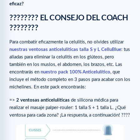
eficaz?
???????? EL CONSEJO DEL COACH
????????
Para combatir eficazmente la celulitis, no olvides utilizar
nuestras ventosas anticelulíticas talla S y L CelluBlue
: tus
aliadas para eliminar la celulitis en los glúteos, pero
también en los muslos, el abdomen, los brazos, etc. Las
encontrarás en
nuestro pack 100% Anticelulítico
, que
incluye el método completo en 3 pasos para acabar con los
michelines. En este pack encontrarás:
=>
2 ventosas anticelulíticas
de silicona médica para
realizar el masaje palper-rouler: 1 talla S + 1 talla L. ¿Qué
ventosa para cada zona? ¡La respuesta, a continuación! ????