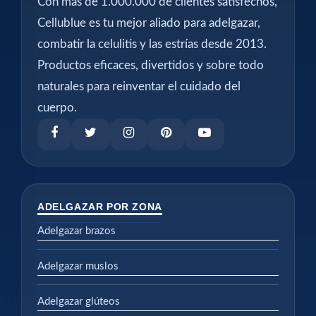
Con más de 1.000.000 de clientes satisfechos,
Cellublue es tu mejor aliado para adelgazar,
combatir la celulitis y las estrías desde 2013.
Productos eficaces, divertidos y sobre todo
naturales para reinventar el cuidado del
cuerpo.
ADELGAZAR POR ZONA
Adelgazar brazos
Adelgazar muslos
Adelgazar glúteos