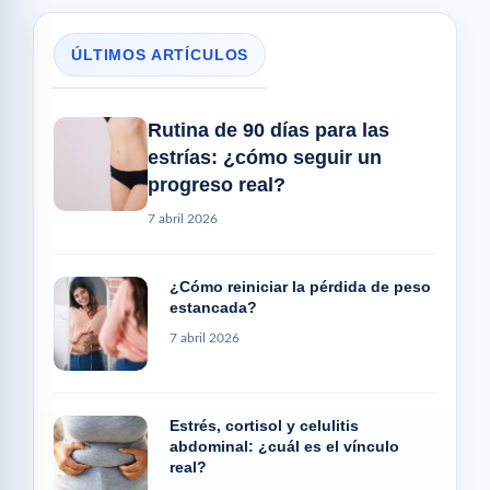
ÚLTIMOS ARTÍCULOS
Rutina de 90 días para las
estrías: ¿cómo seguir un
progreso real?
7 abril 2026
¿Cómo reiniciar la pérdida de peso
estancada?
7 abril 2026
Estrés, cortisol y celulitis
abdominal: ¿cuál es el vínculo
real?