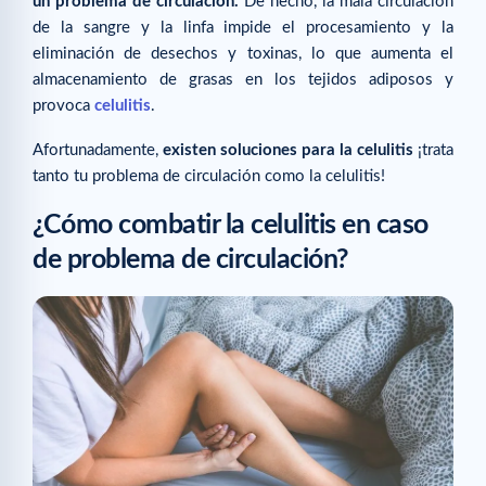
un problema de circulación.
De hecho, la mala circulación
de la sangre y la linfa impide el procesamiento y la
Guías para consultar a continuación
eliminación de desechos y toxinas, lo que aumenta el
almacenamiento de grasas en los tejidos adiposos y
provoca
celulitis
.
Afortunadamente,
existen soluciones para la celulitis
¡trata
tanto tu problema de circulación como la celulitis!
¿Cómo combatir la celulitis en caso
de problema de circulación?