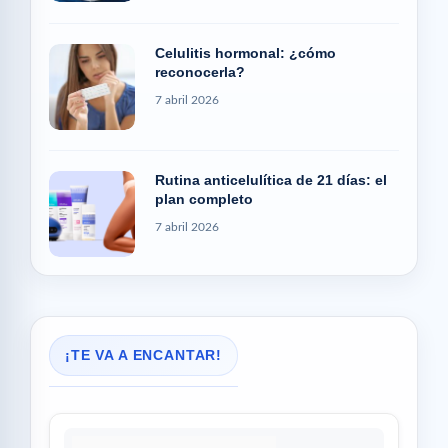
Celulitis hormonal: ¿cómo
reconocerla?
7 abril 2026
Rutina anticelulítica de 21 días: el
plan completo
7 abril 2026
¡TE VA A ENCANTAR!