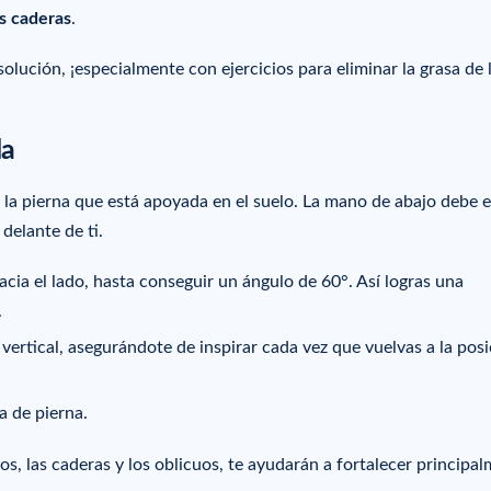
as caderas
.
lución, ¡especialmente con ejercicios para eliminar la grasa de 
da
r la pierna que está apoyada en el suelo. La mano de abajo debe e
 delante de ti.
hacia el lado, hasta conseguir un ángulo de 60°. Así logras una
.
vertical, asegurándote de inspirar cada vez que vuelvas a la pos
 de pierna.
s, las caderas y los oblicuos, te ayudarán a fortalecer principa