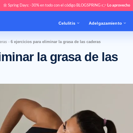
🌼 Spring Days: -30% en todo con el código BLOGSPRING 👉
Lo aprovecho
Celulitis
Adelgazamiento
eras
-
6 ejercicios para eliminar la grasa de las caderas
iminar la grasa de las