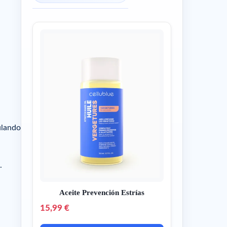
ulando
.
Aceite Prevención Estrías
15,99 €