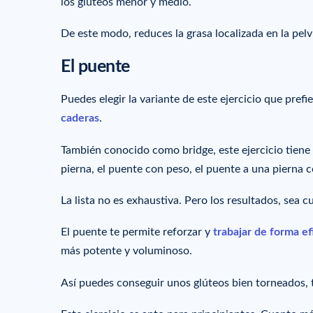
los glúteos menor y medio.
De este modo, reduces la grasa localizada en la pelv
El puente
Puedes elegir la variante de este ejercicio que prefi
caderas
.
También conocido como bridge, este ejercicio tiene 
pierna, el puente con peso, el puente a una pierna 
La lista no es exhaustiva. Pero los resultados, sea c
El puente te permite reforzar y
trabajar de forma ef
más potente y voluminoso.
Así puedes conseguir unos glúteos bien torneados, t