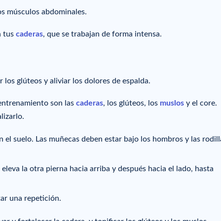
 los músculos abdominales.
n tus
caderas
, que se trabajan de forma intensa.
r los glúteos y aliviar los dolores de espalda.
 entrenamiento son las
caderas
, los glúteos, los
muslos
y el core.
izarlo.
n el suelo. Las muñecas deben estar bajo los hombros y las rodill
eleva la otra pierna hacia arriba y después hacia el lado, hasta
tar una repetición.