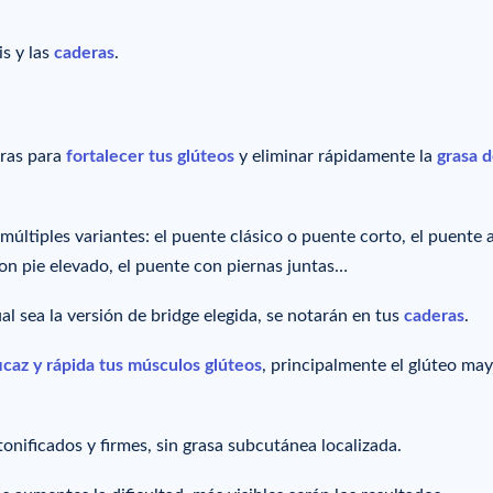
is y las
caderas
.
eras para
fortalecer tus glúteos
y eliminar rápidamente la
grasa d
múltiples variantes: el puente clásico o puente corto, el puente 
con pie elevado, el puente con piernas juntas…
ual sea la versión de bridge elegida, se notarán en tus
caderas
.
icaz y rápida tus músculos glúteos
, principalmente el glúteo may
onificados y firmes, sin grasa subcutánea localizada.