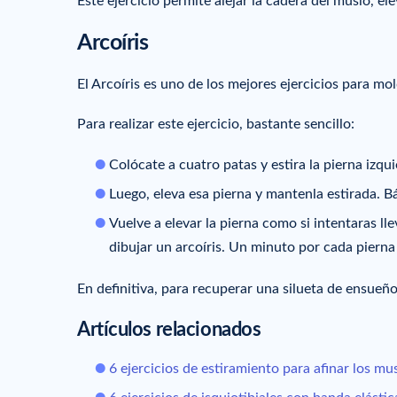
Este ejercicio permite alejar la cadera del muslo, ele
Arcoíris
El Arcoíris es uno de los mejores ejercicios para mo
Para realizar este ejercicio, bastante sencillo:
Colócate a cuatro patas y estira la pierna izqu
Luego, eleva esa pierna y mantenla estirada. Báj
Vuelve a elevar la pierna como si intentaras l
dibujar un arcoíris. Un minuto por cada pierna 
En definitiva, para recuperar una silueta de ensueño
Artículos relacionados
6 ejercicios de estiramiento para afinar los mu