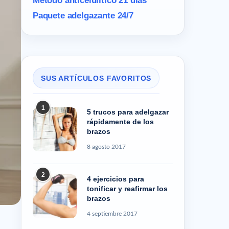
Método anticelulítico 21 días
Paquete adelgazante 24/7
SUS ARTÍCULOS FAVORITOS
1
5 trucos para adelgazar
rápidamente de los
brazos
8 agosto 2017
2
4 ejercicios para
tonificar y reafirmar los
brazos
4 septiembre 2017