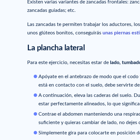
Existen varias variantes de zancadas frontales: zan
zancadas guiadas; etc.
Las zancadas te permiten trabajar los aductores, los
unos glúteos bonitos, conseguirás
unas piernas esti
La plancha lateral
Para este ejercicio, necesitas estar de
lado, tumbado
Apóyate en el antebrazo de modo que el codo fo
está en contacto con el suelo, debe servirte d
A continuación, eleva las caderas del suelo. Du
estar perfectamente alineados, lo que signific
Contrae el abdomen manteniendo una respirac
suficiente y quieras cambiar de lado, no dejes 
Simplemente gira para colocarte en posición de