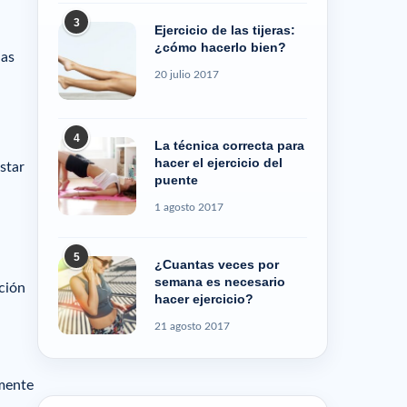
3
Ejercicio de las tijeras:
¿cómo hacerlo bien?
las
20 julio 2017
4
La técnica correcta para
hacer el ejercicio del
star
puente
1 agosto 2017
5
¿Cuantas veces por
semana es necesario
ición
hacer ejercicio?
21 agosto 2017
lmente