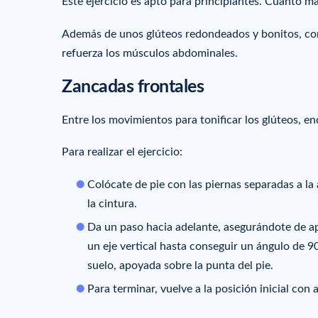
Este ejercicio es apto para principiantes. Cuanto má
Además de unos glúteos redondeados y bonitos, con 
refuerza los músculos abdominales.
Zancadas frontales
Entre los movimientos para tonificar los glúteos, e
Para realizar el ejercicio:
Colócate de pie con las piernas separadas a l
la cintura.
Da un paso hacia adelante, asegurándote de apoy
un eje vertical hasta conseguir un ángulo de 90
suelo, apoyada sobre la punta del pie.
Para terminar, vuelve a la posición inicial con