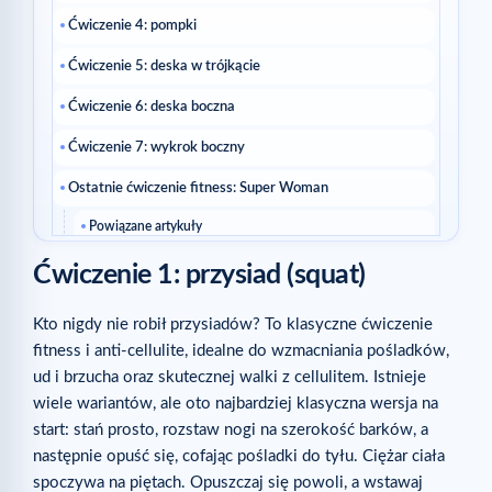
Ćwiczenie 4: pompki
Ćwiczenie 5: deska w trójkącie
Ćwiczenie 6: deska boczna
Ćwiczenie 7: wykrok boczny
Ostatnie ćwiczenie fitness: Super Woman
Powiązane artykuły
Ćwiczenie 1: przysiad (squat)
Kto nigdy nie robił przysiadów? To klasyczne ćwiczenie
fitness i anti-cellulite, idealne do wzmacniania pośladków,
ud i brzucha oraz skutecznej walki z cellulitem. Istnieje
wiele wariantów, ale oto najbardziej klasyczna wersja na
start: stań prosto, rozstaw nogi na szerokość barków, a
następnie opuść się, cofając pośladki do tyłu. Ciężar ciała
spoczywa na piętach. Opuszczaj się powoli, a wstawaj