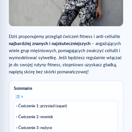
Dziś proponujemy przegląd ćwiczeń fitness i anti-cellulite
najbardziej znanych i najskuteczniejszych
– angażujących
wiele grup mięśniowych, pomagających zwalczyć cellulit i
wymodelować sylwetkę. Jeśli będziesz regularnie włączać
je do swojej rutyny fitness, stopniowo uzyskasz gładką,
napiętą skórę bez skórki pomarańczowej!
Sommaire
Ćwiczenie 1: przysiad (squat)
Ćwiczenie 2: mostek
Ćwiczenie 3: nożyce