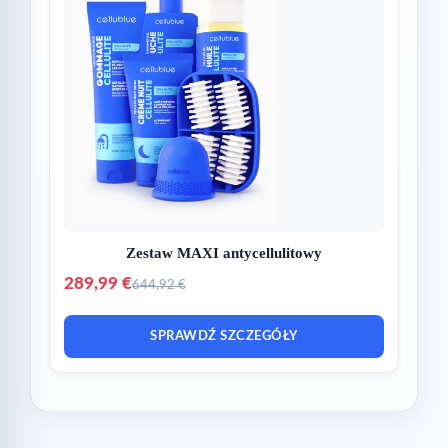
Zestaw MAXI antycellulitowy
289,99 €
644,92 €
SPRAWDŹ SZCZEGÓŁY