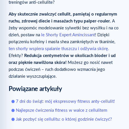
treningów anti-cellulite?
Aby skutecznie zwalczyć cellulit, pamiętaj o regularnym
ruchu, zdrowej diecie i masażach typu palper-rouler.
A
żeby wspomóc modelowanie sylwetki bez wysiłku i na co
dzień, postaw na
le Shorty Expert Amincissant
! Dzięki
połączeniu kofeiny i masła shea zamkniętych w tkaninie,
ten shorty wspiera spalanie tłuszczu i odżywia skórę.
Efekty?
Redukcja centymetrów w okolicach bioder i ud
oraz pięknie nawilżona skóra!
Możesz go nosić nawet
podczas ćwiczeń – ruch dodatkowo wzmacnia jego
działanie wyszczuplające.
Powiązane artykuły
7 dni do świąt: mój ekspresowy fitness anty-cellulit!
Najlepsze ćwiczenia fitness w walce z cellulitem
Jak pozbyć się cellulitu: o której godzinie ćwiczyć?