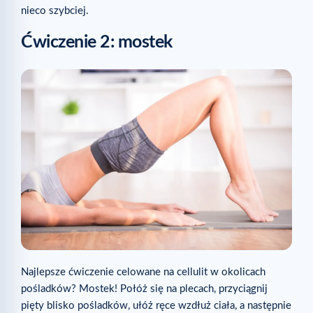
nieco szybciej.
Ćwiczenie 2: mostek
Najlepsze ćwiczenie celowane na cellulit w okolicach
pośladków? Mostek! Połóż się na plecach, przyciągnij
pięty blisko pośladków, ułóż ręce wzdłuż ciała, a następnie