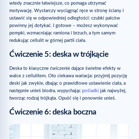
wtedy znacznie łatwiejsze, co pomaga utrzymać
motywację. Wystarczy wyciągnąć ręce w stronę ściany i
ustawić się w odpowiedniej odległości: czubki palców
powinny jej dotykać. I gotowe – możesz wykonywać
pompki, wzmacniając ramiona i brzuch, a tym samym
redukując cellulit w górnej partii ciała.
Ćwiczenie 5: deska w trójkącie
Deska to klasyczne ćwiczenie dające świetne efekty w
walce z cellulitem. Oto ciekawa wariacja: przyjmij pozycję
deski jak zwykle, dbając o prawidłowe ustawienie ciała, a
następnie unieś biodra, wypychając
pośladki
jak najwyżej,
tworząc rodzaj trójkąta. Opuść się i ponownie unieś.
Ćwiczenie 6: deska boczna