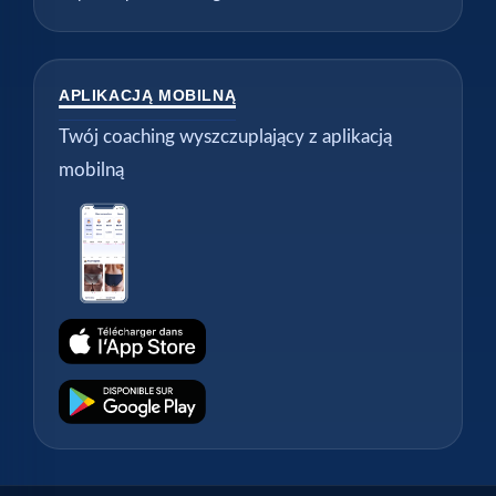
APLIKACJĄ MOBILNĄ
Twój coaching wyszczuplający z aplikacją
mobilną