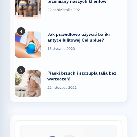
przemiany naszych klientów
22 października 2021
4
Jak prawidłowo używać bańki
antycellulitowej Cellublue?
13 stycznia 2020
5
Płaski brzuch i szczupła talia bez
wyrzeczeń!
22 listopada 2021