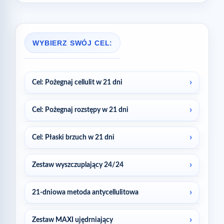
WYBIERZ SWÓJ CEL:
Cel: Pożegnaj cellulit w 21 dni
Cel: Pożegnaj rozstępy w 21 dni
Cel: Płaski brzuch w 21 dni
Zestaw wyszczuplający 24/24
21-dniowa metoda antycellulitowa
Zestaw MAXI ujędrniający