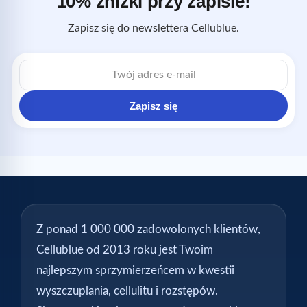
10% zniżki przy zapisie!
Zapisz się do newslettera Cellublue.
Adres
e-
mail
Zapisz się
Z ponad 1 000 000 zadowolonych klientów,
Cellublue od 2013 roku jest Twoim
najlepszym sprzymierzeńcem w kwestii
wyszczuplania, cellulitu i rozstępów.