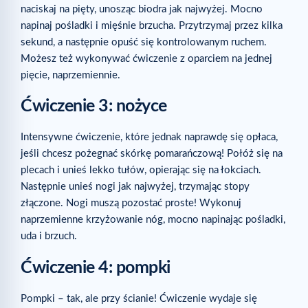
naciskaj na pięty, unosząc biodra jak najwyżej. Mocno
napinaj pośladki i mięśnie brzucha. Przytrzymaj przez kilka
sekund, a następnie opuść się kontrolowanym ruchem.
Możesz też wykonywać ćwiczenie z oparciem na jednej
pięcie, naprzemiennie.
Ćwiczenie 3: nożyce
Intensywne ćwiczenie, które jednak naprawdę się opłaca,
jeśli chcesz pożegnać skórkę pomarańczową! Połóż się na
plecach i unieś lekko tułów, opierając się na łokciach.
Następnie unieś nogi jak najwyżej, trzymając stopy
złączone. Nogi muszą pozostać proste! Wykonuj
naprzemienne krzyżowanie nóg, mocno napinając pośladki,
uda i brzuch.
Ćwiczenie 4: pompki
Pompki – tak, ale przy ścianie! Ćwiczenie wydaje się