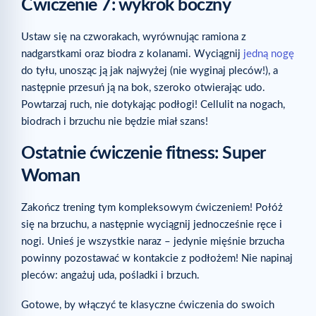
Ćwiczenie 7: wykrok boczny
Ustaw się na czworakach, wyrównując ramiona z
nadgarstkami oraz biodra z kolanami. Wyciągnij
jedną nogę
do tyłu, unosząc ją jak najwyżej (nie wyginaj pleców!), a
następnie przesuń ją na bok, szeroko otwierając udo.
Powtarzaj ruch, nie dotykając podłogi! Cellulit na nogach,
biodrach i brzuchu nie będzie miał szans!
Ostatnie ćwiczenie fitness: Super
Woman
Zakończ trening tym kompleksowym ćwiczeniem! Połóż
się na brzuchu, a następnie wyciągnij jednocześnie ręce i
nogi. Unieś je wszystkie naraz – jedynie mięśnie brzucha
powinny pozostawać w kontakcie z podłożem! Nie napinaj
pleców: angażuj uda, pośladki i brzuch.
Gotowe, by włączyć te klasyczne ćwiczenia do swoich