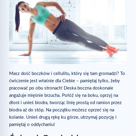
Masz dość boczków i cellulitu, który się tam gromadzi? To
ćwiczenie jest właśnie dla Ciebie – pamiętaj tylko, żeby
pracować po obu stronach! Deska boczna doskonale
angażuje mięśnie brzucha. Połóż się na boku, oprzyj na
dłoni i unieś biodra, tworząc linię prostą od ramion przez
biodra aż do stóp. Na początku możesz oprzeć się na
kolanie. Unieś drugą rękę ku górze, utrzymaj pozycję i
pamiętaj o oddychaniu!