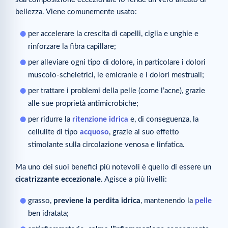
bellezza. Viene comunemente usato:
per accelerare la crescita di capelli, ciglia e unghie e
rinforzare la fibra capillare;
per alleviare ogni tipo di dolore, in particolare i dolori
muscolo-scheletrici, le emicranie e i dolori mestruali;
per trattare i problemi della pelle (come l’acne), grazie
alle sue proprietà antimicrobiche;
per ridurre la
ritenzione idrica
e, di conseguenza, la
cellulite di tipo
acquoso
, grazie al suo effetto
stimolante sulla circolazione venosa e linfatica.
Ma uno dei suoi benefici più notevoli è quello di essere un
cicatrizzante eccezionale
. Agisce a più livelli:
grasso,
previene la perdita idrica
, mantenendo la
pelle
ben idratata;