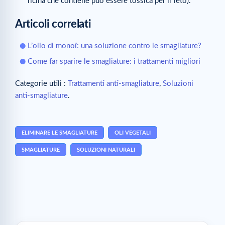
ricina che contiene può essere tossica per il feto).
Articoli correlati
L’olio di monoï: una soluzione contro le smagliature?
Come far sparire le smagliature: i trattamenti migliori
Categorie utili :
Trattamenti anti-smagliature
,
Soluzioni
anti-smagliature
.
ELIMINARE LE SMAGLIATURE
OLI VEGETALI
SMAGLIATURE
SOLUZIONI NATURALI