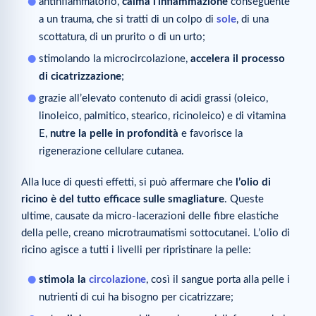
antinfiammatorio,
calma l’infiammazione
conseguente
a un trauma, che si tratti di un colpo di
sole
, di una
scottatura, di un prurito o di un urto;
stimolando la microcircolazione,
accelera il processo
di cicatrizzazione
;
grazie all’elevato contenuto di acidi grassi (oleico,
linoleico, palmitico, stearico, ricinoleico) e di vitamina
E,
nutre la pelle in profondità
e favorisce la
rigenerazione cellulare cutanea.
Alla luce di questi effetti, si può affermare che
l’olio di
ricino è del tutto efficace sulle smagliature
. Queste
ultime, causate da micro-lacerazioni delle fibre elastiche
della pelle, creano microtraumatismi sottocutanei. L’olio di
ricino agisce a tutti i livelli per ripristinare la pelle:
stimola la
circolazione
, così il sangue porta alla pelle i
nutrienti di cui ha bisogno per cicatrizzare;