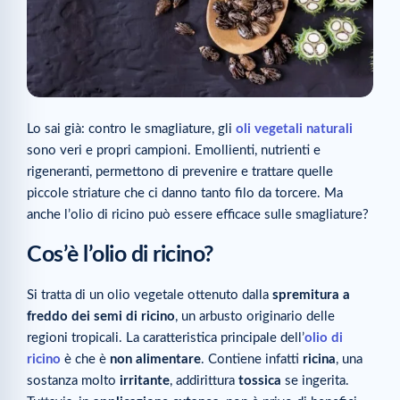
Lo sai già: contro le smagliature, gli
oli vegetali naturali
sono veri e propri campioni. Emollienti, nutrienti e
rigeneranti, permettono di prevenire e trattare quelle
piccole striature che ci danno tanto filo da torcere. Ma
anche l’olio di ricino può essere efficace sulle smagliature?
Cos’è l’olio di ricino?
Si tratta di un olio vegetale ottenuto dalla
spremitura a
freddo dei semi di ricino
, un arbusto originario delle
regioni tropicali. La caratteristica principale dell’
olio di
ricino
è che è
non alimentare
. Contiene infatti
ricina
, una
sostanza molto
irritante
, addirittura
tossica
se ingerita.