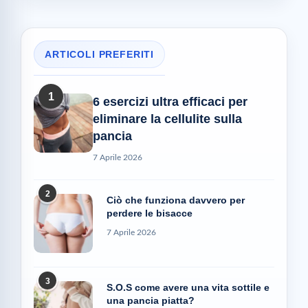
ARTICOLI PREFERITI
1
6 esercizi ultra efficaci per
eliminare la cellulite sulla
pancia
7 Aprile 2026
2
Ciò che funziona davvero per
perdere le bisacce
7 Aprile 2026
3
S.O.S come avere una vita sottile e
una pancia piatta?