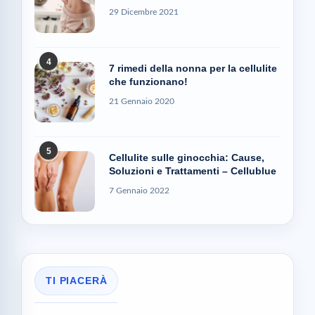
29 Dicembre 2021
4
7 rimedi della nonna per la cellulite
che funzionano!
21 Gennaio 2020
5
Cellulite sulle ginocchia: Cause,
Soluzioni e Trattamenti – Cellublue
7 Gennaio 2022
TI PIACERÀ