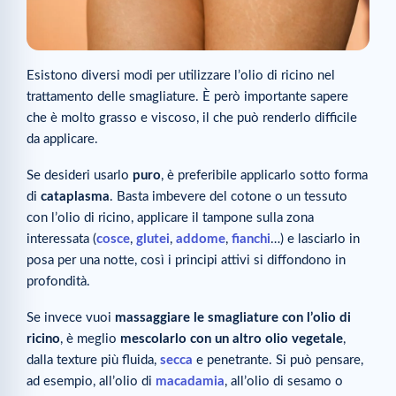
Esistono diversi modi per utilizzare l’olio di ricino nel
trattamento delle smagliature. È però importante sapere
che è molto grasso e viscoso, il che può renderlo difficile
da applicare.
Se desideri usarlo
puro
, è preferibile applicarlo sotto forma
di
cataplasma
. Basta imbevere del cotone o un tessuto
con l’olio di ricino, applicare il tampone sulla zona
interessata (
cosce
,
glutei
,
addome
,
fianchi
…) e lasciarlo in
posa per una notte, così i principi attivi si diffondono in
profondità.
Se invece vuoi
massaggiare le smagliature con l’olio di
ricino
, è meglio
mescolarlo con un altro olio vegetale
,
dalla texture più fluida,
secca
e penetrante. Si può pensare,
ad esempio, all’olio di
macadamia
, all’olio di sesamo o