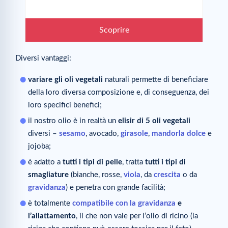
Scoprire
Diversi vantaggi:
variare gli oli vegetali
naturali permette di beneficiare
della loro diversa composizione e, di conseguenza, dei
loro specifici benefici;
il nostro olio è in realtà un
elisir di 5 oli vegetali
diversi –
sesamo
, avocado,
girasole
,
mandorla dolce
e
jojoba;
è adatto a
tutti i tipi di pelle
, tratta
tutti i tipi di
smagliature
(bianche, rosse,
viola
, da
crescita
o da
gravidanza
) e penetra con grande facilità;
è totalmente
compatibile con la gravidanza
e
l’allattamento
, il che non vale per l’olio di ricino (la