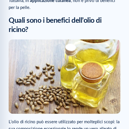
Tuttavia, in
applicazione cutanea
, non è privo di benefici
per la pelle.
Quali sono i benefici dell’olio di
ricino?
L’olio di ricino può essere utilizzato per molteplici scopi: la
sua composizione eccezionale lo rende un vero alleato di