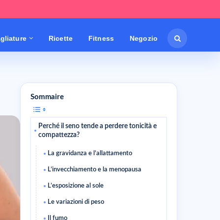
gliature
Ricette
Fitness
Negozio
Sommaire
Perché il seno tende a perdere tonicità e
compattezza?
La gravidanza e l’allattamento
L’invecchiamento e la menopausa
L’esposizione al sole
Le variazioni di peso
Il fumo