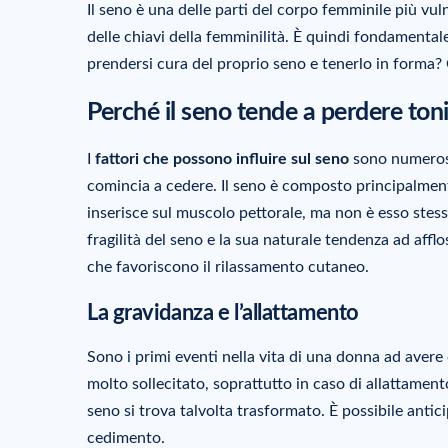
Il seno è una delle parti del corpo femminile più vul
delle chiavi della femminilità. È quindi fondamenta
prendersi cura del proprio seno e tenerlo in forma? 
Perché il seno tende a perdere ton
I
fattori che possono influire sul seno
sono numerosi
comincia a cedere. Il seno è composto principalment
inserisce sul muscolo pettorale, ma non è esso stes
fragilità del seno e la sua naturale tendenza ad afflo
che favoriscono il rilassamento cutaneo.
La gravidanza e l’allattamento
Sono i primi eventi nella vita di una donna ad aver
molto sollecitato, soprattutto in caso di allattamento.
seno si trova talvolta trasformato. È possibile antici
cedimento.