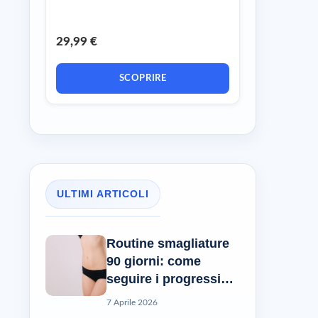
29,99 €
SCOPRIRE
ULTIMI ARTICOLI
Routine smagliature
90 giorni: come
seguire i progressi
reali?
7 Aprile 2026