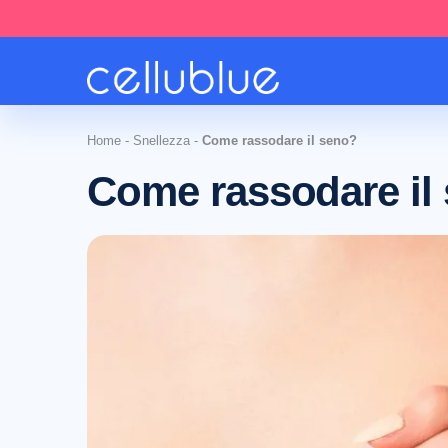
Home
-
Snellezza
-
Come rassodare il seno?
Come rassodare il