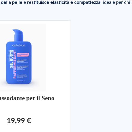
 della pelle
e
restituisce elasticità e compattezza
, ideale per chi
ssodante per il Seno
19,99 €