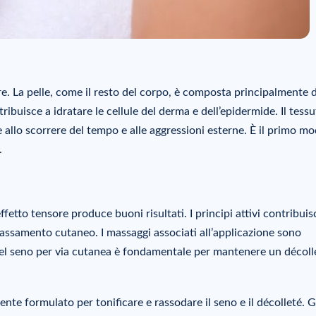
re. La pelle, come il resto del corpo, è composta principalmente 
buisce a idratare le cellule del derma e dell’epidermide. Il tess
allo scorrere del tempo e alle aggressioni esterne. È il primo m
.
ffetto tensore produce buoni risultati. I principi attivi contribui
 rilassamento cutaneo. I massaggi associati all’applicazione sono
e del seno per via cutanea è fondamentale per mantenere un décoll
nte formulato per tonificare e rassodare il seno e il décolleté. G