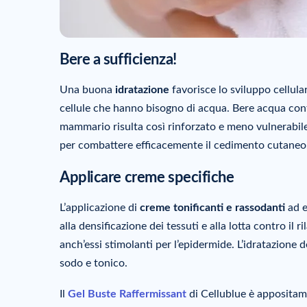
Bere a sufficienza!
Una buona
idratazione
favorisce lo sviluppo cellula
cellule che hanno bisogno di acqua. Bere acqua contri
mammario risulta così rinforzato e meno vulnerabile 
per combattere efficacemente il cedimento cutaneo
Applicare creme specifiche
L’applicazione di
creme tonificanti e rassodanti
ad e
alla densificazione dei tessuti e alla lotta contro il
anch’essi stimolanti per l’epidermide. L’idratazion
sodo e tonico.
Il
Gel Buste Raffermissant
di Cellublue è appositame