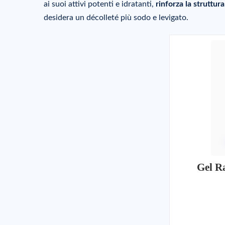
ai suoi attivi potenti e idratanti,
rinforza la struttura
desidera un décolleté più sodo e levigato.
Gel Ra