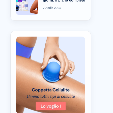
giorni: il piano completo
7 Aprile 2026