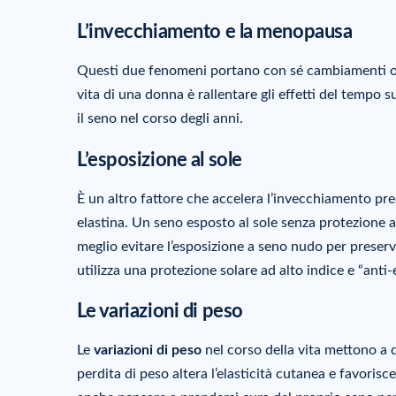
L’invecchiamento e la menopausa
Questi due fenomeni portano con sé cambiamenti ormo
vita di una donna è rallentare gli effetti del tempo s
il seno nel corso degli anni.
L’esposizione al
sole
È un altro fattore che accelera l’invecchiamento pre
elastina. Un seno esposto al sole senza protezione
meglio evitare l’esposizione a seno nudo per preserva
utilizza una protezione solare ad alto indice e “anti-e
Le
variazioni di peso
Le
variazioni di peso
nel corso della vita mettono a d
perdita di peso altera l’elasticità cutanea e favoris