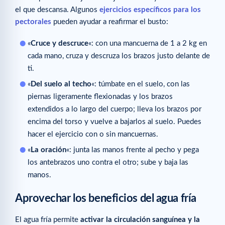
el que descansa. Algunos
ejercicios específicos para los
pectorales
pueden ayudar a reafirmar el busto:
«
Cruce y descruce
«: con una mancuerna de 1 a 2 kg en
cada mano, cruza y descruza los brazos justo delante de
ti.
«
Del suelo al techo
«: túmbate en el suelo, con las
piernas ligeramente flexionadas y los brazos
extendidos a lo largo del cuerpo; lleva los brazos por
encima del torso y vuelve a bajarlos al suelo. Puedes
hacer el ejercicio con o sin mancuernas.
«
La oración
«: junta las manos frente al pecho y pega
los antebrazos uno contra el otro; sube y baja las
manos.
Aprovechar los beneficios del
agua fría
El agua fría permite
activar la circulación sanguínea y la