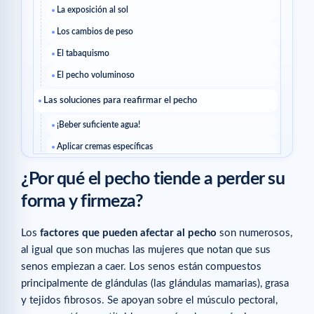
La exposición al sol
Los cambios de peso
El tabaquismo
El pecho voluminoso
Las soluciones para reafirmar el pecho
¡Beber suficiente agua!
Aplicar cremas específicas
¡Hacer ejercicio!
¿Por qué el pecho tiende a perder su
Aprovechar los beneficios del agua fría
forma y firmeza?
Artículos relacionados
Los
factores que pueden afectar al pecho
son numerosos,
al igual que son muchas las mujeres que notan que sus
senos empiezan a caer. Los senos están compuestos
principalmente de glándulas (las glándulas mamarias), grasa
y tejidos fibrosos. Se apoyan sobre el músculo pectoral,