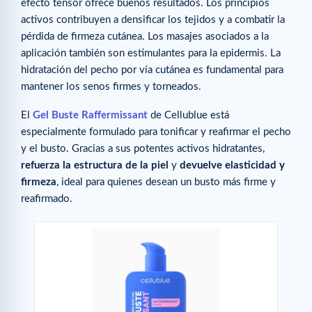
efecto tensor ofrece buenos resultados. Los principios
activos contribuyen a densificar los tejidos y a combatir la
pérdida de firmeza cutánea. Los masajes asociados a la
aplicación también son estimulantes para la epidermis. La
hidratación del pecho por vía cutánea es fundamental para
mantener los senos firmes y torneados.
El
Gel Buste Raffermissant
de Cellublue está
especialmente formulado para tonificar y reafirmar el pecho
y el busto. Gracias a sus potentes activos hidratantes,
refuerza la estructura de la piel
y
devuelve elasticidad y
firmeza
, ideal para quienes desean un busto más firme y
reafirmado.