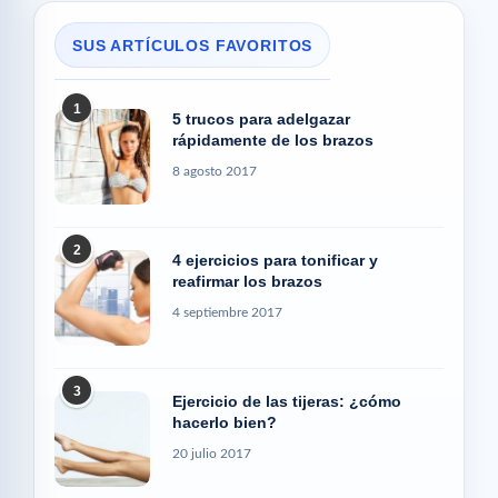
SUS ARTÍCULOS FAVORITOS
1
5 trucos para adelgazar
rápidamente de los brazos
8 agosto 2017
2
4 ejercicios para tonificar y
reafirmar los brazos
4 septiembre 2017
3
Ejercicio de las tijeras: ¿cómo
hacerlo bien?
20 julio 2017