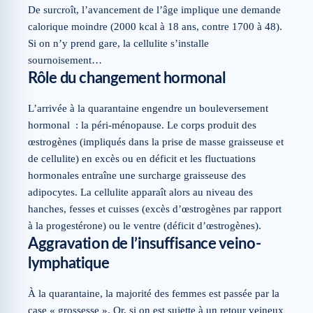
De surcroît, l’avancement de l’âge implique une demande
calorique moindre (2000 kcal à 18 ans, contre 1700 à 48).
Si on n’y prend gare, la cellulite s’installe
sournoisement…
Rôle du changement hormonal
L’arrivée à la quarantaine engendre un bouleversement
hormonal : la péri-ménopause. Le corps produit des
œstrogènes (impliqués dans la prise de masse graisseuse et
de cellulite) en excès ou en déficit et les fluctuations
hormonales entraîne une surcharge graisseuse des
adipocytes. La cellulite apparaît alors au niveau des
hanches, fesses et cuisses (excès d’œstrogènes par rapport
à la progestérone) ou le ventre (déficit d’œstrogènes).
Aggravation de l’insuffisance veino-
lymphatique
À la quarantaine, la majorité des femmes est passée par la
case « grossesse ». Or, si on est sujette à un retour veineux