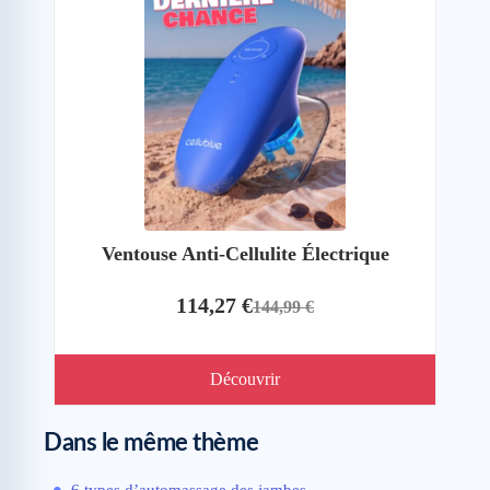
Ventouse Anti-Cellulite Électrique
114,27 €
144,99 €
Découvrir
Dans le même thème
6 types d’automassage des jambes