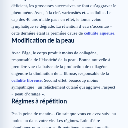
déficient, les grossesses successives ne font qu’aggraver le
phénomène. Avec, à la clef, varicosités et… cellulite. Le
cap des 40 ans n’aide pas : en effet, le tonus veino-
lymphatique se dégrade. La rétention d’eau s’accentue –
cette dernière étant la première cause de
cellulite aqueuse
.
Modification de la peau
Avec l’âge, le corps produit moins de collagène,
responsable de l’élasticité de la peau. Bonne nouvelle à
première vue : la baisse de la production de collagène
engendre la diminution de la fibrose, responsable de la
cellulite fibreuse
. Second effet, beaucoup moins
sympathique : un relâchement cutané qui aggrave l’aspect
« peau d’orange ».
Régimes à répétition
Pas la peine de mentir… On sait que vous en avez suivi au
moins un dans votre vie. Les régimes. Loin d’être
bénéfiques pour le corps, ils entraînent souvent un effet