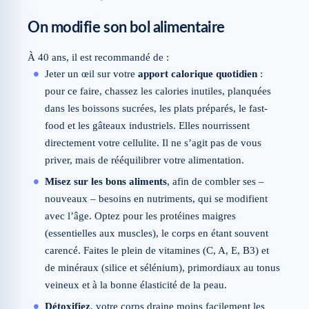
On modifie son bol alimentaire
À 40 ans, il est recommandé de :
Jeter un œil sur votre
apport calorique quotidien
:
pour ce faire, chassez les calories inutiles, planquées
dans les boissons sucrées, les plats préparés, le fast-
food et les gâteaux industriels. Elles nourrissent
directement votre cellulite. Il ne s’agit pas de vous
priver, mais de rééquilibrer votre alimentation.
Misez sur les bons aliments
, afin de combler ses –
nouveaux – besoins en nutriments, qui se modifient
avec l’âge. Optez pour les protéines maigres
(essentielles aux muscles), le corps en étant souvent
carencé. Faites le plein de vitamines (C, A, E, B3) et
de minéraux (silice et sélénium), primordiaux au tonus
veineux et à la bonne élasticité de la peau.
Détoxifiez
, votre corps draine moins facilement les