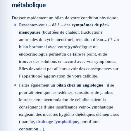
métabolique
Dressez rapidement un bilan de votre condition physique :
Ressentez-vous – déjà – des
symptômes de péri-
ménopause
(bouffées de chaleur, fluctuations
anormales du cycle menstruel, rétention d’eau…) ? Un
bilan hormonal avec votre gynécologue ou
endocrinologue permettra de faire le point, et de
trouver des solutions en accord avec vos symptômes.
Elles devraient par ailleurs avoir des conséquences sur
l’apparition/l’aggravation de votre cellulite.
Faites également un
bilan chez un angiologue
: il se
pourrait bien que les œdèmes, sensations de jambes
lourdes et/ou accumulation de cellulite soient la
conséquence d’une insuffisance veino-lymphatique
exigeant des mesures hygiéno-diététiques élémentaires
(marche,
drainage lymphatique
, port d’une
contention…).