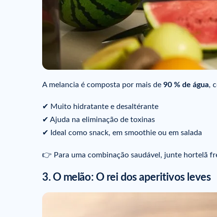
A melancia é composta por mais de
90 % de água
, 
✔ Muito hidratante e desaltérante
✔ Ajuda na eliminação de toxinas
✔ Ideal como snack, em smoothie ou em salada
👉 Para uma combinação saudável, junte hortelã fr
3. O melão: O rei dos aperitivos leves