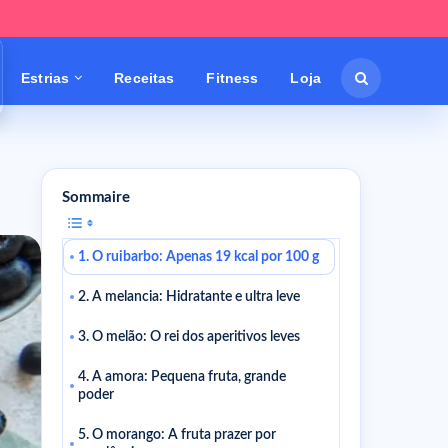
Estrias
Receitas
Fitness
Loja
Sommaire
1. O ruibarbo: Apenas 19 kcal por 100 g
2. A melancia: Hidratante e ultra leve
3. O melão: O rei dos aperitivos leves
4. A amora: Pequena fruta, grande
poder
5. O morango: A fruta prazer por