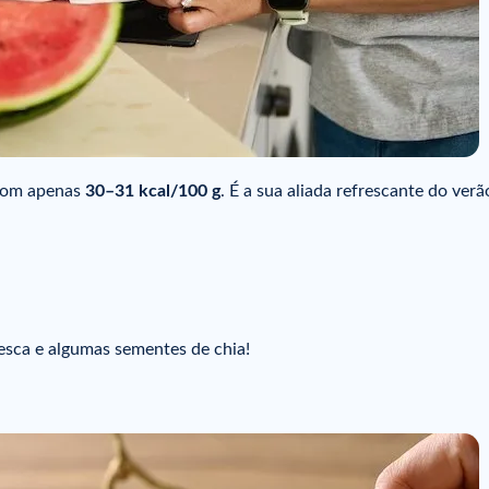
com apenas
30–31 kcal/100 g
. É a sua aliada refrescante do verã
esca e algumas sementes de chia!