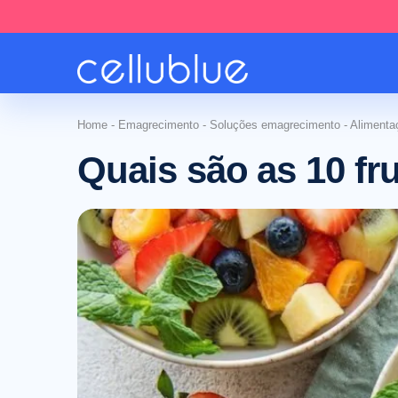
Home
-
Emagrecimento
-
Soluções emagrecimento
-
Alimenta
Quais são as 10 fr