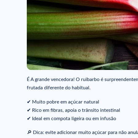
É A grande vencedora! O ruibarbo é surpreendent
frutada diferente do habitual.
✔ Muito pobre em açúcar natural
✔ Rico em fibras, apoia o trânsito intestinal
✔ Ideal em compota ligeira ou em infusão
🔎 Dica: evite adicionar muito açúcar para não anula