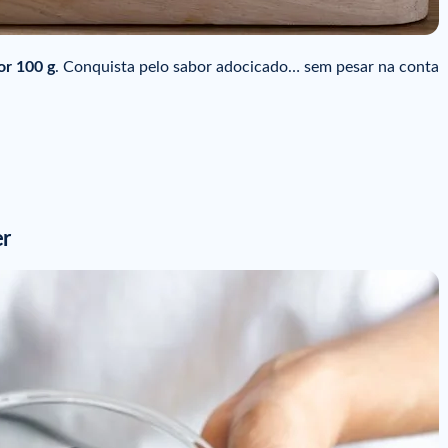
or 100 g
. Conquista pelo sabor adocicado… sem pesar na conta
er