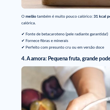
O
melão
também é muito pouco calórico:
31 kcal p
calórica.
✔ Fonte de betacaroteno (pele radiante garantida!)
✔ Fornece fibras e minerais
✔ Perfeito com presunto cru ou em versão doce
4. A amora: Pequena fruta, grande pod