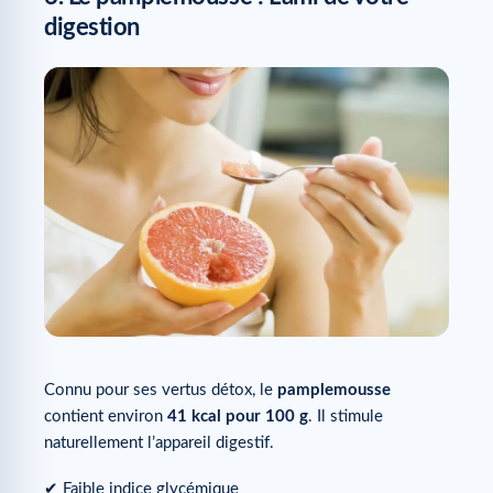
digestion
Connu pour ses vertus détox, le
pamplemousse
contient environ
41 kcal pour 100 g
. Il stimule
naturellement l’appareil digestif.
✔ Faible indice glycémique