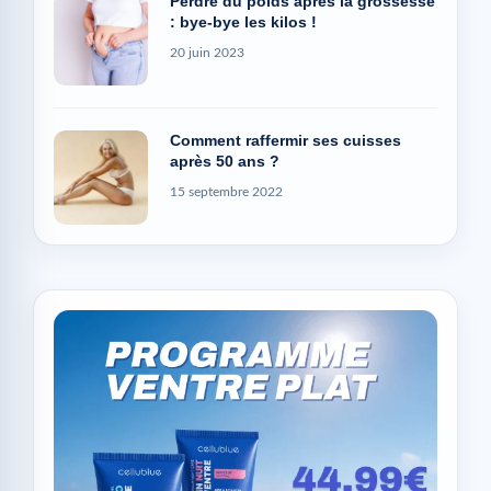
Perdre du poids après la grossesse
: bye-bye les kilos !
20 juin 2023
Comment raffermir ses cuisses
après 50 ans ?
15 septembre 2022