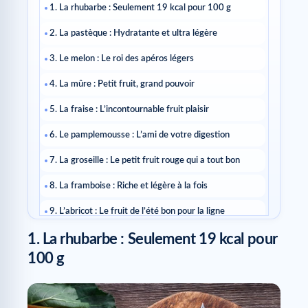
1. La rhubarbe : Seulement 19 kcal pour 100 g
2. La pastèque : Hydratante et ultra légère
3. Le melon : Le roi des apéros légers
4. La mûre : Petit fruit, grand pouvoir
5. La fraise : L’incontournable fruit plaisir
6. Le pamplemousse : L’ami de votre digestion
7. La groseille : Le petit fruit rouge qui a tout bon
8. La framboise : Riche et légère à la fois
9. L’abricot : Le fruit de l’été bon pour la ligne
1. La rhubarbe : Seulement 19 kcal pour
10. La pêche : Douce et peu calorique
100 g