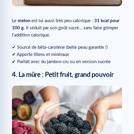
Le
melon
est lui aussi très peu calorique :
31 kcal pour
100 g
. Il séduit par son goût sucré… sans faire grimper
l’addition calorique.
✔ Source de bêta-carotène (belle peau garantie !)
✔ Apporte fibres et minéraux
✔ Parfait avec du jambon cru ou en version sucrée
4. La mûre : Petit fruit, grand pouvoir