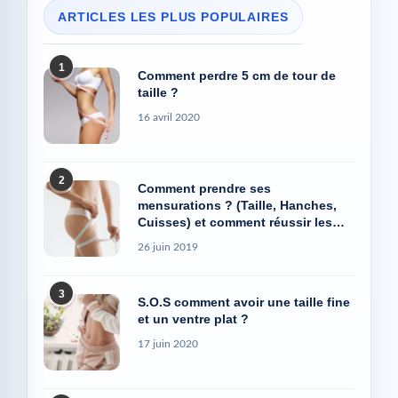
ARTICLES LES PLUS POPULAIRES
1
Comment perdre 5 cm de tour de
taille ?
16 avril 2020
2
Comment prendre ses
mensurations ? (Taille, Hanches,
Cuisses) et comment réussir les
photos Avant/Après
26 juin 2019
3
S.O.S comment avoir une taille fine
et un ventre plat ?
17 juin 2020