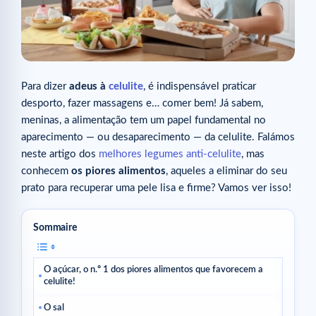
Para dizer
adeus à
celulite
, é indispensável praticar
desporto, fazer massagens e… comer bem! Já sabem,
meninas, a alimentação tem um papel fundamental no
aparecimento — ou desaparecimento — da celulite. Falámos
neste artigo dos
melhores legumes anti-celulite
, mas
conhecem
os piores alimentos
, aqueles
a eliminar do seu
prato para recuperar uma pele lisa e firme? Vamos ver isso!
Sommaire
O açúcar, o n.º 1 dos piores alimentos que favorecem a
celulite!
O sal