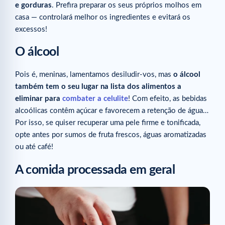
e gorduras
. Prefira preparar os seus próprios molhos em
casa — controlará melhor os ingredientes e evitará os
excessos!
O álcool
Pois é, meninas, lamentamos desiludir-vos, mas
o álcool
também tem o seu lugar na lista dos alimentos a
eliminar para
combater a celulite
! Com efeito, as bebidas
alcoólicas contêm açúcar e favorecem a retenção de água…
Por isso, se quiser recuperar uma pele firme e tonificada,
opte antes por sumos de fruta frescos, águas aromatizadas
ou até café!
A comida processada em geral