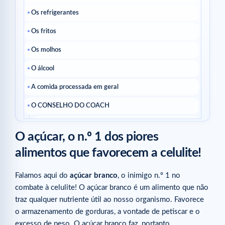
Os refrigerantes
Os fritos
Os molhos
O álcool
A comida processada em geral
O CONSELHO DO COACH
Artigos relacionados
O açúcar, o n.º 1 dos piores
alimentos que favorecem a celulite!
Falamos aqui do
açúcar branco
, o inimigo n.º 1 no
combate à celulite! O açúcar branco é um alimento que não
traz qualquer nutriente útil ao nosso organismo. Favorece
o armazenamento de gorduras, a vontade de petiscar e o
excesso de peso. O açúcar branco faz, portanto,