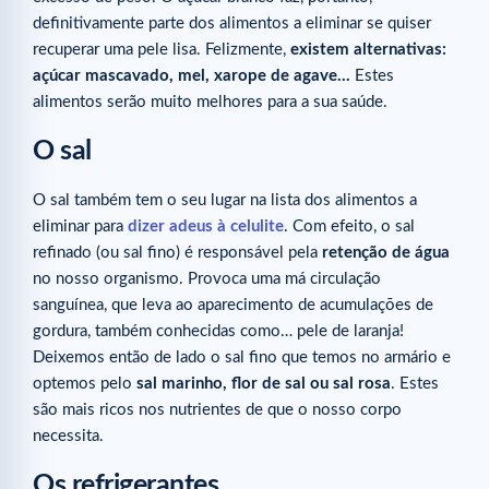
definitivamente parte dos alimentos a eliminar se quiser
recuperar uma pele lisa. Felizmente,
existem alternativas:
açúcar mascavado, mel, xarope de agave…
Estes
alimentos serão muito melhores para a sua saúde.
O sal
O sal também tem o seu lugar na lista dos alimentos a
eliminar para
dizer adeus à celulite
. Com efeito, o sal
refinado (ou sal fino) é responsável pela
retenção de água
no nosso organismo. Provoca uma má circulação
sanguínea, que leva ao aparecimento de acumulações de
gordura, também conhecidas como… pele de laranja!
Deixemos então de lado o sal fino que temos no armário e
optemos pelo
sal marinho, flor de sal ou sal rosa
. Estes
são mais ricos nos nutrientes de que o nosso corpo
necessita.
Os refrigerantes