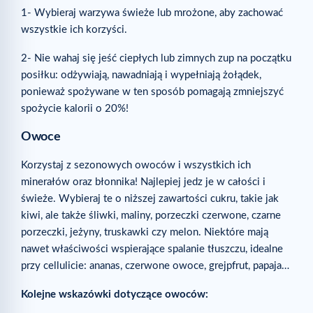
1- Wybieraj warzywa świeże lub mrożone, aby zachować
wszystkie ich korzyści.
2- Nie wahaj się jeść ciepłych lub zimnych zup na początku
posiłku: odżywiają, nawadniają i wypełniają żołądek,
ponieważ spożywane w ten sposób pomagają zmniejszyć
spożycie kalorii o 20%!
Owoce
Korzystaj z sezonowych owoców i wszystkich ich
minerałów oraz błonnika! Najlepiej jedz je w całości i
świeże. Wybieraj te o niższej zawartości cukru, takie jak
kiwi, ale także śliwki, maliny, porzeczki czerwone, czarne
porzeczki, jeżyny, truskawki czy melon. Niektóre mają
nawet właściwości wspierające spalanie tłuszczu, idealne
przy cellulicie: ananas, czerwone owoce, grejpfrut, papaja…
Kolejne wskazówki dotyczące owoców: