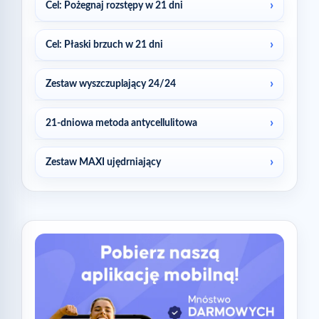
Cel: Pożegnaj rozstępy w 21 dni
Cel: Płaski brzuch w 21 dni
Zestaw wyszczuplający 24/24
21-dniowa metoda antycellulitowa
Zestaw MAXI ujędrniający