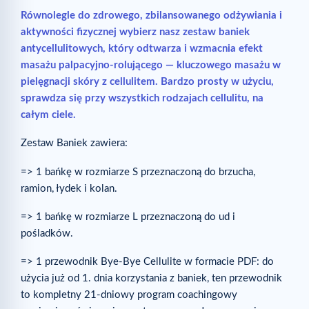
Równolegle do zdrowego, zbilansowanego odżywiania i
aktywności fizycznej wybierz nasz zestaw baniek
antycellulitowych, który odtwarza i wzmacnia efekt
masażu palpacyjno-rolującego — kluczowego masażu w
pielęgnacji skóry z cellulitem. Bardzo prosty w użyciu,
sprawdza się przy wszystkich rodzajach cellulitu, na
całym ciele.
Zestaw Baniek zawiera:
=> 1 bańkę w rozmiarze S przeznaczoną do brzucha,
ramion, łydek i kolan.
=> 1 bańkę w rozmiarze L przeznaczoną do ud i
pośladków.
=> 1 przewodnik Bye-Bye Cellulite w formacie PDF: do
użycia już od 1. dnia korzystania z baniek, ten przewodnik
to kompletny 21-dniowy program coachingowy