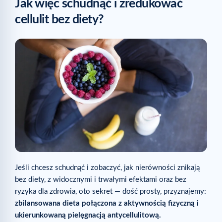
Jak więc schudnąć i zredukować
cellulit bez diety?
Jeśli chcesz schudnąć i zobaczyć, jak nierówności znikają
bez diety, z widocznymi i trwałymi efektami oraz bez
ryzyka dla zdrowia, oto sekret — dość prosty, przyznajemy:
zbilansowana dieta połączona z aktywnością fizyczną i
ukierunkowaną pielęgnacją antycellulitową.