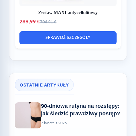
Zestaw MAXI antycellulitowy
289,99 €
704,91 €
SPRAWDŹ SZCZEGÓŁY
OSTATNIE ARTYKUŁY
90-dniowa rutyna na rozstępy:
jak śledzić prawdziwy postęp?
7 kwietnia 2026