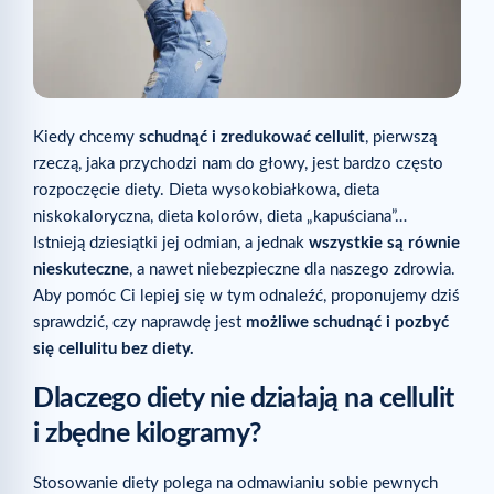
Kiedy chcemy
schudnąć i zredukować cellulit
, pierwszą
rzeczą, jaka przychodzi nam do głowy, jest bardzo często
rozpoczęcie diety. Dieta wysokobiałkowa, dieta
niskokaloryczna, dieta kolorów, dieta „kapuściana”…
Istnieją dziesiątki jej odmian, a jednak
wszystkie są równie
nieskuteczne
, a nawet niebezpieczne dla naszego zdrowia.
Aby pomóc Ci lepiej się w tym odnaleźć, proponujemy dziś
sprawdzić, czy naprawdę jest
możliwe schudnąć i pozbyć
się cellulitu bez diety.
Dlaczego diety nie działają na cellulit
i zbędne kilogramy?
Stosowanie diety polega na odmawianiu sobie pewnych