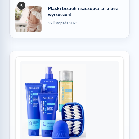
5
Płaski brzuch i szczupła talia bez
wyrzeczeń!
22 listopada 2021