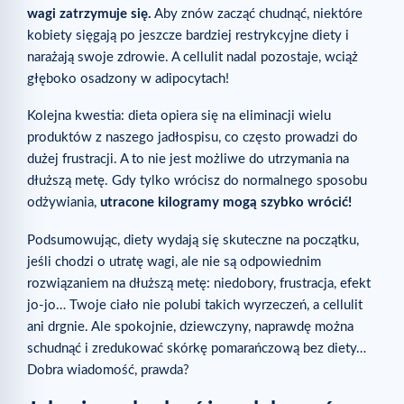
wagi zatrzymuje się.
Aby znów zacząć chudnąć, niektóre
kobiety sięgają po jeszcze bardziej restrykcyjne diety i
narażają swoje zdrowie. A cellulit nadal pozostaje, wciąż
głęboko osadzony w adipocytach!
Kolejna kwestia: dieta opiera się na eliminacji wielu
produktów z naszego jadłospisu, co często prowadzi do
dużej frustracji. A to nie jest możliwe do utrzymania na
dłuższą metę. Gdy tylko wrócisz do normalnego sposobu
odżywiania,
utracone kilogramy mogą szybko wrócić!
Podsumowując, diety wydają się skuteczne na początku,
jeśli chodzi o utratę wagi, ale nie są odpowiednim
rozwiązaniem na dłuższą metę: niedobory, frustracja, efekt
jo-jo… Twoje ciało nie polubi takich wyrzeczeń, a cellulit
ani drgnie. Ale spokojnie, dziewczyny, naprawdę można
schudnąć i zredukować skórkę pomarańczową bez diety…
Dobra wiadomość, prawda?