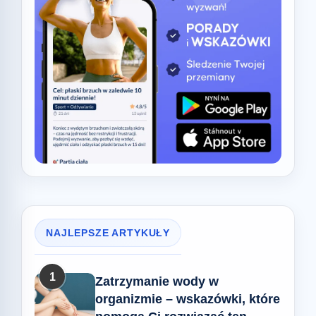
NAJLEPSZE ARTYKUŁY
1
Zatrzymanie wody w
organizmie – wskazówki, które