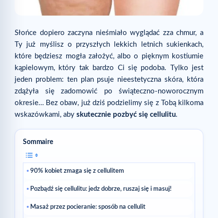
Słońce dopiero zaczyna nieśmiało wyglądać zza chmur, a
Ty już myślisz o przyszłych lekkich letnich sukienkach,
które będziesz mogła założyć, albo o pięknym kostiumie
kąpielowym, który tak bardzo Ci się podoba. Tylko jest
jeden problem: ten plan psuje nieestetyczna skóra, która
zdążyła się zadomowić po świąteczno-noworocznym
okresie… Bez obaw, już dziś podzielimy się z Tobą kilkoma
wskazówkami, aby
skutecznie pozbyć się cellulitu
.
Sommaire
90% kobiet zmaga się z cellulitem
Pozbądź się cellulitu: jedz dobrze, ruszaj się i masuj!
Masaż przez pocieranie: sposób na cellulit