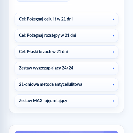
Cel: Pożegnaj cellulit w 21 dni
Cel: Pożegnaj rozstępy w 21 dni
Cel: Płaski brzuch w 21 dni
Zestaw wyszczuplający 24/24
21-dniowa metoda antycellulitowa
Zestaw MAXI ujędrniający