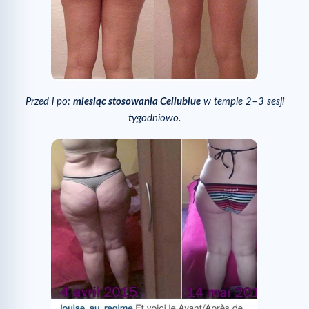
Przed i po:
miesiąc stosowania Cellublue
w tempie 2–3 sesji
tygodniowo.