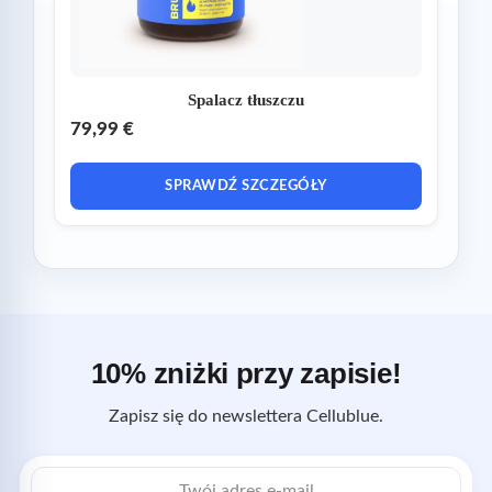
Spalacz tłuszczu
79,99 €
SPRAWDŹ SZCZEGÓŁY
10% zniżki przy zapisie!
Zapisz się do newslettera Cellublue.
Adres
e-