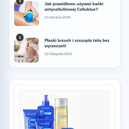
4
Jak prawidłowo używać bańki
antycellulitowej Cellublue?
13 stycznia 2020
5
Płaski brzuch i szczupła talia bez
wyrzeczeń!
22 listopada 2021