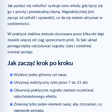
Jak pozbyć się cellulitu? zyskuje sens wtedy, gdy łączy się
go z prostą i powtarzalną rutyną. Najpraktyczniej jest
zacząć od cellulit i sprawdzić, co da się realnie utrzymać w
codzienności.
W praktyce stabilna metoda stosowana przez kilka dni daje
zwykle więcej niż ciąg sprzecznych prób. To taki układ
pomaga lepiej odczytywać sygnały ciała i rzetelniej
oceniać postęp.
Jak zacząć krok po kroku
Wybierz jeden główny cel naraz.
Utrzymuj realistyczny rytm przez 7 do 21 dni.
Obserwuj praktyczne sygnały zamiast oczekiwać
natychmiastowego efektu.
Zmieniaj tylko jeden element naraz, aby zrozumieć, co
naprawdę pomaga.