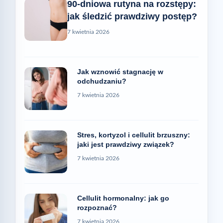
90-dniowa rutyna na rozstępy:
jak śledzić prawdziwy postęp?
7 kwietnia 2026
Jak wznowić stagnację w
odchudzaniu?
7 kwietnia 2026
Stres, kortyzol i cellulit brzuszny:
jaki jest prawdziwy związek?
7 kwietnia 2026
Cellulit hormonalny: jak go
rozpoznać?
7 kwietnia 2026