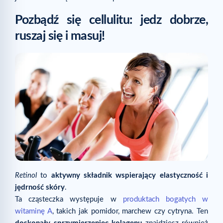
Pozbądź się cellulitu: jedz dobrze,
ruszaj się i masuj!
Retinol
to
aktywny składnik wspierający elastyczność i
jędrność skóry
.
Ta cząsteczka występuje w
produktach bogatych w
witaminę A
, takich jak pomidor, marchew czy cytryna. Ten