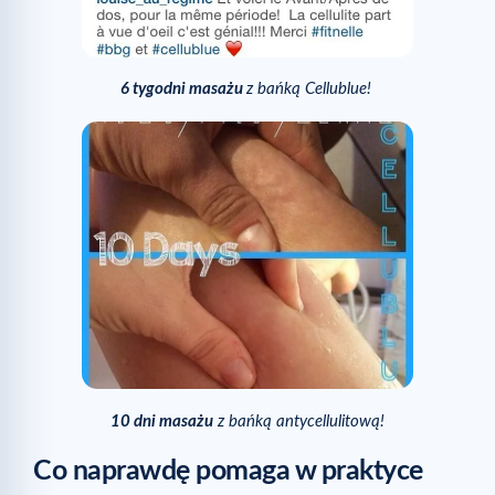
6 tygodni masażu
z bańką Cellublue!
10 dni masażu
z bańką antycellulitową!
Co naprawdę pomaga w praktyce