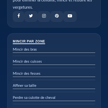
pour éliminer la cellulite, mincir et réduire les
vergetures.
MINCIR PAR ZONE
Mincir des bras
Mincir des cuisses
Mincir des fesses
Affiner sa taille
Perdre sa culotte de cheval