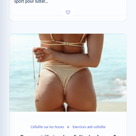
sport pour lutter…
Cellulite sur les fesses
Exercices anti-cellulite