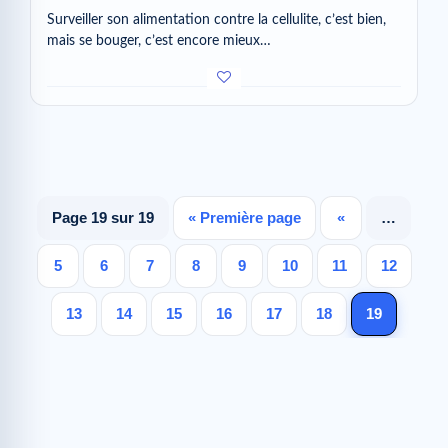
Surveiller son alimentation contre la cellulite, c’est bien,
mais se bouger, c’est encore mieux…
Page 19 sur 19
« Première page
«
…
5
6
7
8
9
10
11
12
13
14
15
16
17
18
19