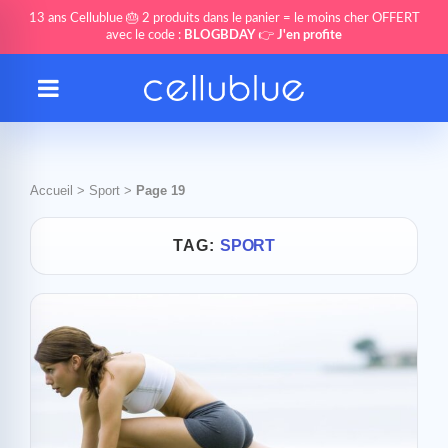
13 ans Cellublue 🎂 2 produits dans le panier = le moins cher OFFERT
avec le code :
BLOGBDAY
👉
J'en profite
Accueil
>
Sport
>
Page 19
TAG:
SPORT