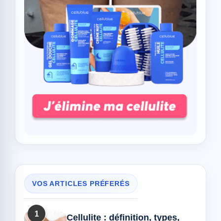
VOS ARTICLES PRÉFERÉS
1
Cellulite : définition, types,