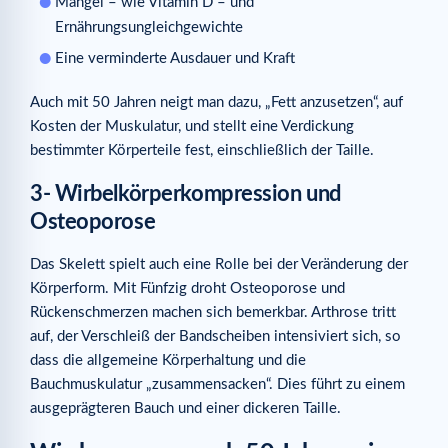
Mängel – wie Vitamin D – und
Ernährungsungleichgewichte
Eine verminderte Ausdauer und Kraft
Auch mit 50 Jahren neigt man dazu, „Fett anzusetzen“, auf
Kosten der Muskulatur, und stellt eine Verdickung
bestimmter Körperteile fest, einschließlich der Taille.
3- Wirbelkörperkompression und
Osteoporose
Das Skelett spielt auch eine Rolle bei der Veränderung der
Körperform. Mit Fünfzig droht Osteoporose und
Rückenschmerzen machen sich bemerkbar. Arthrose tritt
auf, der Verschleiß der Bandscheiben intensiviert sich, so
dass die allgemeine Körperhaltung und die
Bauchmuskulatur „zusammensacken“. Dies führt zu einem
ausgeprägteren Bauch und einer dickeren Taille.