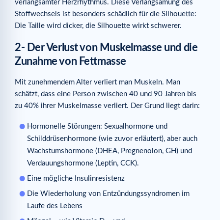
verlangsamter Herzrhythmus. Diese Verlangsamung des
Stoffwechsels ist besonders schädlich für die Silhouette:
Die Taille wird dicker, die Silhouette wirkt schwerer.
2- Der Verlust von Muskelmasse und die
Zunahme von Fettmasse
Mit zunehmendem Alter verliert man Muskeln. Man
schätzt, dass eine Person zwischen 40 und 90 Jahren bis
zu 40% ihrer Muskelmasse verliert. Der Grund liegt darin:
Hormonelle Störungen: Sexualhormone und
Schilddrüsenhormone (wie zuvor erläutert), aber auch
Wachstumshormone (DHEA, Pregnenolon, GH) und
Verdauungshormone (Leptin, CCK).
Eine mögliche Insulinresistenz
Die Wiederholung von Entzündungssyndromen im
Laufe des Lebens