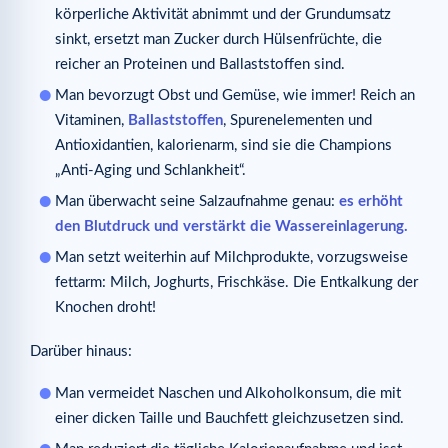
körperliche Aktivität abnimmt und der Grundumsatz
sinkt, ersetzt man Zucker durch Hülsenfrüchte, die
reicher an Proteinen und Ballaststoffen sind.
Man bevorzugt Obst und Gemüse, wie immer! Reich an
Vitaminen,
Ballaststoffen
, Spurenelementen und
Antioxidantien, kalorienarm, sind sie die Champions
„Anti-Aging und Schlankheit“.
Man überwacht seine Salzaufnahme genau:
es erhöht
den Blutdruck und verstärkt die Wassereinlagerung.
Man setzt weiterhin auf Milchprodukte, vorzugsweise
fettarm: Milch, Joghurts, Frischkäse. Die Entkalkung der
Knochen droht!
Darüber hinaus:
Man vermeidet Naschen und Alkoholkonsum, die mit
einer dicken Taille und Bauchfett gleichzusetzen sind.