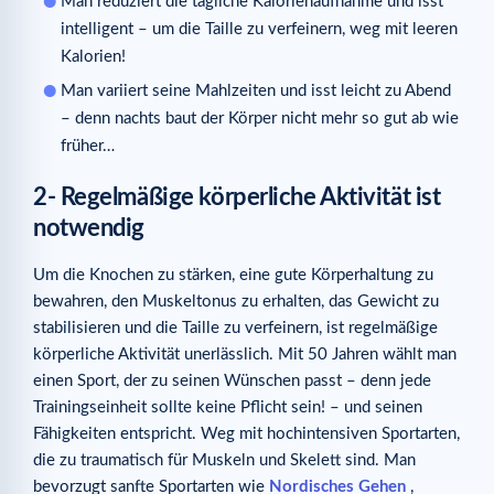
Man reduziert die tägliche Kalorienaufnahme und isst
intelligent – um die Taille zu verfeinern, weg mit leeren
Kalorien!
Man variiert seine Mahlzeiten und isst leicht zu Abend
– denn nachts baut der Körper nicht mehr so gut ab wie
früher…
2- Regelmäßige körperliche Aktivität ist
notwendig
Um die Knochen zu stärken, eine gute Körperhaltung zu
bewahren, den Muskeltonus zu erhalten, das Gewicht zu
stabilisieren und die Taille zu verfeinern, ist regelmäßige
körperliche Aktivität unerlässlich. Mit 50 Jahren wählt man
einen Sport, der zu seinen Wünschen passt – denn jede
Trainingseinheit sollte keine Pflicht sein! – und seinen
Fähigkeiten entspricht. Weg mit hochintensiven Sportarten,
die zu traumatisch für Muskeln und Skelett sind. Man
bevorzugt sanfte Sportarten wie
Nordisches Gehen
,