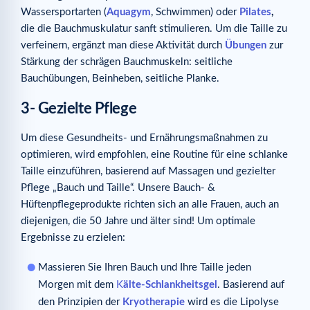
Wassersportarten (
Aquagym
, Schwimmen) oder
Pilates
,
die die Bauchmuskulatur sanft stimulieren. Um die Taille zu
verfeinern, ergänzt man diese Aktivität durch
Übungen
zur
Stärkung der schrägen Bauchmuskeln: seitliche
Bauchübungen, Beinheben, seitliche Planke.
3- Gezielte Pflege
Um diese Gesundheits- und Ernährungsmaßnahmen zu
optimieren, wird empfohlen, eine Routine für eine schlanke
Taille einzuführen, basierend auf Massagen und gezielter
Pflege „Bauch und Taille“. Unsere Bauch- &
Hüftenpflegeprodukte richten sich an alle Frauen, auch an
diejenigen, die 50 Jahre und älter sind! Um optimale
Ergebnisse zu erzielen:
Massieren Sie Ihren Bauch und Ihre Taille jeden
Morgen mit dem
K
älte-Schlankheitsgel
. Basierend auf
den Prinzipien der
Kryotherapie
wird es die Lipolyse