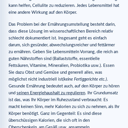
kann helfen, Cellulite zu reduzieren. Jedes Lebensmittel hat
eine andere Wirkung auf den Körper.
Das Problem bei der Ernährungsumstellung besteht darin,
dass diese Lösung im wissenschaftlichen Bereich relativ
schlecht dokumentiert ist. Insgesamt geht es einfach
darum, sich gesünder, abwechslungsreicher und fettärmer
zu ernähren. Geben Sie Lebensmitteln Vorrang, die reich an
guten Nährstoffen sind (Ballaststoffe, essentielle
Fettsäuren, Vitamine, Mineralien, Probiotika usw.). Essen
Sie dazu Obst und Gemüse und generell alles, was
möglichst nicht industriell ist
(keine Fertiggerichte etc.)
.
Gesunde Ernährung bedeutet auch, auf den Körper zu hören
und
seinen Energiehaushalt zu regulieren
. Ihr Grundumsatz
ist das, was Ihr Körper im Ruhezustand verbraucht: Es
macht keinen Sinn, mehr Kalorien zu sich zu nehmen, als Ihr
Körper benötigt. Ganz im Gegenteil: Es sind diese
überschüssigen Kalorien, die sich oft in den
Oberschenkeln, am Gesäß usw. ansammeln.