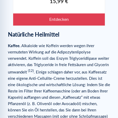
15,99 €
Entdecken
Natürliche Heilmittel
Kaffee.
Alkaloide wie Koffein werden wegen ihrer
vermuteten Wirkung auf die Adipozytenlipolyse
verwendet. Koffein soll das Enzym Triglyceridlipase weiter
aktivieren, das Triglyceride in freie Fettsäuren und Glycerin
(12)
umwandelt
. Einige schlagen daher vor, aus Kaffeesatz
eine eigene Anti-Cellulite-Creme herzustellen. Dies ist
eine ökologische und wirtschaftliche Lösung: Indem Sie die
Reste im Filter Ihrer Kaffeemaschine (oder am Boden Ihrer
Kapseln) auffangen und diesen „Kaffeesatz“ mit etwas
Pflanzenöl (z. B. Olivenöl oder Avocadoöl) mischen,
können Sie ein Öl herstellen, das Sie dann bei Ihren
verschiedenen Massagen (mit oder ohne Schröpfmassage)