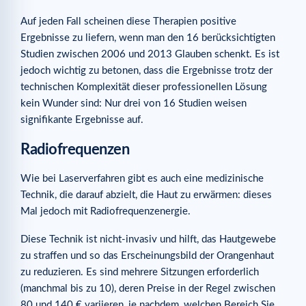
Auf jeden Fall scheinen diese Therapien positive
Ergebnisse zu liefern, wenn man den 16 berücksichtigten
Studien zwischen 2006 und 2013 Glauben schenkt. Es ist
jedoch wichtig zu betonen, dass die Ergebnisse trotz der
technischen Komplexität dieser professionellen Lösung
kein Wunder sind: Nur drei von 16 Studien weisen
signifikante Ergebnisse auf.
Radiofrequenzen
Wie bei Laserverfahren gibt es auch eine medizinische
Technik, die darauf abzielt, die Haut zu erwärmen: dieses
Mal jedoch mit Radiofrequenzenergie.
Diese Technik ist nicht-invasiv und hilft, das Hautgewebe
zu straffen und so das Erscheinungsbild der Orangenhaut
zu reduzieren. Es sind mehrere Sitzungen erforderlich
(manchmal bis zu 10), deren Preise in der Regel zwischen
80 und 140 € variieren, je nachdem, welchen Bereich Sie