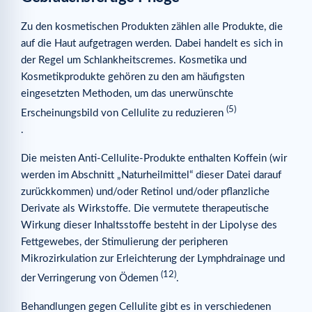
Zu den kosmetischen Produkten zählen alle Produkte, die
auf die Haut aufgetragen werden. Dabei handelt es sich in
der Regel um Schlankheitscremes. Kosmetika und
Kosmetikprodukte gehören zu den am häufigsten
eingesetzten Methoden, um das unerwünschte
(5)
Erscheinungsbild von Cellulite zu reduzieren
.
Die meisten Anti-Cellulite-Produkte enthalten Koffein (wir
werden im Abschnitt „Naturheilmittel“ dieser Datei darauf
zurückkommen) und/oder Retinol und/oder pflanzliche
Derivate als Wirkstoffe. Die vermutete therapeutische
Wirkung dieser Inhaltsstoffe besteht in der Lipolyse des
Fettgewebes, der Stimulierung der peripheren
Mikrozirkulation zur Erleichterung der Lymphdrainage und
(12)
der Verringerung von Ödemen
.
Behandlungen gegen Cellulite gibt es in verschiedenen