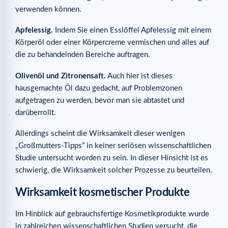
verwenden können.
Apfelessig.
Indem Sie einen Esslöffel Apfelessig mit einem
Körperöl oder einer Körpercreme vermischen und alles auf
die zu behandelnden Bereiche auftragen.
Olivenöl und Zitronensaft.
Auch hier ist dieses
hausgemachte Öl dazu gedacht, auf Problemzonen
aufgetragen zu werden, bevor man sie abtastet und
darüberrollt.
Allerdings scheint die Wirksamkeit dieser wenigen
„Großmutters-Tipps“ in keiner seriösen wissenschaftlichen
Studie untersucht worden zu sein. In dieser Hinsicht ist es
schwierig, die Wirksamkeit solcher Prozesse zu beurteilen.
Wirksamkeit kosmetischer Produkte
Im Hinblick auf gebrauchsfertige Kosmetikprodukte wurde
in zahlreichen wissenschaftlichen Studien versucht, die