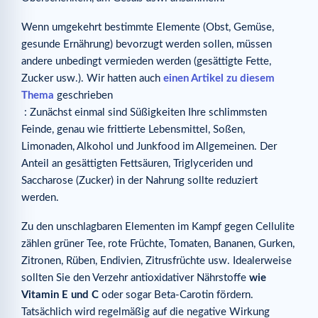
Wenn umgekehrt bestimmte Elemente (Obst, Gemüse,
gesunde Ernährung) bevorzugt werden sollen, müssen
andere unbedingt vermieden werden (gesättigte Fette,
Zucker usw.). Wir hatten auch
einen Artikel zu diesem
Thema
geschrieben
: Zunächst einmal sind Süßigkeiten Ihre schlimmsten
Feinde, genau wie frittierte Lebensmittel, Soßen,
Limonaden, Alkohol und Junkfood im Allgemeinen. Der
Anteil an gesättigten Fettsäuren, Triglyceriden und
Saccharose (Zucker) in der Nahrung sollte reduziert
werden.
Zu den unschlagbaren Elementen im Kampf gegen Cellulite
zählen grüner Tee, rote Früchte, Tomaten, Bananen, Gurken,
Zitronen, Rüben, Endivien, Zitrusfrüchte usw. Idealerweise
sollten Sie den Verzehr antioxidativer Nährstoffe
wie
Vitamin E und C
oder sogar Beta-Carotin fördern.
Tatsächlich wird regelmäßig auf die negative Wirkung