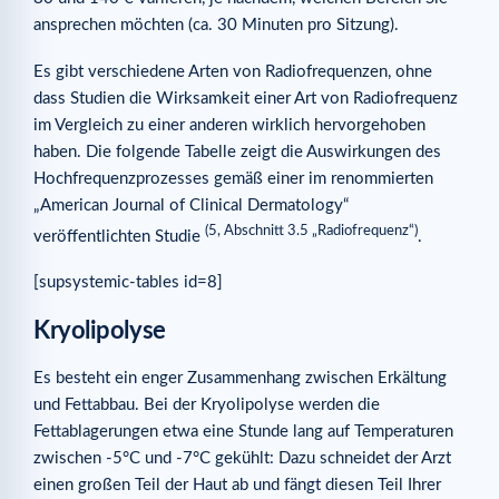
ansprechen möchten (ca. 30 Minuten pro Sitzung).
Es gibt verschiedene Arten von Radiofrequenzen, ohne
dass Studien die Wirksamkeit einer Art von Radiofrequenz
im Vergleich zu einer anderen wirklich hervorgehoben
haben. Die folgende Tabelle zeigt die Auswirkungen des
Hochfrequenzprozesses gemäß einer im renommierten
„American Journal of Clinical Dermatology“
(5, Abschnitt 3.5 „Radiofrequenz“)
veröffentlichten Studie
.
[supsystemic-tables id=8]
Kryolipolyse
Es besteht ein enger Zusammenhang zwischen Erkältung
und Fettabbau. Bei der Kryolipolyse werden die
Fettablagerungen etwa eine Stunde lang auf Temperaturen
zwischen -5°C und -7°C gekühlt: Dazu schneidet der Arzt
einen großen Teil der Haut ab und fängt diesen Teil Ihrer