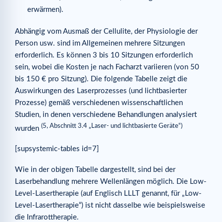
erwärmen).
Abhängig vom Ausmaß der Cellulite, der Physiologie der
Person usw. sind im Allgemeinen mehrere Sitzungen
erforderlich. Es können 3 bis 10 Sitzungen erforderlich
sein, wobei die Kosten je nach Facharzt variieren (von 50
bis 150 € pro Sitzung). Die folgende Tabelle zeigt die
Auswirkungen des Laserprozesses (und lichtbasierter
Prozesse) gemäß verschiedenen wissenschaftlichen
Studien, in denen verschiedene Behandlungen analysiert
(5, Abschnitt 3.4 „Laser- und lichtbasierte Geräte“)
wurden
[supsystemic-tables id=7]
Wie in der obigen Tabelle dargestellt, sind bei der
Laserbehandlung mehrere Wellenlängen möglich. Die Low-
Level-Lasertherapie (auf Englisch LLLT genannt, für „Low-
Level-Lasertherapie“) ist nicht dasselbe wie beispielsweise
die Infrarottherapie.