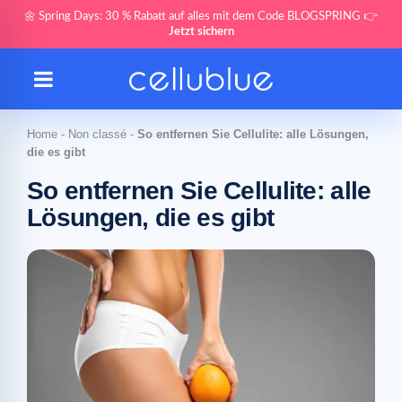
🌼 Spring Days: 30 % Rabatt auf alles mit dem Code BLOGSPRING 👉
Jetzt sichern
Home
-
Non classé
-
So entfernen Sie Cellulite: alle Lösungen,
die es gibt
So entfernen Sie Cellulite: alle
Lösungen, die es gibt