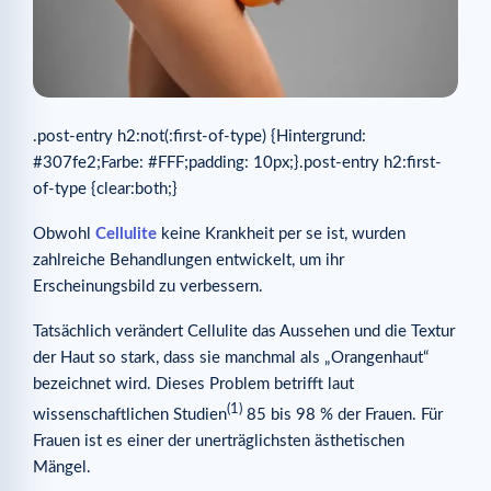
.post-entry h2:not(:first-of-type) {Hintergrund:
#307fe2;Farbe: #FFF;padding: 10px;}.post-entry h2:first-
of-type {clear:both;}
Obwohl
Cellulite
keine Krankheit per se ist, wurden
zahlreiche Behandlungen entwickelt, um ihr
Erscheinungsbild zu verbessern.
Tatsächlich verändert Cellulite das Aussehen und die Textur
der Haut so stark, dass sie manchmal als „Orangenhaut“
bezeichnet wird. Dieses Problem betrifft laut
(1)
wissenschaftlichen Studien
85 bis 98 % der Frauen. Für
Frauen ist es einer der unerträglichsten ästhetischen
Mängel.