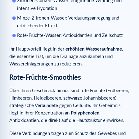
Zitronen-Gurken-Wasser: entgiftende Wirkung und
intensive Hydration
Minze-Zitronen-Wasser: Verdauungsanregung und
erfrischender Effekt
Rote-Früchte-Wasser: Antioxidantien und Zellschutz
Ihr Hauptvorteil liegt in der
erhöhten Wasseraufnahme
,
die essenziell ist, um die Drainage anzukurbeln und
Wassereinlagerungen zu reduzieren.
Rote-Früchte-Smoothies
Über ihren Geschmack hinaus sind rote Früchte (Erdbeeren,
Himbeeren, Heidelbeeren, schwarze Johannisbeeren)
strategische Verbündete gegen Cellulite. Ihr Geheimnis
liegt in ihrer Konzentration an
Polyphenolen
,
Antioxidantien, die direkt auf die Hautstruktur einwirken.
Diese Verbindungen tragen zum Schutz des Gewebes und