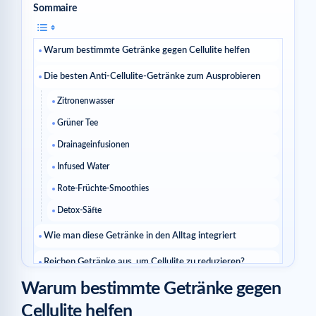
Sommaire
Warum bestimmte Getränke gegen Cellulite helfen
Die besten Anti-Cellulite-Getränke zum Ausprobieren
Zitronenwasser
Grüner Tee
Drainageinfusionen
Infused Water
Rote-Früchte-Smoothies
Detox-Säfte
Wie man diese Getränke in den Alltag integriert
Reichen Getränke aus, um Cellulite zu reduzieren?
Warum bestimmte Getränke gegen
Ähnliche Artikel
Cellulite helfen