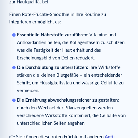
zur Hautqualität bei.
Einen Rote-Früchte-Smoothie in Ihre Routine zu
integrieren ermöglicht es:
Essentielle Nährstoffe zuzuführen:
Vitamine und
Antioxidantien helfen, die Kollagenfasern zu schützen,
was die Festigkeit der Haut erhält und das
Erscheinungsbild von Dellen reduziert.
Die Durchblutung zu unterstützen:
ihre Wirkstoffe
stärken die kleinen Blutgefäße – ein entscheidender
Schritt, um Flüssigkeitsstau und wässrige Cellulite zu
vermeiden.
Die Ernährung abwechslungsreicher zu gestalten:
durch den Wechsel der Pflanzenquellen werden
verschiedene Wirkstoffe kombiniert, die Cellulite von
unterschiedlichen Seiten angehen.
👉 Sie können diese roten Früchte mit anderen
Anti-