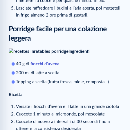
rimetteteli a cuocere per qualche minuto in più.
Lasciate raffreddare i budini all’aria aperta, poi metteteli
in frigo almeno 2 ore prima di gustarli.
Porridge facile per una colazione
leggera
Ingredienti
40 g di
fiocchi d’avena
200 ml di latte a scelta
Topping a scelta (frutta fresca, miele, composta…)
Ricetta
Versate i fiocchi d’avena e il latte in una grande ciotola
Cuocete 1 minuto al microonde, poi mescolate
Cuocete di nuovo a intervalli di 30 secondi fino a
ottenere la consistenza desiderata