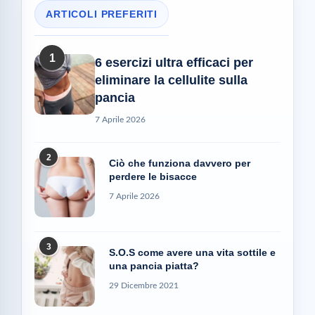
ARTICOLI PREFERITI
1
6 esercizi ultra efficaci per
eliminare la cellulite sulla
pancia
7 Aprile 2026
2
Ciò che funziona davvero per
perdere le bisacce
7 Aprile 2026
3
S.O.S come avere una vita sottile e
una pancia piatta?
29 Dicembre 2021