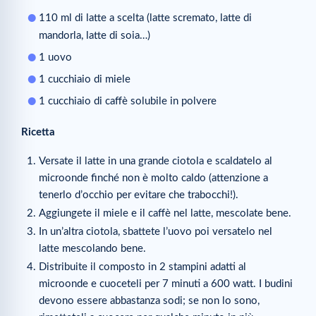
110 ml di latte a scelta (latte scremato, latte di
mandorla, latte di soia…)
1 uovo
1 cucchiaio di miele
1 cucchiaio di caffè solubile in polvere
Ricetta
Versate il latte in una grande ciotola e scaldatelo al
microonde finché non è molto caldo (attenzione a
tenerlo d’occhio per evitare che trabocchi!).
Aggiungete il miele e il caffè nel latte, mescolate bene.
In un’altra ciotola, sbattete l’uovo poi versatelo nel
latte mescolando bene.
Distribuite il composto in 2 stampini adatti al
microonde e cuoceteli per 7 minuti a 600 watt. I budini
devono essere abbastanza sodi; se non lo sono,