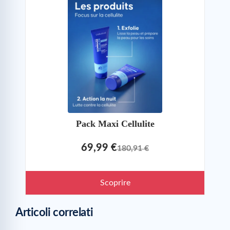
Pack Maxi Cellulite
69,99 €
180,91 €
Scoprire
Articoli correlati