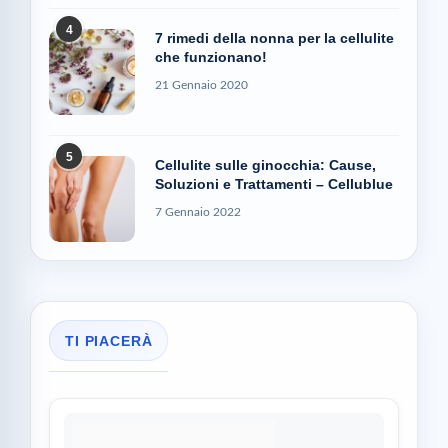
4
7 rimedi della nonna per la cellulite
che funzionano!
21 Gennaio 2020
5
Cellulite sulle ginocchia: Cause,
Soluzioni e Trattamenti – Cellublue
7 Gennaio 2022
TI PIACERÀ