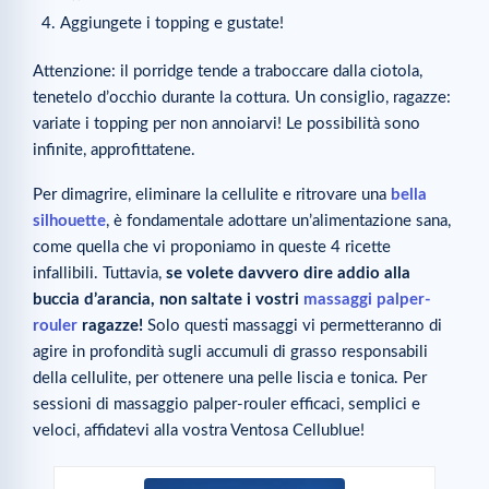
Aggiungete i topping e gustate!
Attenzione: il porridge tende a traboccare dalla ciotola,
tenetelo d’occhio durante la cottura. Un consiglio, ragazze:
variate i topping per non annoiarvi! Le possibilità sono
infinite, approfittatene.
Per dimagrire, eliminare la cellulite e ritrovare una
bella
silhouette
, è fondamentale adottare un’alimentazione sana,
come quella che vi proponiamo in queste 4 ricette
infallibili. Tuttavia,
se volete davvero dire addio alla
buccia d’arancia, non saltate i vostri
massaggi palper-
rouler
ragazze!
Solo questi massaggi vi permetteranno di
agire in profondità sugli accumuli di grasso responsabili
della cellulite, per ottenere una pelle liscia e tonica. Per
sessioni di massaggio palper-rouler efficaci, semplici e
veloci, affidatevi alla vostra Ventosa Cellublue!