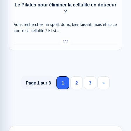
Le Pilates pour éliminer la cellulite en douceur
?
Vous recherchez un sport doux, bienfaisant, mais efficace
contre la cellulite ? Et si…
Page 1 sur 3
1
2
3
»