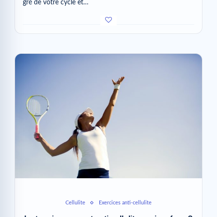
gré de votre cycle et…
Cellulite
Exercices anti-cellulite