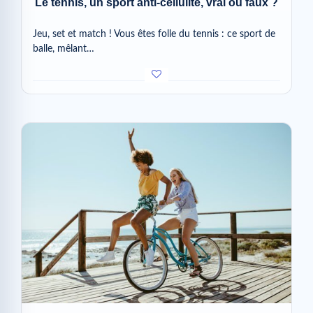
Le tennis, un sport anti-cellulite, vrai ou faux ?
Jeu, set et match ! Vous êtes folle du tennis : ce sport de
balle, mêlant…