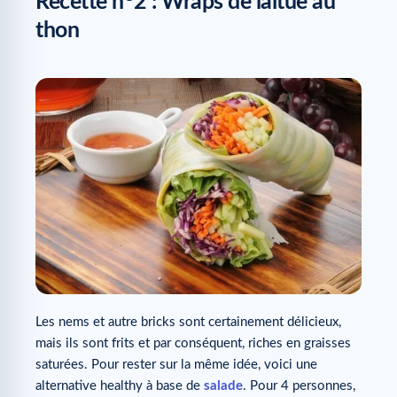
Recette n
2 : Wraps de laitue au
thon
Les nems et autre bricks sont certainement délicieux,
mais ils sont frits et par conséquent, riches en graisses
saturées. Pour rester sur la même idée, voici une
alternative healthy à base de
salade
. Pour 4 personnes,