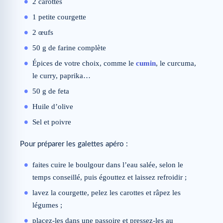
2 carottes
1 petite courgette
2 œufs
50 g de farine complète
Épices de votre choix, comme le
cumin
, le curcuma,
le curry, paprika…
50 g de feta
Huile d’olive
Sel et poivre
Pour préparer les galettes apéro :
faites cuire le boulgour dans l’eau salée, selon le
temps conseillé, puis égouttez et laissez refroidir ;
lavez la courgette, pelez les carottes et râpez les
légumes ;
placez-les dans une passoire et pressez-les au