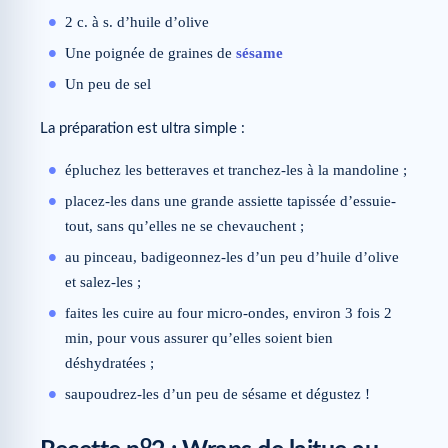
2 c. à s. d’huile d’olive
Une poignée de graines de
sésame
Un peu de sel
La préparation est ultra simple :
épluchez les betteraves et tranchez-les à la mandoline ;
placez-les dans une grande assiette tapissée d’essuie-
tout, sans qu’elles ne se chevauchent ;
au pinceau, badigeonnez-les d’un peu d’huile d’olive
et salez-les ;
faites les cuire au four micro-ondes, environ 3 fois 2
min, pour vous assurer qu’elles soient bien
déshydratées ;
saupoudrez-les d’un peu de sésame et dégustez !
o