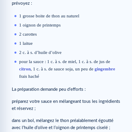
prévoyez :
1 grosse boite de thon au naturel
1 oignon de printemps
2 carottes
1 laitue
2 c. à s. d’huile d’olive
pour la sauce : 1 c. à s. de miel, 1 c. à s. de jus de
citron
, 1 c. à s. de sauce soja, un peu de
gingembre
frais haché
La préparation demande peu d’efforts :
préparez votre sauce en mélangeant tous les ingrédients
et réservez ;
dans un bol, mélangez le thon préalablement égoutté
avec l’huile d’olive et l’oignon de printemps ciselé ;