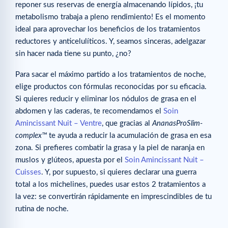
reponer sus reservas de energía almacenando lípidos, ¡tu
metabolismo trabaja a pleno rendimiento! Es el momento
ideal para aprovechar los beneficios de los tratamientos
reductores y anticelulíticos. Y, seamos sinceras, adelgazar
sin hacer nada tiene su punto, ¿no?
Para sacar el máximo partido a los tratamientos de noche,
elige productos con fórmulas reconocidas por su eficacia.
Si quieres reducir y eliminar los nódulos de grasa en el
abdomen y las caderas, te recomendamos el
Soin
Amincissant Nuit – Ventre
, que gracias al
AnanasProSlim-
complex™
te ayuda a reducir la acumulación de grasa en esa
zona. Si prefieres combatir la grasa y la piel de naranja en
muslos y glúteos, apuesta por el
Soin Amincissant Nuit –
Cuisses
. Y, por supuesto, si quieres declarar una guerra
total a los michelines, puedes usar estos 2 tratamientos a
la vez: se convertirán rápidamente en imprescindibles de tu
rutina de noche.