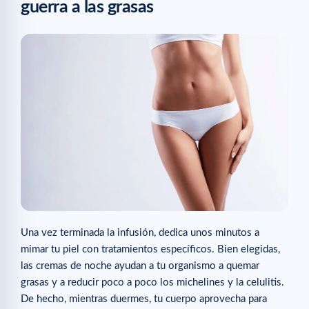
guerra a las grasas
Una vez terminada la infusión, dedica unos minutos a
mimar tu piel con tratamientos específicos. Bien elegidas,
las cremas de noche ayudan a tu organismo a quemar
grasas y a reducir poco a poco los michelines y la celulitis.
De hecho, mientras duermes, tu cuerpo aprovecha para