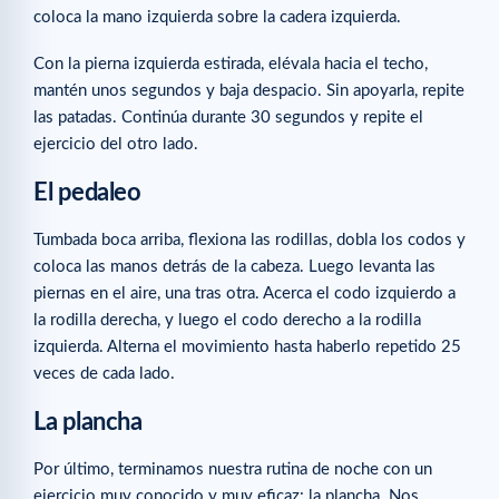
coloca la mano izquierda sobre la cadera izquierda.
Con la pierna izquierda estirada, elévala hacia el techo,
mantén unos segundos y baja despacio. Sin apoyarla, repite
las patadas. Continúa durante 30 segundos y repite el
ejercicio del otro lado.
El pedaleo
Tumbada boca arriba, flexiona las rodillas, dobla los codos y
coloca las manos detrás de la cabeza. Luego levanta las
piernas en el aire, una tras otra. Acerca el codo izquierdo a
la rodilla derecha, y luego el codo derecho a la rodilla
izquierda. Alterna el movimiento hasta haberlo repetido 25
veces de cada lado.
La plancha
Por último, terminamos nuestra rutina de noche con un
ejercicio muy conocido y muy eficaz: la plancha. Nos