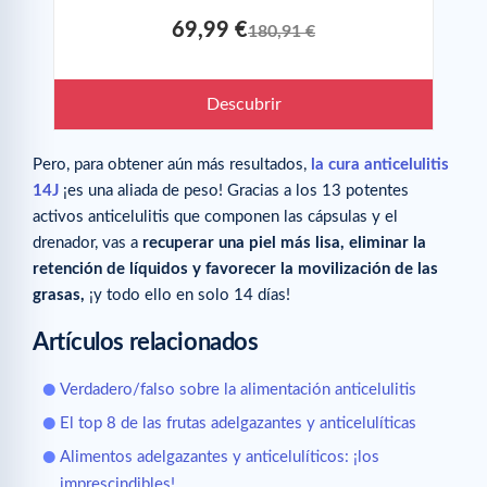
69,99 €
180,91 €
Descubrir
Pero, para obtener aún más resultados,
la cura anticelulitis
14J
¡es una aliada de peso! Gracias a los 13 potentes
activos anticelulitis que componen las cápsulas y el
drenador, vas a
recuperar una piel más lisa, eliminar la
retención de líquidos y favorecer la movilización de las
grasas,
¡y todo ello en solo 14 días!
Artículos relacionados
Verdadero/falso sobre la alimentación anticelulitis
El top 8 de las frutas adelgazantes y anticelulíticas
Alimentos adelgazantes y anticelulíticos: ¡los
imprescindibles!