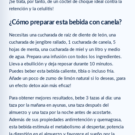
¡Se trata, por tanto, de un cóctel de choque ideal contra la
retención y la celulitis!
¿Cómo preparar esta bebida con canela?
Necesitas una cucharada de raíz de diente de león, una
cucharada de jengibre rallado, 1 cucharada de canela, 5
hojas de menta, una cucharada de miel y un litro y medio
de agua. Prepara una infusión con todos los ingredientes.
Lleva a ebullición y deja reposar durante 10 minutos.
Puedes beber esta bebida caliente, tibia o incluso fría.
Añade un poco de zumo de limón natural si lo deseas, ¡para
un efecto detox aún más eficaz!
Para obtener mejores resultados, bebe 3 tazas al día: una
taza por la mañana en ayunas, una taza después del
almuerzo y una taza por la noche antes de acostarte.
Además de sus propiedades antirretención y quemagrasa,
esta bebida estimula el metabolismo al despertar, potencia
la digestión en el almuerzo y favorece el sueño por la