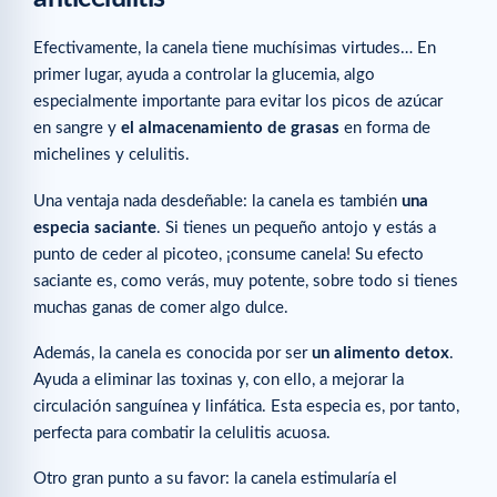
Efectivamente, la canela tiene muchísimas virtudes… En
primer lugar, ayuda a controlar la glucemia, algo
especialmente importante para evitar los picos de azúcar
en sangre y
el almacenamiento de grasas
en forma de
michelines y celulitis.
Una ventaja nada desdeñable: la canela es también
una
especia saciante
. Si tienes un pequeño antojo y estás a
punto de ceder al picoteo, ¡consume canela! Su efecto
saciante es, como verás, muy potente, sobre todo si tienes
muchas ganas de comer algo dulce.
Además, la canela es conocida por ser
un alimento detox
.
Ayuda a eliminar las toxinas y, con ello, a mejorar la
circulación sanguínea y linfática. Esta especia es, por tanto,
perfecta para combatir la celulitis acuosa.
Otro gran punto a su favor: la canela estimularía el