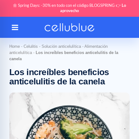
🌼 Spring Days: -30% en todo con el código BLOGSPRING 👉
Lo
aprovecho
Home
-
Celulitis
-
Solución anticelulítica
-
Alimentación
anticelulítica
-
Los increíbles beneficios anticelulitis de la
canela
Los increíbles beneficios
anticelulitis de la canela