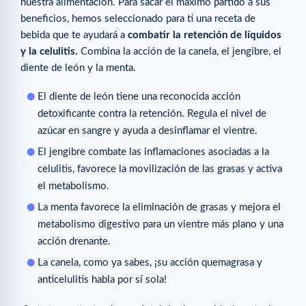
nuestra alimentación. Para sacar el máximo partido a sus
beneficios, hemos seleccionado para ti una receta de
bebida que te ayudará a
combatir la retención de líquidos
y la celulitis.
Combina la acción de la canela, el jengibre, el
diente de león y la menta.
El diente de león tiene una reconocida acción
detoxificante contra la retención. Regula el nivel de
azúcar en sangre y ayuda a desinflamar el vientre.
El jengibre combate las inflamaciones asociadas a la
celulitis, favorece la movilización de las grasas y activa
el metabolismo.
La menta favorece la eliminación de grasas y mejora el
metabolismo digestivo para un vientre más plano y una
acción drenante.
La canela, como ya sabes, ¡su acción quemagrasa y
anticelulitis habla por sí sola!