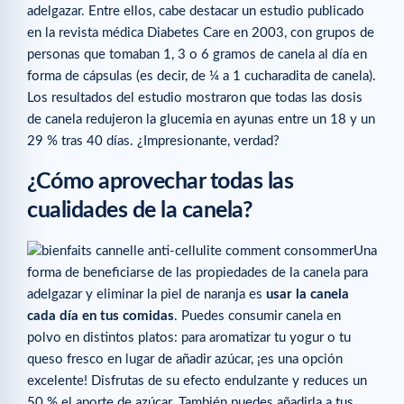
adelgazar. Entre ellos, cabe destacar un estudio publicado
en la revista médica Diabetes Care en 2003, con grupos de
personas que tomaban 1, 3 o 6 gramos de canela al día en
forma de cápsulas (es decir, de ¼ a 1 cucharadita de canela).
Los resultados del estudio mostraron que todas las dosis
de canela redujeron la glucemia en ayunas entre un 18 y un
29 % tras 40 días. ¿Impresionante, verdad?
¿Cómo aprovechar todas las
cualidades de la canela?
Una
forma de beneficiarse de las propiedades de la canela para
adelgazar y eliminar la piel de naranja es
usar la canela
cada día en tus comidas
. Puedes consumir canela en
polvo en distintos platos: para aromatizar tu yogur o tu
queso fresco en lugar de añadir azúcar, ¡es una opción
excelente! Disfrutas de su efecto endulzante y reduces un
50 % el aporte de azúcar. También puedes añadirla a tus