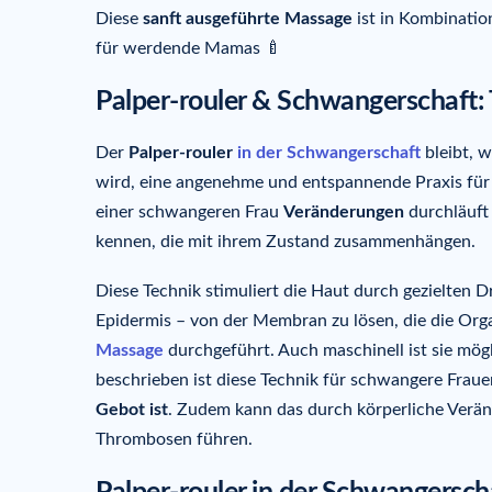
Diese
sanft ausgeführte Massage
ist in Kombinati
für werdende Mamas 🍼
Palper-rouler & Schwangerschaft: 
Der
Palper-rouler
in der Schwangerschaft
bleibt, 
wird, eine angenehme und entspannende Praxis für
einer schwangeren Frau
Veränderungen
durchläuft 
kennen, die mit ihrem Zustand zusammenhängen.
Diese Technik stimuliert die Haut durch gezielten D
Epidermis – von der Membran zu lösen, die die Orga
Massage
durchgeführt. Auch maschinell ist sie mög
beschrieben ist diese Technik für schwangere Frauen
Gebot ist
. Zudem kann das durch körperliche Verä
Thrombosen führen.