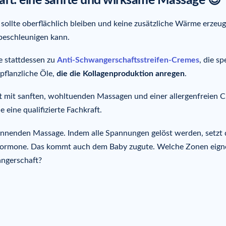
aft: eine sanfte und wirksame Massage 😍
sollte oberflächlich bleiben und keine zusätzliche Wärme erzeug
 beschleunigen kann.
e stattdessen zu
Anti-Schwangerschaftsstreifen-Cremes
, die sp
pflanzliche Öle,
die die Kollagenproduktion anregen
.
 mit sanften, wohltuenden Massagen und einer allergenfreien 
eine qualifizierte Fachkraft.
annenden Massage. Indem alle Spannungen gelöst werden, setzt 
shormone. Das kommt auch dem Baby zugute. Welche Zonen eign
angerschaft?