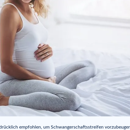
drücklich empfohlen, um Schwangerschaftsstreifen vorzubeugen