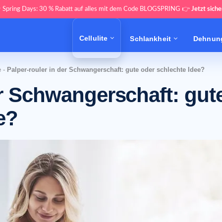
 Spring Days: 30 % Rabatt auf alles mit dem Code BLOGSPRING 👉
Jetzt siche
Cellulite
Schlankheit
Dehnung
e
-
Palper-rouler in der Schwangerschaft: gute oder schlechte Idee?
er Schwangerschaft: gut
e?