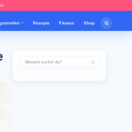
rn
sstreifen
Rezepte
Fitness
Shop
e