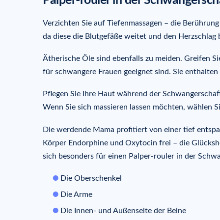
Palper-rouler in der Schwangersch
Verzichten Sie auf Tiefenmassagen – die Berührung 
da diese die Blutgefäße weitet und den Herzschlag
Ätherische Öle sind ebenfalls zu meiden. Greifen Si
für schwangere Frauen geeignet sind. Sie enthalten 
Pflegen Sie Ihre Haut während der Schwangerschaft
Wenn Sie sich massieren lassen möchten, wählen Sie 
Die werdende Mama profitiert von einer tief entsp
Körper Endorphine und Oxytocin frei – die Glück
sich besonders für einen Palper-rouler in der Schw
Die Oberschenkel
Die Arme
Die Innen- und Außenseite der Beine