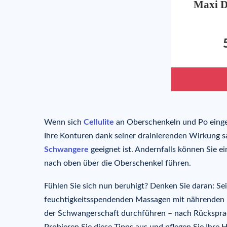
Maxi D
Wenn sich
Cellulite
an Oberschenkeln und Po eingen
Ihre Konturen dank seiner drainierenden Wirkung sa
Schwangere
geeignet ist. Andernfalls können Sie e
nach oben über die Oberschenkel führen.
Fühlen Sie sich nun beruhigt? Denken Sie daran: Sei
feuchtigkeitsspendenden Massagen mit nährenden pfl
der Schwangerschaft durchführen – nach Rücksprac