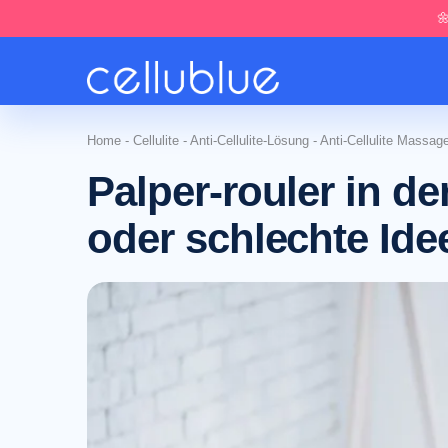

Home
-
Cellulite
-
Anti-Cellulite-Lösung
-
Anti-Cellulite Massag
Palper-rouler in d
oder schlechte Ide