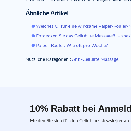
Probieren Sie diese Tipps aus und pflegen Sie Ihre Ha
Ähnliche Artikel
Welches Öl für eine wirksame Palper-Rouler
Entdecken Sie das Cellublue Massageöl – spezie
Palper-Rouler: Wie oft pro Woche?
Nützliche Kategorien :
Anti-Cellulite Massage
.
10% Rabatt bei Anmel
Melden Sie sich für den Cellublue-Newsletter an.