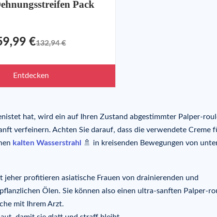
ehnungsstreifen Pack
59,99 €
132,94 €
Entdecken
istet hat, wird ein auf Ihren Zustand abgestimmter Palper-roul
nft verfeinern. Achten Sie darauf, dass die verwendete Creme f
inen
kalten Wasserstrahl
🚿 in kreisenden Bewegungen von unte
t jeher profitieren asiatische Frauen von drainierenden und
anzlichen Ölen. Sie können also einen ultra-sanften Palper-rou
he mit Ihrem Arzt.