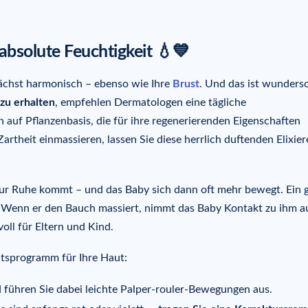
absolute Feuchtigkeit 💧💙
wächst harmonisch – ebenso wie Ihre
Brust
. Und das ist wunders
 zu erhalten
, empfehlen Dermatologen eine tägliche
auf Pflanzenbasis, die für ihre regenerierenden Eigenschaften
rtheit einmassieren, lassen Sie diese herrlich duftenden Elixiere
ur Ruhe kommt – und das Baby sich dann oft mehr bewegt. Ein 
 Wenn er den Bauch massiert, nimmt das Baby Kontakt zu ihm au
oll für Eltern und Kind.
eitsprogramm für Ihre Haut:
 führen Sie dabei leichte Palper-rouler-Bewegungen aus.