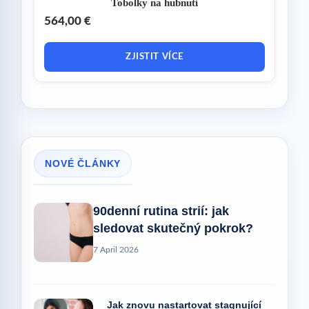
Tobolky na hubnutí
564,00 €
ZJISTIT VÍCE
NOVÉ ČLÁNKY
90denní rutina strií: jak
sledovat skutečný pokrok?
7 April 2026
Jak znovu nastartovat stagnující