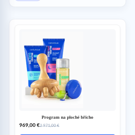
Program na ploché břicho
969,00 €
2 971,00 €