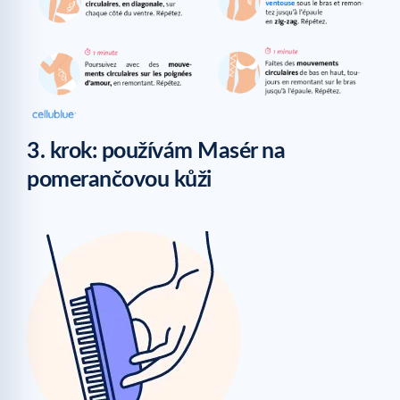
3. krok: používám Masér na
pomerančovou kůži