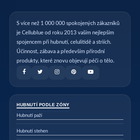
S více než 1 000 000 spokojených zákazníků
je Cellublue od roku 2013 vaším nejlepším
spojencem při hubnutí, celulitidě a striích.
Účinnost, zábava a především přírodní
produkty, které znovu objevují péči o tělo.
HUBNUTÍ PODLE ZÓNY
Hubnutí paží
Hubnutí stehen