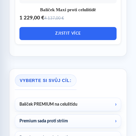
Balíček Maxi proti celulitidě
1 229,00 €
4 137,00 €
ZJISTIT VÍCE
VYBERTE SI SVŮJ CÍL:
Balíček PREMIUM na celulitidu
Premium sada proti striím