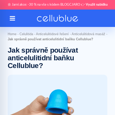
🌼 Jarní akce: -30 % na vše s kódem BLOGCJARO 👉
Využít nabídku
Home
-
Celulitida
-
Anticelulitidové řešení
-
Anticelulitidová masáž
-
Jak správně používat anticelulitidní baňku Cellublue?
Jak správně používat
anticelulitidní baňku
Cellublue?