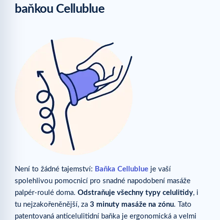
baňkou Cellublue
Není to žádné tajemství:
Baňka Cellublue
je vaší
spolehlivou pomocnicí pro snadné napodobení masáže
palpér-roulé doma.
Odstraňuje všechny typy celulitidy
, i
tu nejzakořeněnější, za
3 minuty masáže na zónu
. Tato
patentovaná anticelulitidní baňka je ergonomická a velmi