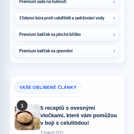
Premium sada na hubnutí
15denní kúra proti celulitidě a zadržování vody
Premium balíček na ploché bříško
Premium balíček na zpevnění
VAŠE OBLÍBENÉ ČLÁNKY
1
5 receptů s ovesnými
vločkami, které vám pomůžou
v boji s celulitidou!
3 August 2021