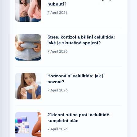
hubnutí?
7 April 2026
Stres, kortizol a břišní celulitida:
jaké je skutečné spojení?
7 April 2026
Hormonální celulitida: jak ji
poznat?
7 April 2026
21denní rutina proti celulitidě:
kompletní plán
7 April 2026