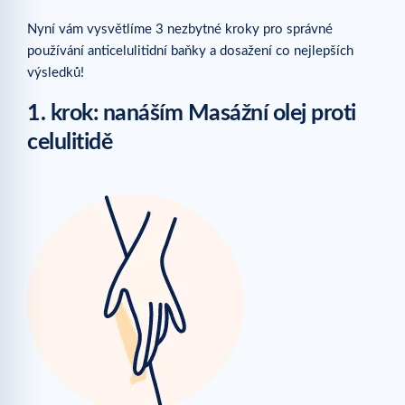
Nyní vám vysvětlíme 3 nezbytné kroky pro správné
používání anticelulitidní baňky a dosažení co nejlepších
výsledků!
1. krok: nanáším Masážní olej proti
celulitidě