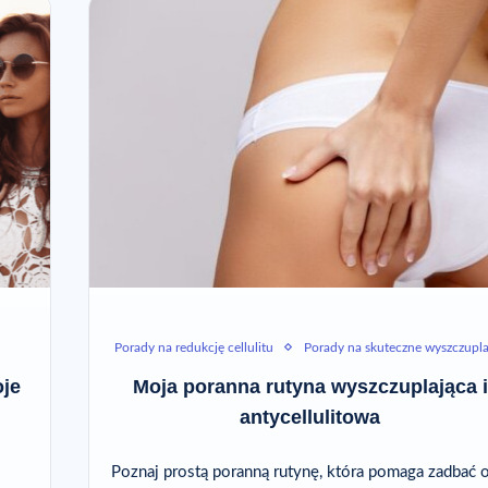
Porady na redukcję cellulitu
Porady na skuteczne wyszczupla
oje
Moja poranna rutyna wyszczuplająca i
antycellulitowa
Poznaj prostą poranną rutynę, która pomaga zadbać 