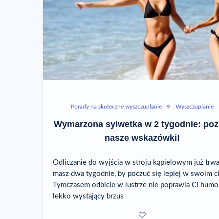
Porady na skuteczne wyszczuplanie
Wyszczuplanie
Wymarzona sylwetka w 2 tygodnie: poz
nasze wskazówki!
Odliczanie do wyjścia w stroju kąpielowym już trwa
masz dwa tygodnie, by poczuć się lepiej w swoim ci
Tymczasem odbicie w lustrze nie poprawia Ci humo
lekko wystający brzus