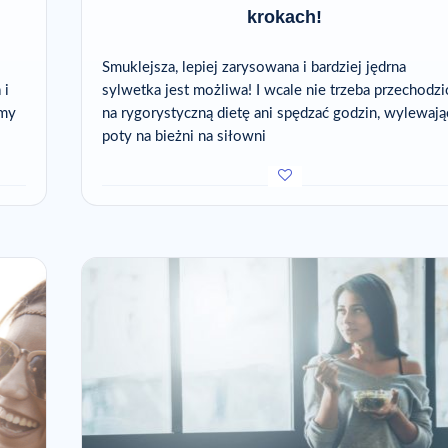
krokach!
Smuklejsza, lepiej zarysowana i bardziej jędrna
 i
sylwetka jest możliwa! I wcale nie trzeba przechodzi
ymy
na rygorystyczną dietę ani spędzać godzin, wylewają
poty na bieżni na siłowni