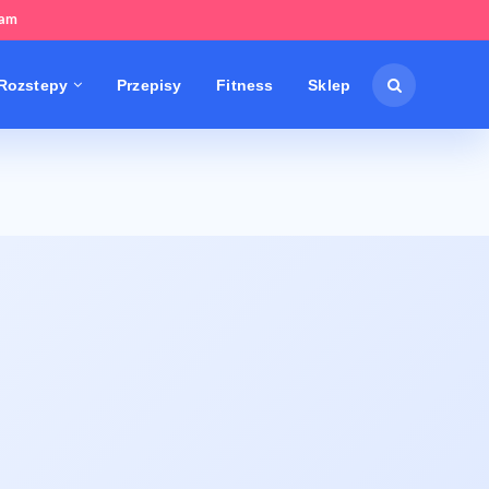
tam
Rozstepy
Przepisy
Fitness
Sklep