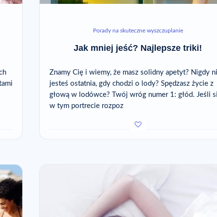
Porady na skuteczne wyszczuplanie
Jak mniej jeść? Najlepsze triki!
ch
Znamy Cię i wiemy, że masz solidny apetyt? Nigdy n
tami
jesteś ostatnia, gdy chodzi o lody? Spędzasz życie z
głową w lodówce? Twój wróg numer 1: głód. Jeśli s
w tym portrecie rozpoz