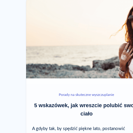
Porady na skuteczne wyszczuplanie
5 wskazówek, jak wreszcie polubić sw
ciało
A gdyby tak, by spędzić piękne lato, postanowić