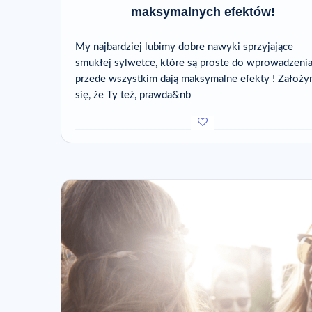
maksymalnych efektów!
My najbardziej lubimy dobre nawyki sprzyjające
smukłej sylwetce, które są proste do wprowadzenia
przede wszystkim dają maksymalne efekty ! Założ
się, że Ty też, prawda&nb