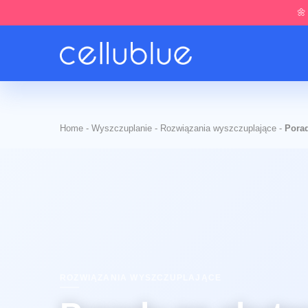
🌼
Home
-
Wyszczuplanie
-
Rozwiązania wyszczuplające
-
Porad
ROZWIĄZANIA WYSZCZUPLAJĄCE