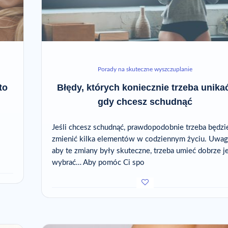
Porady na skuteczne wyszczuplanie
to
Błędy, których koniecznie trzeba unika
gdy chcesz schudnąć
Jeśli chcesz schudnąć, prawdopodobnie trzeba będzi
zmienić kilka elementów w codziennym życiu. Uwag
aby te zmiany były skuteczne, trzeba umieć dobrze j
wybrać… Aby pomóc Ci spo