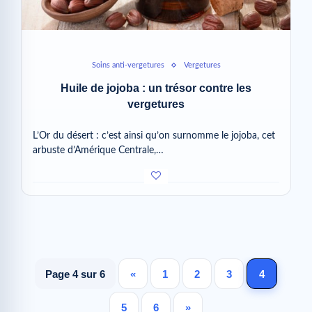
Soins anti-vergetures
Vergetures
Huile de jojoba : un trésor contre les
vergetures
L’Or du désert : c’est ainsi qu’on surnomme le jojoba, cet
arbuste d’Amérique Centrale,…
Page 4 sur 6
«
1
2
3
4
5
6
»