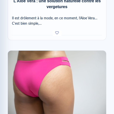
L’Aloe Vera : une solution naturelle contre les
vergetures
Il est drôlement à la mode, en ce moment, l’Aloe Vera…
C’est bien simple,…